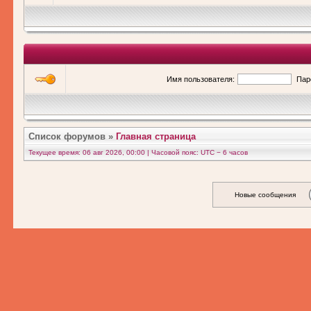
Имя пользователя:
Пар
Список форумов
»
Главная страница
Текущее время: 06 авг 2026, 00:00 | Часовой пояс: UTC − 6 часов
Новые сообщения