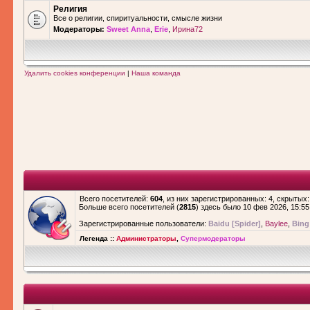
Религия
Все о религии, спиритуальности, смысле жизни
Модераторы:
Sweet Anna
,
Erie
,
Ирина72
Удалить cookies конференции
|
Наша команда
Всего посетителей:
604
, из них зарегистрированных: 4, скрытых:
Больше всего посетителей (
2815
) здесь было 10 фев 2026, 15:55
Зарегистрированные пользователи:
Baidu [Spider]
,
Baylee
,
Bing
Легенда ::
Администраторы
,
Супермодераторы