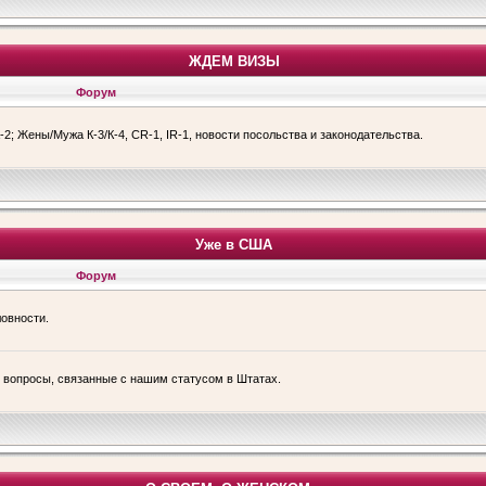
ЖДЕМ ВИЗЫ
Форум
-2; Жены/Мужа К-3/К-4, CR-1, IR-1, новости посольства и законодательства.
Уже в США
Форум
ловности.
е вопросы, связанные с нашим статусом в Штатах.