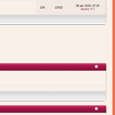
08 авг 2026, 07:20
109
22552
Baylee