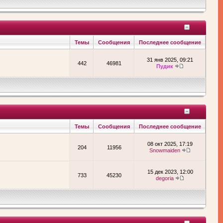
Темы
Сообщения
Последнее сообщение
31 янв 2025, 09:21
442
46981
Пудик
Темы
Сообщения
Последнее сообщение
08 окт 2025, 17:19
204
11956
Snowmaiden
15 дек 2023, 12:00
733
45230
degoria