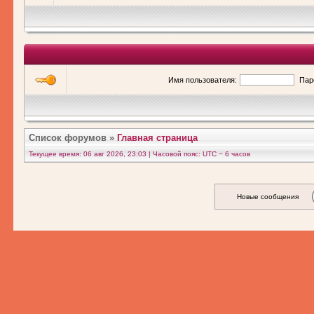
Имя пользователя:
Пар
Список форумов
»
Главная страница
Текущее время: 06 авг 2026, 23:03 | Часовой пояс: UTC − 6 часов
Новые сообщения