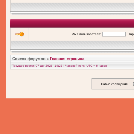
Имя пользователя:
Пар
Список форумов
»
Главная страница
Текущее время: 07 авг 2026, 14:26 | Часовой пояс: UTC − 6 часов
Новые сообщения