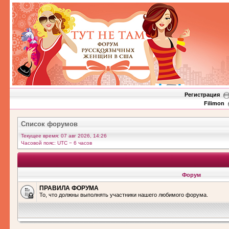
Регистрация
Filimon
Список форумов
Текущее время: 07 авг 2026, 14:26
Часовой пояс: UTC − 6 часов
Форум
ПРАВИЛА ФОРУМА
То, что должны выполнять участники нашего любимого форума.