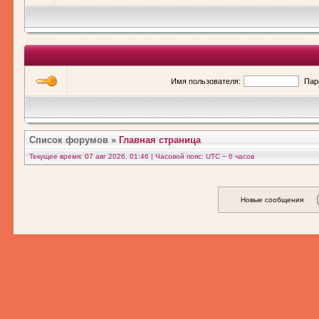
Имя пользователя:
Пар
Список форумов
»
Главная страница
Текущее время: 07 авг 2026, 01:46 | Часовой пояс: UTC − 6 часов
Новые сообщения