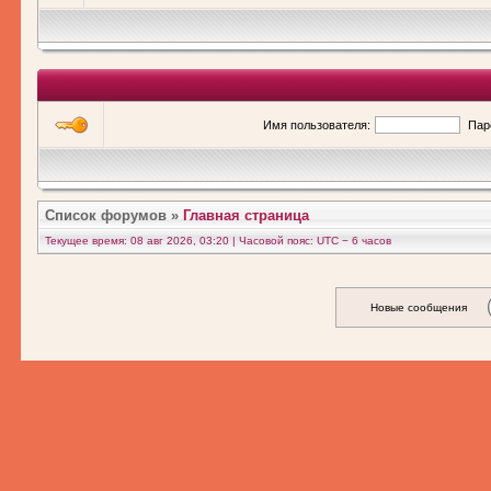
Имя пользователя:
Пар
Список форумов
»
Главная страница
Текущее время: 08 авг 2026, 03:20 | Часовой пояс: UTC − 6 часов
Новые сообщения