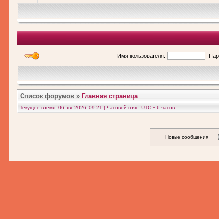
Имя пользователя:
Пар
Список форумов
»
Главная страница
Текущее время: 06 авг 2026, 09:21 | Часовой пояс: UTC − 6 часов
Новые сообщения