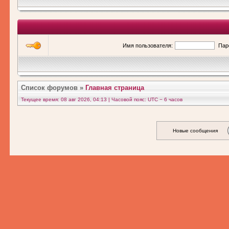
Имя пользователя:
Пар
Список форумов
»
Главная страница
Текущее время: 08 авг 2026, 04:13 | Часовой пояс: UTC − 6 часов
Новые сообщения