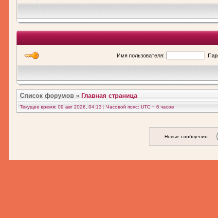
Имя пользователя:
Пар
Список форумов
»
Главная страница
Текущее время: 09 авг 2026, 04:13 | Часовой пояс: UTC − 6 часов
Новые сообщения