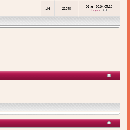
07 авг 2026, 05:18
109
22550
Baylee