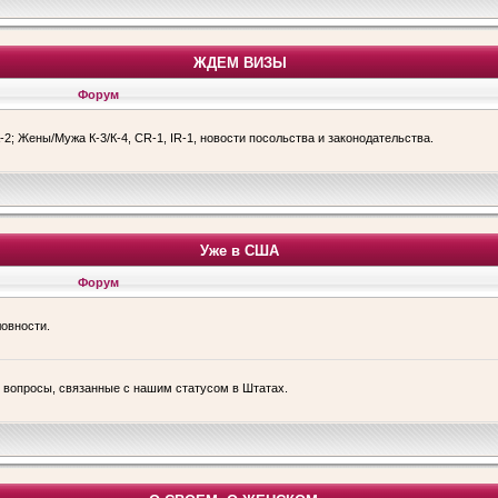
ЖДЕМ ВИЗЫ
Форум
-2; Жены/Мужа К-3/К-4, CR-1, IR-1, новости посольства и законодательства.
Уже в США
Форум
ловности.
е вопросы, связанные с нашим статусом в Штатах.