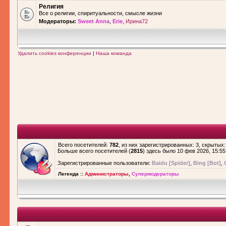
Религия
Все о религии, спиритуальности, смысле жизни
Модераторы:
Sweet Anna
,
Erie
,
Ирина72
Удалить cookies конференции
|
Наша команда
Всего посетителей:
782
, из них зарегистрированных: 3, скрытых:
Больше всего посетителей (
2815
) здесь было 10 фев 2026, 15:55
Зарегистрированные пользователи:
Baidu [Spider]
,
Bing [Bot]
,
Легенда ::
Администраторы
,
Супермодераторы