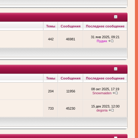
Темы
Сообщения
Последнее сообщение
31 янв 2025, 09:21
442
46981
Пудик
Темы
Сообщения
Последнее сообщение
08 окт 2025, 17:19
204
11956
Snowmaiden
15 дек 2023, 12:00
733
45230
degoria