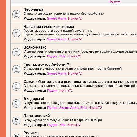
Форум
Песочница
О наших детях, их успехах и наших беспокойствах.
Модераторы:
Sweet Anna
,
Ирина72
На нашей кухне и не только
Рецепты, советы и все о разной вкуснятине.
Здесь также можно обсудить все виды кухонной и прочей бытовой техн
Модераторы:
Sweet Anna
,
Ирина72
Всяко-Разно
О делах наших семейных и личных. Все, что не вошло в другие разделы.
Модераторы:
Пудик
,
Erie
,
Ирина72
Где ты, доктор Айболит?
О здоровье, лекарствах и разных стредствах против болезней.
Модераторы:
Sweet Anna
,
Ирина72
Самая обаятельная и привлекательная, ... а еще на все руки м
О красоте, косметике, диетах, а также наших увлечениях, благоустройс
Модераторы:
Пудик
,
Ирина72
Эх, дороги!
О путешествиях, поездках, полетах, а так же о том как получить права 
Модераторы:
Пудик
,
Sweet Anna
,
Erie
,
Ирина72
Политический
Обсуждаем политику и новости в стране и в мире.
Модераторы:
Пудик
,
Erie
,
Ирина72
Религия