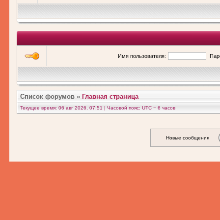
Имя пользователя:
Пар
Список форумов
»
Главная страница
Текущее время: 06 авг 2026, 07:51 | Часовой пояс: UTC − 6 часов
Новые сообщения