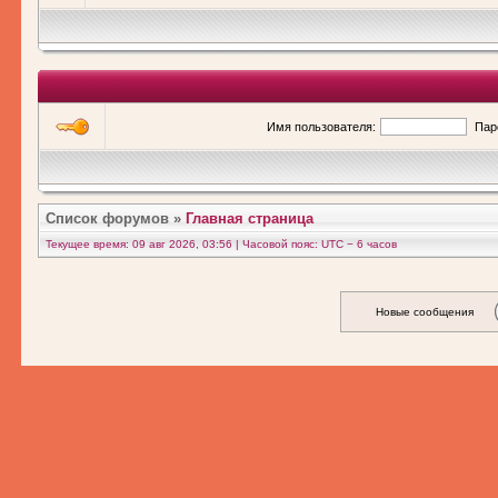
Имя пользователя:
Пар
Список форумов
»
Главная страница
Текущее время: 09 авг 2026, 03:56 | Часовой пояс: UTC − 6 часов
Новые сообщения