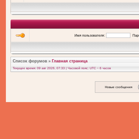
Имя пользователя:
Пар
Список форумов
»
Главная страница
Текущее время: 09 авг 2026, 07:33 | Часовой пояс: UTC − 6 часов
Новые сообщения