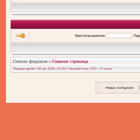
Имя пользователя:
Пар
Список форумов
»
Главная страница
Текущее время: 09 авг 2026, 22:00 | Часовой пояс: UTC − 6 часов
Новые сообщения