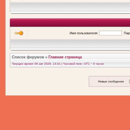
Имя пользователя:
Пар
Список форумов
»
Главная страница
Текущее время: 06 авг 2026, 14:41 | Часовой пояс: UTC − 6 часов
Новые сообщения