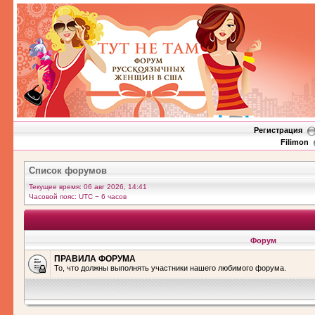
Регистрация
Filimon
Список форумов
Текущее время: 06 авг 2026, 14:41
Часовой пояс: UTC − 6 часов
Форум
ПРАВИЛА ФОРУМА
То, что должны выполнять участники нашего любимого форума.