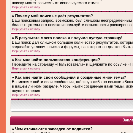
поиску может зависеть от используемого стиля.
Вернуться к началу
» Почему мой поиск не даёт результатов?
Ваш поисковый запрос, возможно, был слишком неопределённым 
более тщательного поиска используйте возможности расширенног
Вернуться к началу
» В результате моего поиска я получил пустую страницу!
Ваш поиск дал слишком большое количество результатов, которые
задавайте условия поиска и форумы, на которых он должен быть
Вернуться к началу
» Как мне найти пользователя конференции?
Перейдите на страницу «Пользователи» и щёлкните по ссылке «Н
Вернуться к началу
» Как мне найти свои сообщения и созданные мной темы?
Вы можете найти свои сообщения, щёлкнув либо по ссылке «Ваши
в вашем личном разделе. Чтобы найти созданные вами темы, исп
осуществления.
Вернуться к началу
Закл
» Чем отличаются закладки от подписки?