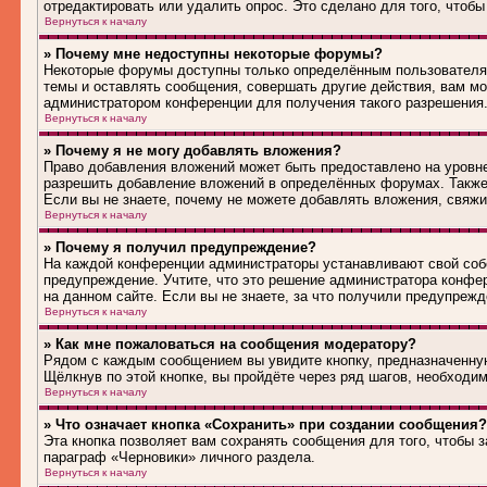
отредактировать или удалить опрос. Это сделано для того, чтобы
Вернуться к началу
» Почему мне недоступны некоторые форумы?
Некоторые форумы доступны только определённым пользователям
темы и оставлять сообщения, совершать другие действия, вам м
администратором конференции для получения такого разрешения
Вернуться к началу
» Почему я не могу добавлять вложения?
Право добавления вложений может быть предоставлено на уровн
разрешить добавление вложений в определённых форумах. Также
Если вы не знаете, почему не можете добавлять вложения, свяж
Вернуться к началу
» Почему я получил предупреждение?
На каждой конференции администраторы устанавливают свой соб
предупреждение. Учтите, что это решение администратора конфе
на данном сайте. Если вы не знаете, за что получили предупреж
Вернуться к началу
» Как мне пожаловаться на сообщения модератору?
Рядом с каждым сообщением вы увидите кнопку, предназначенную
Щёлкнув по этой кнопке, вы пройдёте через ряд шагов, необходи
Вернуться к началу
» Что означает кнопка «Сохранить» при создании сообщения?
Эта кнопка позволяет вам сохранять сообщения для того, чтобы з
параграф «Черновики» личного раздела.
Вернуться к началу