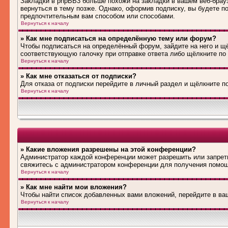
Закладки в phpBB3 больше похожи на закладки в вашем веб-брау
вернуться в тему позже. Однако, оформив подписку, вы будете 
предпочтительным вам способом или способами.
Вернуться к началу
» Как мне подписаться на определённую тему или форум?
Чтобы подписаться на определённый форум, зайдите на него и щё
соответствующую галочку при отправке ответа либо щёлкните по
Вернуться к началу
» Как мне отказаться от подписки?
Для отказа от подписки перейдите в личный раздел и щёлкните п
Вернуться к началу
» Какие вложения разрешены на этой конференции?
Администратор каждой конференции может разрешить или запрети
свяжитесь с администратором конференции для получения помо
Вернуться к началу
» Как мне найти мои вложения?
Чтобы найти список добавленных вами вложений, перейдите в ва
Вернуться к началу