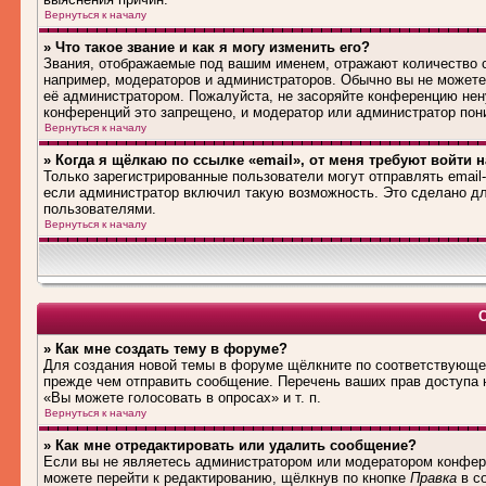
Вернуться к началу
» Что такое звание и как я могу изменить его?
Звания, отображаемые под вашим именем, отражают количество
например, модераторов и администраторов. Обычно вы не можете
её администратором. Пожалуйста, не засоряйте конференцию нен
конференций это запрещено, и модератор или администратор пон
Вернуться к началу
» Когда я щёлкаю по ссылке «email», от меня требуют войти 
Только зарегистрированные пользователи могут отправлять emai
если администратор включил такую возможность. Это сделано дл
пользователями.
Вернуться к началу
» Как мне создать тему в форуме?
Для создания новой темы в форуме щёлкните по соответствующей
прежде чем отправить сообщение. Перечень ваших прав доступа 
«Вы можете голосовать в опросах» и т. п.
Вернуться к началу
» Как мне отредактировать или удалить сообщение?
Если вы не являетесь администратором или модератором конфере
можете перейти к редактированию, щёлкнув по кнопке
Правка
в со