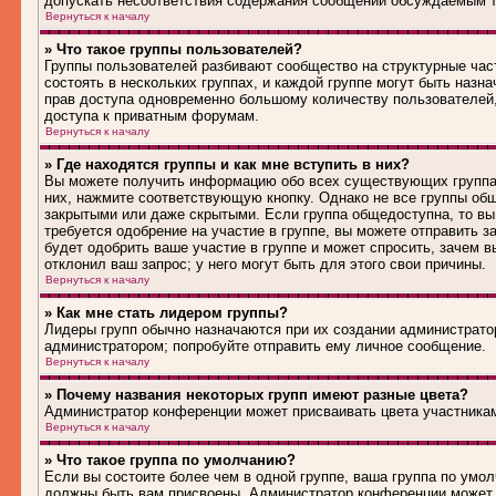
допускать несоответствия содержания сообщений обсуждаемым т
Вернуться к началу
» Что такое группы пользователей?
Группы пользователей разбивают сообщество на структурные ча
состоять в нескольких группах, и каждой группе могут быть наз
прав доступа одновременно большому количеству пользователей
доступа к приватным форумам.
Вернуться к началу
» Где находятся группы и как мне вступить в них?
Вы можете получить информацию обо всех существующих группах 
них, нажмите соответствующую кнопку. Однако не все группы общ
закрытыми или даже скрытыми. Если группа общедоступна, то вы
требуется одобрение на участие в группе, вы можете отправить 
будет одобрить ваше участие в группе и может спросить, зачем в
отклонил ваш запрос; у него могут быть для этого свои причины.
Вернуться к началу
» Как мне стать лидером группы?
Лидеры групп обычно назначаются при их создании администрато
администратором; попробуйте отправить ему личное сообщение.
Вернуться к началу
» Почему названия некоторых групп имеют разные цвета?
Администратор конференции может присваивать цвета участникам 
Вернуться к началу
» Что такое группа по умолчанию?
Если вы состоите более чем в одной группе, ваша группа по умол
должны быть вам присвоены. Администратор конференции может 