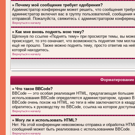
» Почему моё сообщение требует одобрения?
Администратор конференции может решить, что сообщения требую
администратор включил вас в группу пользователей, сообщения 
отправкой. Пожалуйста, свяжитесь с администратором конферен
Вернуться к началу
» Как мне вновь поднять мою тему?
Щёлкнув по ссылке «Поднять тему» при просмотре темы, вы може
происходит, то это означает, что возможность поднятия тем могл
ещё не прошло. Также можно поднять тему, просто ответив на не
которой находитесь.
Вернуться к началу
Форматирование 
» Что такое BBCode?
BBCode — это особая реализация HTML, предлагающая большие 
использования BBCode определяется администратором, однако B
BBCode очень похож на HTML, но теги в нём заключаются в квадра
обратитесь к руководству по BBCode, ссылка на которое доступн
Вернуться к началу
» Могу ли я использовать HTML?
Нет. На этой конференции невозможны отправка и обработка HT
сообщений может быть реализована с использованием BBCode.
Вернуться к началу