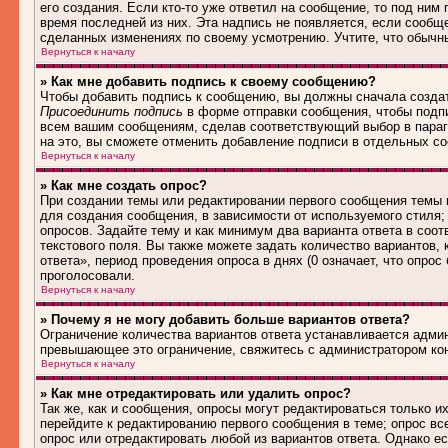
его создания. Если кто-то уже ответил на сообщение, то под ним
время последней из них. Эта надпись не появляется, если сообщ
сделанных изменениях по своему усмотрению. Учтите, что обычны
Вернуться к началу
» Как мне добавить подпись к своему сообщению?
Чтобы добавить подпись к сообщению, вы должны сначала создат
Присоединить подпись
в форме отправки сообщения, чтобы подп
всем вашим сообщениям, сделав соответствующий выбор в параг
на это, вы сможете отменить добавление подписи в отдельных 
Вернуться к началу
» Как мне создать опрос?
При создании темы или редактировании первого сообщения темы
для создания сообщения, в зависимости от используемого стиля; 
опросов. Задайте тему и как минимум два варианта ответа в соо
текстового поля. Вы также можете задать количество вариантов,
ответа», период проведения опроса в днях (0 означает, что опро
проголосовали.
Вернуться к началу
» Почему я не могу добавить больше вариантов ответа?
Ограничение количества вариантов ответа устанавливается адми
превышающее это ограничение, свяжитесь с администратором ко
Вернуться к началу
» Как мне отредактировать или удалить опрос?
Так же, как и сообщения, опросы могут редактироваться только 
перейдите к редактированию первого сообщения в теме; опрос все
опрос или отредактировать любой из вариантов ответа. Однако е