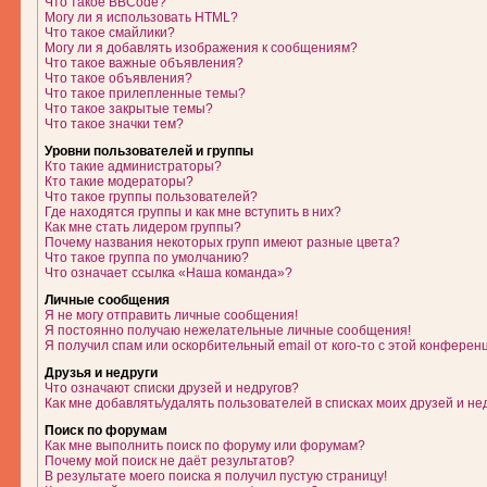
Что такое BBCode?
Могу ли я использовать HTML?
Что такое смайлики?
Могу ли я добавлять изображения к сообщениям?
Что такое важные объявления?
Что такое объявления?
Что такое прилепленные темы?
Что такое закрытые темы?
Что такое значки тем?
Уровни пользователей и группы
Кто такие администраторы?
Кто такие модераторы?
Что такое группы пользователей?
Где находятся группы и как мне вступить в них?
Как мне стать лидером группы?
Почему названия некоторых групп имеют разные цвета?
Что такое группа по умолчанию?
Что означает ссылка «Наша команда»?
Личные сообщения
Я не могу отправить личные сообщения!
Я постоянно получаю нежелательные личные сообщения!
Я получил спам или оскорбительный email от кого-то с этой конферен
Друзья и недруги
Что означают списки друзей и недругов?
Как мне добавлять/удалять пользователей в списках моих друзей и не
Поиск по форумам
Как мне выполнить поиск по форуму или форумам?
Почему мой поиск не даёт результатов?
В результате моего поиска я получил пустую страницу!