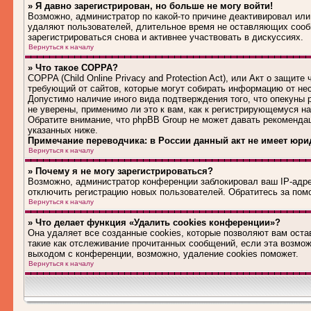
» Я давно зарегистрирован, но больше не могу войти!
Возможно, администратор по какой-то причине деактивировал или
удаляют пользователей, длительное время не оставляющих сооб
зарегистрироваться снова и активнее участвовать в дискуссиях.
Вернуться к началу
» Что такое COPPA?
COPPA (Child Online Privacy and Protection Act), или Акт о защит
требующий от сайтов, которые могут собирать информацию от не
Допустимо наличие иного вида подтверждения того, что опекуны
не уверены, применимо ли это к вам, как к регистрирующемуся н
Обратите внимание, что phpBB Group не может давать рекоменда
указанных ниже.
Примечание переводчика: в России данный акт не имеет юри
Вернуться к началу
» Почему я не могу зарегистрироваться?
Возможно, администратор конференции заблокировал ваш IP-адрес
отключить регистрацию новых пользователей. Обратитесь за по
Вернуться к началу
» Что делает функция «Удалить cookies конференции»?
Она удаляет все созданные cookies, которые позволяют вам оста
такие как отслеживание прочитанных сообщений, если эта возмо
выходом с конференции, возможно, удаление cookies поможет.
Вернуться к началу