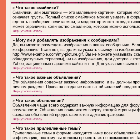
» Что такое смайлики?
Смайлики, или эмотиконы — это маленькие картинки, которые могу
означает грусть. Полный список смайликов можно увидеть в форм
сделать сообщение нечитаемым, и модератор может отредактиро
может ограничить количество смайликов, которое можно использ
Вернуться к началу
» Могу ли я добавлять изображения к сообщениям?
Да, вы можете размещать изображения в ваших сообщениях. Если
конференцию. Если нет, вы должны указать ссылку на изображен
http://www.example.com/my-picture.gif. Вы не можете указывать 
общедоступным сервером), ни на изображения, для доступа к кот
Yahoo, защищённые паролями сайты и т. п. Для указания ссылок 
Вернуться к началу
» Что такое важные объявления?
Эти объявления содержат важную информацию, и вы должны проч
личном разделе. Права на создание важных объявлений предост
Вернуться к началу
» Что такое объявления?
Объявления чаще всего содержат важную информацию для форума
возможности. Объявления появляются вверху каждой страницы фо
создание объявлений предоставляются администратором.
Вернуться к началу
» Что такое прилепленные темы?
Прилепленные темы в форуме находятся ниже всех объявлений и 
информацию, поэтому вы должны прочесть их по возможности. Та