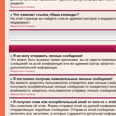
разделе.
Вернуться к началу
» Что означает ссылка «Наша команда»?
На этой странице вы найдёте список администраторов и модерат
модерируют.
Вернуться к началу
» Я не могу отправить личные сообщения!
Это может быть вызвано тремя причинами: вы не зарегистрирова
сообщений на всей конференции или же администратор запретил 
дополнительной информации.
Вернуться к началу
» Я постоянно получаю нежелательные личные сообщения!
Вы можете запретить пользователю отправлять вам личные сооб
получаете оскорбительные личные сообщения от конкретного пол
возможность запретить пользователю отправку личных сообщени
Вернуться к началу
» Я получил спам или оскорбительный email от кого-то с это
Мы сожалеем об этом. Форма отправки email на данной конферен
отправляющих подобные сообщения. Отправьте email-сообщение 
включить все заголовки, в которых содержится детальная инфор