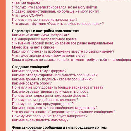
Я забыл пароль!
Я только что зарегистрировался, но не могу войти!
Я давно зарегистрирован, но больше не могу войти!
Что такое COPPA?
Почему я не могу зарегистрироваться?
Что делает функция «Удалить cookies конференции»?
Параметры и настройки пользователя
Как мне изменить мои настройки?
На конференции неправильное время!
Я изменил часовой пояс, но время всё равно неправильное!
Моего языка нет в списке!
Как я могу поместить изображение вместе со своим именем?
Что такое звание и как я могу изменить его?
Когда я щёлкаю по ссылке «email», от меня требуют войти на конфере
Создание сообщений
Как мне создать тему в форуме?
Как мне отредактировать или удалить сообщение?
Как мне добавить подпись к своему сообщению?
Как мне создать опрос?
Почему я не могу добавить больше вариантов ответа?
Как мне отредактировать или удалить опрос?
Почему мне недоступны некоторые форумы?
Почему я не могу добавлять вложения?
Почему я получил предупреждение?
Как мне пожаловаться на сообщения модератору?
Что означает кнопка «Сохранить» при создании сообщения?
Почему моё сообщение требует одобрения?
Как мне вновь поднять мою тему?
Форматирование сообщений и типы создаваемых тем