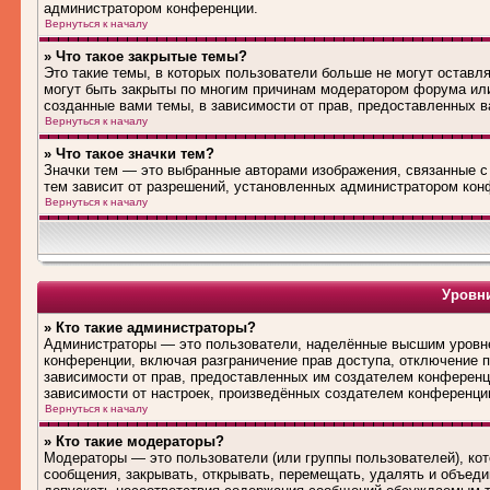
администратором конференции.
Вернуться к началу
» Что такое закрытые темы?
Это такие темы, в которых пользователи больше не могут оставл
могут быть закрыты по многим причинам модератором форума ил
созданные вами темы, в зависимости от прав, предоставленных 
Вернуться к началу
» Что такое значки тем?
Значки тем — это выбранные авторами изображения, связанные 
тем зависит от разрешений, установленных администратором кон
Вернуться к началу
Уровни
» Кто такие администраторы?
Администраторы — это пользователи, наделённые высшим уровне
конференции, включая разграничение прав доступа, отключение по
зависимости от прав, предоставленных им создателем конференц
зависимости от настроек, произведённых создателем конференци
Вернуться к началу
» Кто такие модераторы?
Модераторы — это пользователи (или группы пользователей), ко
сообщения, закрывать, открывать, перемещать, удалять и объед