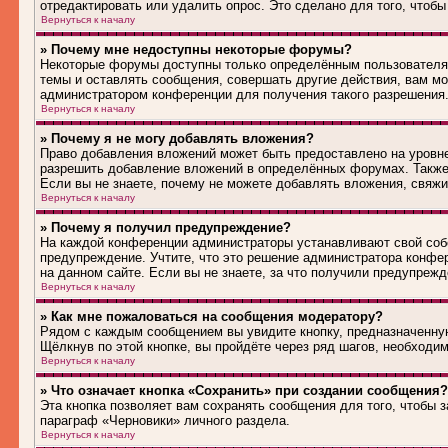
отредактировать или удалить опрос. Это сделано для того, чтобы
Вернуться к началу
» Почему мне недоступны некоторые форумы?
Некоторые форумы доступны только определённым пользователям
темы и оставлять сообщения, совершать другие действия, вам м
администратором конференции для получения такого разрешения
Вернуться к началу
» Почему я не могу добавлять вложения?
Право добавления вложений может быть предоставлено на уровн
разрешить добавление вложений в определённых форумах. Также
Если вы не знаете, почему не можете добавлять вложения, свяж
Вернуться к началу
» Почему я получил предупреждение?
На каждой конференции администраторы устанавливают свой соб
предупреждение. Учтите, что это решение администратора конфе
на данном сайте. Если вы не знаете, за что получили предупреж
Вернуться к началу
» Как мне пожаловаться на сообщения модератору?
Рядом с каждым сообщением вы увидите кнопку, предназначенную
Щёлкнув по этой кнопке, вы пройдёте через ряд шагов, необходи
Вернуться к началу
» Что означает кнопка «Сохранить» при создании сообщения?
Эта кнопка позволяет вам сохранять сообщения для того, чтобы з
параграф «Черновики» личного раздела.
Вернуться к началу