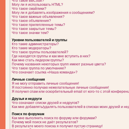
Что такое BBCode?
Могу ли я использовать HTML?
Что такое смайлики?
Могу ли я добавлять изображения к сообщениям?
Что такое важные объявления?
Что такое объявления?
Что такое прилепленные темы?
Что такое закрытые темы?
Что такое значки тем?
Уровни пользователей и группы
Кто такие администраторы?
Кто такие модераторы?
Что такое группы пользователей?
Где находятся группы и как мне вступить в них?
Как мне стать лидером группы?
Почему названия некоторых групп имеют разные цвета?
Что такое группа по умолчанию?
Что означает ссылка «Наша команда»?
Личные сообщения
Я не могу отправить личные сообщения!
Я постоянно получаю нежелательные личные сообщения!
Я получил спам или оскорбительный email от кого-то с этой конферен
Друзья и недруги
Что означают списки друзей и недругов?
Как мне добавлять/удалять пользователей в списках моих друзей и не
Поиск по форумам
Как мне выполнить поиск по форуму или форумам?
Почему мой поиск не даёт результатов?
В результате моего поиска я получил пустую страницу!