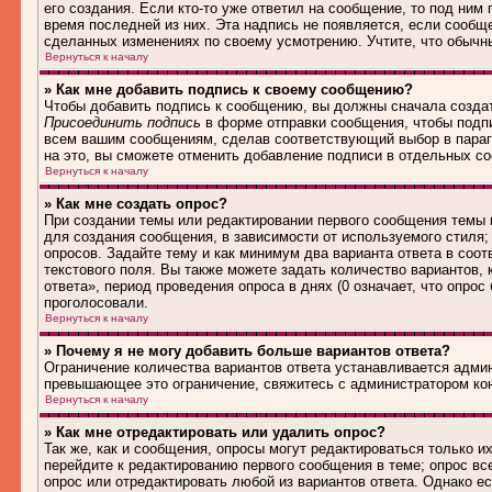
его создания. Если кто-то уже ответил на сообщение, то под ним
время последней из них. Эта надпись не появляется, если сообщ
сделанных изменениях по своему усмотрению. Учтите, что обычны
Вернуться к началу
» Как мне добавить подпись к своему сообщению?
Чтобы добавить подпись к сообщению, вы должны сначала создат
Присоединить подпись
в форме отправки сообщения, чтобы подп
всем вашим сообщениям, сделав соответствующий выбор в параг
на это, вы сможете отменить добавление подписи в отдельных 
Вернуться к началу
» Как мне создать опрос?
При создании темы или редактировании первого сообщения темы
для создания сообщения, в зависимости от используемого стиля; 
опросов. Задайте тему и как минимум два варианта ответа в соо
текстового поля. Вы также можете задать количество вариантов,
ответа», период проведения опроса в днях (0 означает, что опро
проголосовали.
Вернуться к началу
» Почему я не могу добавить больше вариантов ответа?
Ограничение количества вариантов ответа устанавливается адми
превышающее это ограничение, свяжитесь с администратором ко
Вернуться к началу
» Как мне отредактировать или удалить опрос?
Так же, как и сообщения, опросы могут редактироваться только 
перейдите к редактированию первого сообщения в теме; опрос все
опрос или отредактировать любой из вариантов ответа. Однако е