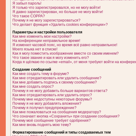
Я забыл пароль!
Я только что зарегистрировался, но не могу войти!
Я давно зарегистрирован, но больше не могу войти!
Что такое COPPA?
Почему я не могу зарегистрироваться?
Что делает функция «Удалить cookies конференции»?
Параметры и настройки пользователя
Как мне изменить мои настройки?
На конференции неправильное время!
Я изменил часовой пояс, но время всё равно неправильное!
Моего языка нет в списке!
Как я могу поместить изображение вместе со своим именем?
Что такое звание и как я могу изменить его?
Когда я щёлкаю по ссылке «email», от меня требуют войти на конфере
Создание сообщений
Как мне создать тему в форуме?
Как мне отредактировать или удалить сообщение?
Как мне добавить подпись к своему сообщению?
Как мне создать опрос?
Почему я не могу добавить больше вариантов ответа?
Как мне отредактировать или удалить опрос?
Почему мне недоступны некоторые форумы?
Почему я не могу добавлять вложения?
Почему я получил предупреждение?
Как мне пожаловаться на сообщения модератору?
Что означает кнопка «Сохранить» при создании сообщения?
Почему моё сообщение требует одобрения?
Как мне вновь поднять мою тему?
Форматирование сообщений и типы создаваемых тем