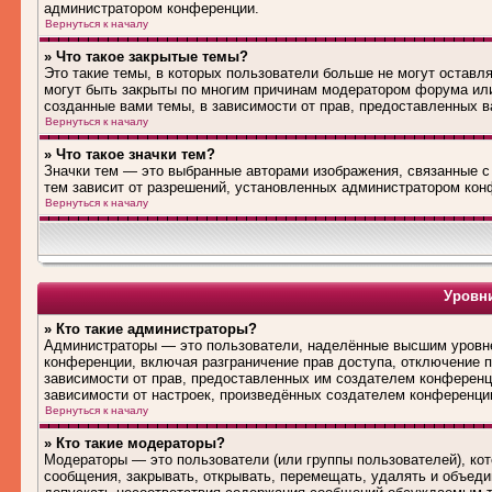
администратором конференции.
Вернуться к началу
» Что такое закрытые темы?
Это такие темы, в которых пользователи больше не могут оставл
могут быть закрыты по многим причинам модератором форума ил
созданные вами темы, в зависимости от прав, предоставленных 
Вернуться к началу
» Что такое значки тем?
Значки тем — это выбранные авторами изображения, связанные 
тем зависит от разрешений, установленных администратором кон
Вернуться к началу
Уровни
» Кто такие администраторы?
Администраторы — это пользователи, наделённые высшим уровне
конференции, включая разграничение прав доступа, отключение по
зависимости от прав, предоставленных им создателем конференц
зависимости от настроек, произведённых создателем конференци
Вернуться к началу
» Кто такие модераторы?
Модераторы — это пользователи (или группы пользователей), ко
сообщения, закрывать, открывать, перемещать, удалять и объед