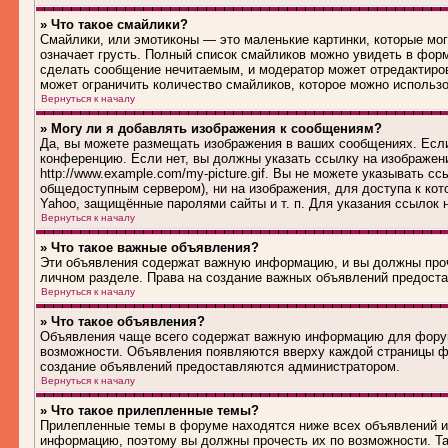
» Что такое смайлики?
Смайлики, или эмотиконы — это маленькие картинки, которые могу
означает грусть. Полный список смайликов можно увидеть в форм
сделать сообщение нечитаемым, и модератор может отредактиро
может ограничить количество смайликов, которое можно использ
Вернуться к началу
» Могу ли я добавлять изображения к сообщениям?
Да, вы можете размещать изображения в ваших сообщениях. Если
конференцию. Если нет, вы должны указать ссылку на изображен
http://www.example.com/my-picture.gif. Вы не можете указывать 
общедоступным сервером), ни на изображения, для доступа к кот
Yahoo, защищённые паролями сайты и т. п. Для указания ссылок 
Вернуться к началу
» Что такое важные объявления?
Эти объявления содержат важную информацию, и вы должны проч
личном разделе. Права на создание важных объявлений предост
Вернуться к началу
» Что такое объявления?
Объявления чаще всего содержат важную информацию для форума
возможности. Объявления появляются вверху каждой страницы фо
создание объявлений предоставляются администратором.
Вернуться к началу
» Что такое прилепленные темы?
Прилепленные темы в форуме находятся ниже всех объявлений и 
информацию, поэтому вы должны прочесть их по возможности. Та