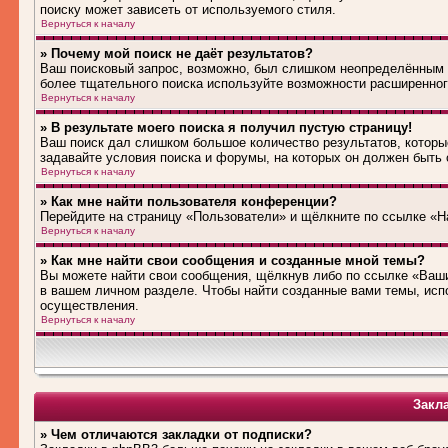
поиску может зависеть от используемого стиля.
Вернуться к началу
» Почему мой поиск не даёт результатов?
Ваш поисковый запрос, возможно, был слишком неопределённым 
более тщательного поиска используйте возможности расширенног
Вернуться к началу
» В результате моего поиска я получил пустую страницу!
Ваш поиск дал слишком большое количество результатов, которые
задавайте условия поиска и форумы, на которых он должен быть
Вернуться к началу
» Как мне найти пользователя конференции?
Перейдите на страницу «Пользователи» и щёлкните по ссылке «Н
Вернуться к началу
» Как мне найти свои сообщения и созданные мной темы?
Вы можете найти свои сообщения, щёлкнув либо по ссылке «Ваши
в вашем личном разделе. Чтобы найти созданные вами темы, исп
осуществления.
Вернуться к началу
Закл
» Чем отличаются закладки от подписки?