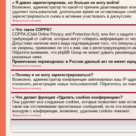
» Я давно зарегистрирован, но больше не могу войти!
Возможно, администратор по какой-то причине деактивировал или
удаляют пользователей, длительное время не оставляющих сооб
зарегистрироваться снова и активнее участвовать в дискуссиях.
Вернуться к началу
» Что такое COPPA?
COPPA (Child Online Privacy and Protection Act), или Акт о защит
требующий от сайтов, которые могут собирать информацию от не
Допустимо наличие иного вида подтверждения того, что опекуны
не уверены, применимо ли это к вам, как к регистрирующемуся н
Обратите внимание, что phpBB Group не может давать рекоменда
указанных ниже.
Примечание переводчика: в России данный акт не имеет юри
Вернуться к началу
» Почему я не могу зарегистрироваться?
Возможно, администратор конференции заблокировал ваш IP-адрес
отключить регистрацию новых пользователей. Обратитесь за по
Вернуться к началу
» Что делает функция «Удалить cookies конференции»?
Она удаляет все созданные cookies, которые позволяют вам оста
такие как отслеживание прочитанных сообщений, если эта возмо
выходом с конференции, возможно, удаление cookies поможет.
Вернуться к началу