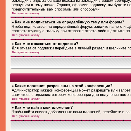
Закладки в phpBB3 больше похожи на закладки в вашем веб-брау
вернуться в тему позже. Однако, оформив подписку, вы будете 
предпочтительным вам способом или способами.
Вернуться к началу
» Как мне подписаться на определённую тему или форум?
Чтобы подписаться на определённый форум, зайдите на него и щё
соответствующую галочку при отправке ответа либо щёлкните по
Вернуться к началу
» Как мне отказаться от подписки?
Для отказа от подписки перейдите в личный раздел и щёлкните п
Вернуться к началу
» Какие вложения разрешены на этой конференции?
Администратор каждой конференции может разрешить или запрети
свяжитесь с администратором конференции для получения помо
Вернуться к началу
» Как мне найти мои вложения?
Чтобы найти список добавленных вами вложений, перейдите в ва
Вернуться к началу