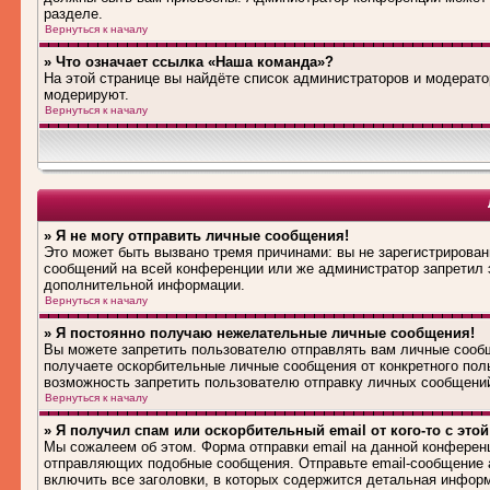
разделе.
Вернуться к началу
» Что означает ссылка «Наша команда»?
На этой странице вы найдёте список администраторов и модерат
модерируют.
Вернуться к началу
» Я не могу отправить личные сообщения!
Это может быть вызвано тремя причинами: вы не зарегистрирова
сообщений на всей конференции или же администратор запретил 
дополнительной информации.
Вернуться к началу
» Я постоянно получаю нежелательные личные сообщения!
Вы можете запретить пользователю отправлять вам личные сооб
получаете оскорбительные личные сообщения от конкретного пол
возможность запретить пользователю отправку личных сообщени
Вернуться к началу
» Я получил спам или оскорбительный email от кого-то с это
Мы сожалеем об этом. Форма отправки email на данной конферен
отправляющих подобные сообщения. Отправьте email-сообщение 
включить все заголовки, в которых содержится детальная инфор