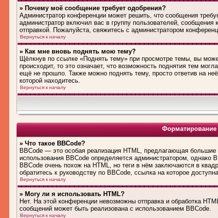
» Почему моё сообщение требует одобрения?
Администратор конференции может решить, что сообщения требую
администратор включил вас в группу пользователей, сообщения 
отправкой. Пожалуйста, свяжитесь с администратором конферен
Вернуться к началу
» Как мне вновь поднять мою тему?
Щёлкнув по ссылке «Поднять тему» при просмотре темы, вы може
происходит, то это означает, что возможность поднятия тем могл
ещё не прошло. Также можно поднять тему, просто ответив на не
которой находитесь.
Вернуться к началу
Форматирование 
» Что такое BBCode?
BBCode — это особая реализация HTML, предлагающая большие 
использования BBCode определяется администратором, однако B
BBCode очень похож на HTML, но теги в нём заключаются в квадра
обратитесь к руководству по BBCode, ссылка на которое доступн
Вернуться к началу
» Могу ли я использовать HTML?
Нет. На этой конференции невозможны отправка и обработка HT
сообщений может быть реализована с использованием BBCode.
Вернуться к началу