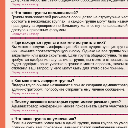
допускать несоответствия содержания сообщений обсуждаемым т
Вернуться к началу
» Что такое группы пользователей?
Группы пользователей разбивают сообщество на структурные ча
состоять в нескольких группах, и каждой группе могут быть наз
прав доступа одновременно большому количеству пользователей
доступа к приватным форумам.
Вернуться к началу
» Где находятся группы и как мне вступить в них?
Вы можете получить информацию обо всех существующих группах 
них, нажмите соответствующую кнопку. Однако не все группы общ
закрытыми или даже скрытыми. Если группа общедоступна, то вы
требуется одобрение на участие в группе, вы можете отправить 
будет одобрить ваше участие в группе и может спросить, зачем в
отклонил ваш запрос; у него могут быть для этого свои причины.
Вернуться к началу
» Как мне стать лидером группы?
Лидеры групп обычно назначаются при их создании администрато
администратором; попробуйте отправить ему личное сообщение.
Вернуться к началу
» Почему названия некоторых групп имеют разные цвета?
Администратор конференции может присваивать цвета участникам 
Вернуться к началу
» Что такое группа по умолчанию?
Если вы состоите более чем в одной группе, ваша группа по умол
должны быть вам присвоены. Администратор конференции может 