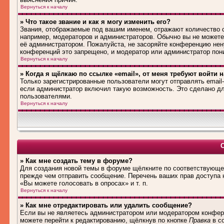
Вернуться к началу
» Что такое звание и как я могу изменить его?
Звания, отображаемые под вашим именем, отражают количество
например, модераторов и администраторов. Обычно вы не можете
её администратором. Пожалуйста, не засоряйте конференцию нен
конференций это запрещено, и модератор или администратор пон
Вернуться к началу
» Когда я щёлкаю по ссылке «email», от меня требуют войти 
Только зарегистрированные пользователи могут отправлять emai
если администратор включил такую возможность. Это сделано дл
пользователями.
Вернуться к началу
» Как мне создать тему в форуме?
Для создания новой темы в форуме щёлкните по соответствующей
прежде чем отправить сообщение. Перечень ваших прав доступа 
«Вы можете голосовать в опросах» и т. п.
Вернуться к началу
» Как мне отредактировать или удалить сообщение?
Если вы не являетесь администратором или модератором конфере
можете перейти к редактированию, щёлкнув по кнопке
Правка
в со