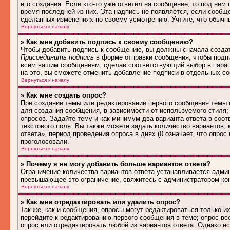
его создания. Если кто-то уже ответил на сообщение, то под ним
время последней из них. Эта надпись не появляется, если сообщ
сделанных изменениях по своему усмотрению. Учтите, что обычны
Вернуться к началу
» Как мне добавить подпись к своему сообщению?
Чтобы добавить подпись к сообщению, вы должны сначала создат
Присоединить подпись
в форме отправки сообщения, чтобы подп
всем вашим сообщениям, сделав соответствующий выбор в параг
на это, вы сможете отменить добавление подписи в отдельных 
Вернуться к началу
» Как мне создать опрос?
При создании темы или редактировании первого сообщения темы
для создания сообщения, в зависимости от используемого стиля; 
опросов. Задайте тему и как минимум два варианта ответа в соо
текстового поля. Вы также можете задать количество вариантов,
ответа», период проведения опроса в днях (0 означает, что опро
проголосовали.
Вернуться к началу
» Почему я не могу добавить больше вариантов ответа?
Ограничение количества вариантов ответа устанавливается адми
превышающее это ограничение, свяжитесь с администратором ко
Вернуться к началу
» Как мне отредактировать или удалить опрос?
Так же, как и сообщения, опросы могут редактироваться только 
перейдите к редактированию первого сообщения в теме; опрос все
опрос или отредактировать любой из вариантов ответа. Однако е