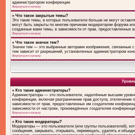
администратором конференции.
Вернуться к началу
» Что такое закрытые темы?
Это такие темы, в которых пользователи больше не могут оставл
могут быть закрыты по многим причинам модератором форума ил
созданные вами темы, в зависимости от прав, предоставленных 
Вернуться к началу
» Что такое значки тем?
Значки тем — это выбранные авторами изображения, связанные 
тем зависит от разрешений, установленных администратором кон
Вернуться к началу
Уровни
» Кто такие администраторы?
Администраторы — это пользователи, наделённые высшим уровне
конференции, включая разграничение прав доступа, отключение по
зависимости от прав, предоставленных им создателем конференц
зависимости от настроек, произведённых создателем конференци
Вернуться к началу
» Кто такие модераторы?
Модераторы — это пользователи (или группы пользователей), ко
сообщения, закрывать, открывать, перемещать, удалять и объед