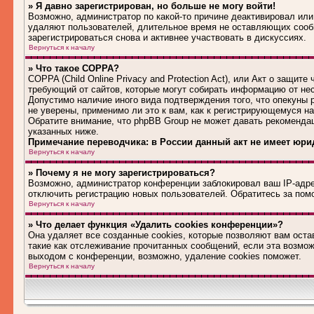
» Я давно зарегистрирован, но больше не могу войти!
Возможно, администратор по какой-то причине деактивировал или
удаляют пользователей, длительное время не оставляющих сооб
зарегистрироваться снова и активнее участвовать в дискуссиях.
Вернуться к началу
» Что такое COPPA?
COPPA (Child Online Privacy and Protection Act), или Акт о защит
требующий от сайтов, которые могут собирать информацию от не
Допустимо наличие иного вида подтверждения того, что опекуны
не уверены, применимо ли это к вам, как к регистрирующемуся н
Обратите внимание, что phpBB Group не может давать рекоменда
указанных ниже.
Примечание переводчика: в России данный акт не имеет юри
Вернуться к началу
» Почему я не могу зарегистрироваться?
Возможно, администратор конференции заблокировал ваш IP-адрес
отключить регистрацию новых пользователей. Обратитесь за по
Вернуться к началу
» Что делает функция «Удалить cookies конференции»?
Она удаляет все созданные cookies, которые позволяют вам оста
такие как отслеживание прочитанных сообщений, если эта возмо
выходом с конференции, возможно, удаление cookies поможет.
Вернуться к началу