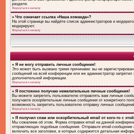
разделе.
Вернуться к началу
» Что означает ссылка «Наша команда»?
На этой странице вы найдёте список администраторов и модерат
модерируют.
Вернуться к началу
» Я не могу отправить личные сообщения!
Это может быть вызвано тремя причинами: вы не зарегистрирова
сообщений на всей конференции или же администратор запретил 
дополнительной информации.
Вернуться к началу
» Я постоянно получаю нежелательные личные сообщения!
Вы можете запретить пользователю отправлять вам личные сооб
получаете оскорбительные личные сообщения от конкретного пол
возможность запретить пользователю отправку личных сообщени
Вернуться к началу
» Я получил спам или оскорбительный email от кого-то с это
Мы сожалеем об этом. Форма отправки email на данной конферен
отправляющих подобные сообщения. Отправьте email-сообщение 
включить все заголовки, в которых содержится детальная инфор