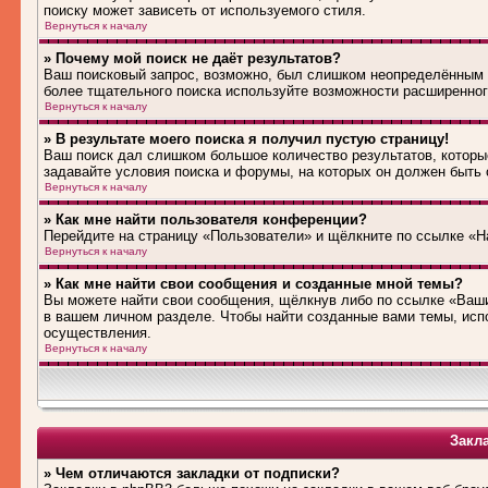
поиску может зависеть от используемого стиля.
Вернуться к началу
» Почему мой поиск не даёт результатов?
Ваш поисковый запрос, возможно, был слишком неопределённым 
более тщательного поиска используйте возможности расширенног
Вернуться к началу
» В результате моего поиска я получил пустую страницу!
Ваш поиск дал слишком большое количество результатов, которые
задавайте условия поиска и форумы, на которых он должен быть
Вернуться к началу
» Как мне найти пользователя конференции?
Перейдите на страницу «Пользователи» и щёлкните по ссылке «Н
Вернуться к началу
» Как мне найти свои сообщения и созданные мной темы?
Вы можете найти свои сообщения, щёлкнув либо по ссылке «Ваши
в вашем личном разделе. Чтобы найти созданные вами темы, исп
осуществления.
Вернуться к началу
Закл
» Чем отличаются закладки от подписки?