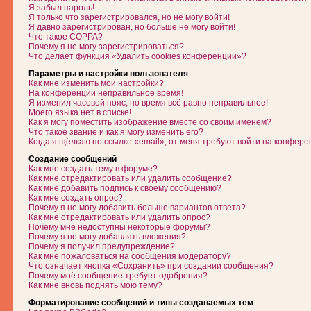
Я забыл пароль!
Я только что зарегистрировался, но не могу войти!
Я давно зарегистрирован, но больше не могу войти!
Что такое COPPA?
Почему я не могу зарегистрироваться?
Что делает функция «Удалить cookies конференции»?
Параметры и настройки пользователя
Как мне изменить мои настройки?
На конференции неправильное время!
Я изменил часовой пояс, но время всё равно неправильное!
Моего языка нет в списке!
Как я могу поместить изображение вместе со своим именем?
Что такое звание и как я могу изменить его?
Когда я щёлкаю по ссылке «email», от меня требуют войти на конфере
Создание сообщений
Как мне создать тему в форуме?
Как мне отредактировать или удалить сообщение?
Как мне добавить подпись к своему сообщению?
Как мне создать опрос?
Почему я не могу добавить больше вариантов ответа?
Как мне отредактировать или удалить опрос?
Почему мне недоступны некоторые форумы?
Почему я не могу добавлять вложения?
Почему я получил предупреждение?
Как мне пожаловаться на сообщения модератору?
Что означает кнопка «Сохранить» при создании сообщения?
Почему моё сообщение требует одобрения?
Как мне вновь поднять мою тему?
Форматирование сообщений и типы создаваемых тем