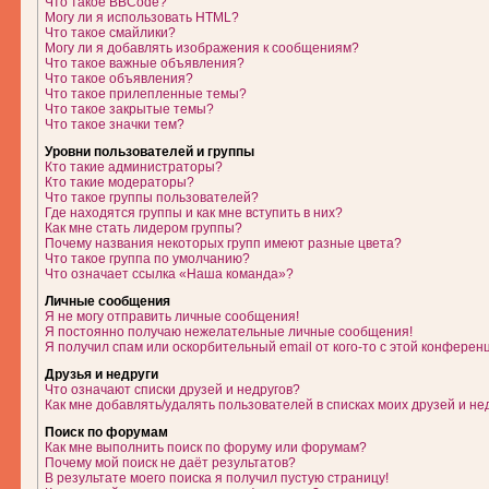
Что такое BBCode?
Могу ли я использовать HTML?
Что такое смайлики?
Могу ли я добавлять изображения к сообщениям?
Что такое важные объявления?
Что такое объявления?
Что такое прилепленные темы?
Что такое закрытые темы?
Что такое значки тем?
Уровни пользователей и группы
Кто такие администраторы?
Кто такие модераторы?
Что такое группы пользователей?
Где находятся группы и как мне вступить в них?
Как мне стать лидером группы?
Почему названия некоторых групп имеют разные цвета?
Что такое группа по умолчанию?
Что означает ссылка «Наша команда»?
Личные сообщения
Я не могу отправить личные сообщения!
Я постоянно получаю нежелательные личные сообщения!
Я получил спам или оскорбительный email от кого-то с этой конферен
Друзья и недруги
Что означают списки друзей и недругов?
Как мне добавлять/удалять пользователей в списках моих друзей и не
Поиск по форумам
Как мне выполнить поиск по форуму или форумам?
Почему мой поиск не даёт результатов?
В результате моего поиска я получил пустую страницу!