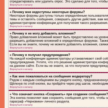
отредактировать или удалить опрос. Это сделано для того, чтобы
Вернуться к началу
» Почему мне недоступны некоторые форумы?
Некоторые форумы доступны только определённым пользователям
темы и оставлять сообщения, совершать другие действия, вам м
администратором конференции для получения такого разрешения
Вернуться к началу
» Почему я не могу добавлять вложения?
Право добавления вложений может быть предоставлено на уровн
разрешить добавление вложений в определённых форумах. Также
Если вы не знаете, почему не можете добавлять вложения, свяж
Вернуться к началу
» Почему я получил предупреждение?
На каждой конференции администраторы устанавливают свой соб
предупреждение. Учтите, что это решение администратора конфе
на данном сайте. Если вы не знаете, за что получили предупреж
Вернуться к началу
» Как мне пожаловаться на сообщения модератору?
Рядом с каждым сообщением вы увидите кнопку, предназначенную
Щёлкнув по этой кнопке, вы пройдёте через ряд шагов, необходи
Вернуться к началу
» Что означает кнопка «Сохранить» при создании сообщения?
Эта кнопка позволяет вам сохранять сообщения для того, чтобы з
параграф «Черновики» личного раздела.
Вернуться к началу