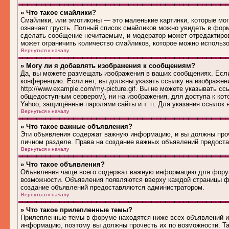
» Что такое смайлики?
Смайлики, или эмотиконы — это маленькие картинки, которые могу
означает грусть. Полный список смайликов можно увидеть в форм
сделать сообщение нечитаемым, и модератор может отредактиро
может ограничить количество смайликов, которое можно использ
Вернуться к началу
» Могу ли я добавлять изображения к сообщениям?
Да, вы можете размещать изображения в ваших сообщениях. Если
конференцию. Если нет, вы должны указать ссылку на изображен
http://www.example.com/my-picture.gif. Вы не можете указывать 
общедоступным сервером), ни на изображения, для доступа к кот
Yahoo, защищённые паролями сайты и т. п. Для указания ссылок 
Вернуться к началу
» Что такое важные объявления?
Эти объявления содержат важную информацию, и вы должны проч
личном разделе. Права на создание важных объявлений предост
Вернуться к началу
» Что такое объявления?
Объявления чаще всего содержат важную информацию для форума
возможности. Объявления появляются вверху каждой страницы фо
создание объявлений предоставляются администратором.
Вернуться к началу
» Что такое прилепленные темы?
Прилепленные темы в форуме находятся ниже всех объявлений и 
информацию, поэтому вы должны прочесть их по возможности. Та