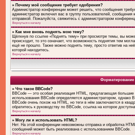
» Почему моё сообщение требует одобрения?
Администратор конференции может решить, что сообщения требую
администратор включил вас в группу пользователей, сообщения 
отправкой. Пожалуйста, свяжитесь с администратором конферен
Вернуться к началу
» Как мне вновь поднять мою тему?
Щёлкнув по ссылке «Поднять тему» при просмотре темы, вы може
происходит, то это означает, что возможность поднятия тем могл
ещё не прошло. Также можно поднять тему, просто ответив на не
которой находитесь.
Вернуться к началу
Форматирование 
» Что такое BBCode?
BBCode — это особая реализация HTML, предлагающая большие 
использования BBCode определяется администратором, однако B
BBCode очень похож на HTML, но теги в нём заключаются в квадра
обратитесь к руководству по BBCode, ссылка на которое доступн
Вернуться к началу
» Могу ли я использовать HTML?
Нет. На этой конференции невозможны отправка и обработка HT
сообщений может быть реализована с использованием BBCode.
Вернуться к началу