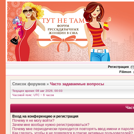
Регистрация
Filimon
Список форумов
»
Часто задаваемые вопросы
Текущее время: 08 авг 2026, 00:03
Часовой пояс: UTC − 6 часов
Час
Вход на конференцию и регистрация
Почему я не могу войти?
Зачем мне вообще нужно регистрироваться?
Почему мне периодически приходится повторять ввод имени и пароля
Как сделать, чтобы я не появлялся в списке активных пользователей?