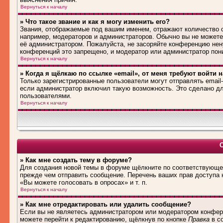
Вернуться к началу
» Что такое звание и как я могу изменить его?
Звания, отображаемые под вашим именем, отражают количество
например, модераторов и администраторов. Обычно вы не можете
её администратором. Пожалуйста, не засоряйте конференцию нен
конференций это запрещено, и модератор или администратор пон
Вернуться к началу
» Когда я щёлкаю по ссылке «email», от меня требуют войти 
Только зарегистрированные пользователи могут отправлять emai
если администратор включил такую возможность. Это сделано дл
пользователями.
Вернуться к началу
» Как мне создать тему в форуме?
Для создания новой темы в форуме щёлкните по соответствующей
прежде чем отправить сообщение. Перечень ваших прав доступа 
«Вы можете голосовать в опросах» и т. п.
Вернуться к началу
» Как мне отредактировать или удалить сообщение?
Если вы не являетесь администратором или модератором конфере
можете перейти к редактированию, щёлкнув по кнопке
Правка
в со