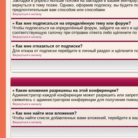
Закладки в phpBB3 больше похожи на закладки в вашем веб-брау
вернуться в тему позже. Однако, оформив подписку, вы будете 
предпочтительным вам способом или способами.
Вернуться к началу
» Как мне подписаться на определённую тему или форум?
Чтобы подписаться на определённый форум, зайдите на него и щё
соответствующую галочку при отправке ответа либо щёлкните по
Вернуться к началу
» Как мне отказаться от подписки?
Для отказа от подписки перейдите в личный раздел и щёлкните п
Вернуться к началу
» Какие вложения разрешены на этой конференции?
Администратор каждой конференции может разрешить или запрети
свяжитесь с администратором конференции для получения помо
Вернуться к началу
» Как мне найти мои вложения?
Чтобы найти список добавленных вами вложений, перейдите в ва
Вернуться к началу