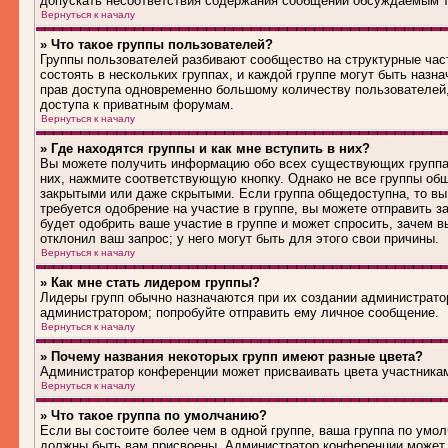
допускать несоответствия содержания сообщений обсуждаемым т
Вернуться к началу
» Что такое группы пользователей?
Группы пользователей разбивают сообщество на структурные ча
состоять в нескольких группах, и каждой группе могут быть наз
прав доступа одновременно большому количеству пользователей
доступа к приватным форумам.
Вернуться к началу
» Где находятся группы и как мне вступить в них?
Вы можете получить информацию обо всех существующих группах 
них, нажмите соответствующую кнопку. Однако не все группы общ
закрытыми или даже скрытыми. Если группа общедоступна, то вы
требуется одобрение на участие в группе, вы можете отправить 
будет одобрить ваше участие в группе и может спросить, зачем в
отклонил ваш запрос; у него могут быть для этого свои причины.
Вернуться к началу
» Как мне стать лидером группы?
Лидеры групп обычно назначаются при их создании администрато
администратором; попробуйте отправить ему личное сообщение.
Вернуться к началу
» Почему названия некоторых групп имеют разные цвета?
Администратор конференции может присваивать цвета участникам 
Вернуться к началу
» Что такое группа по умолчанию?
Если вы состоите более чем в одной группе, ваша группа по умол
должны быть вам присвоены. Администратор конференции может 