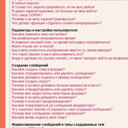
Я забыл пароль!
Я только что зарегистрировался, но не могу войти!
Я давно зарегистрирован, но больше не могу войти!
Что такое COPPA?
Почему я не могу зарегистрироваться?
Что делает функция «Удалить cookies конференции»?
Параметры и настройки пользователя
Как мне изменить мои настройки?
На конференции неправильное время!
Я изменил часовой пояс, но время всё равно неправильное!
Моего языка нет в списке!
Как я могу поместить изображение вместе со своим именем?
Что такое звание и как я могу изменить его?
Когда я щёлкаю по ссылке «email», от меня требуют войти на конфере
Создание сообщений
Как мне создать тему в форуме?
Как мне отредактировать или удалить сообщение?
Как мне добавить подпись к своему сообщению?
Как мне создать опрос?
Почему я не могу добавить больше вариантов ответа?
Как мне отредактировать или удалить опрос?
Почему мне недоступны некоторые форумы?
Почему я не могу добавлять вложения?
Почему я получил предупреждение?
Как мне пожаловаться на сообщения модератору?
Что означает кнопка «Сохранить» при создании сообщения?
Почему моё сообщение требует одобрения?
Как мне вновь поднять мою тему?
Форматирование сообщений и типы создаваемых тем