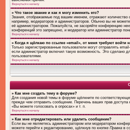
Вернуться к началу
» Что такое звание и как я могу изменить его?
Звания, отображаемые под вашим именем, отражают количество
например, модераторов и администраторов. Обычно вы не можете
её администратором. Пожалуйста, не засоряйте конференцию нен
конференций это запрещено, и модератор или администратор пон
Вернуться к началу
» Когда я щёлкаю по ссылке «email», от меня требуют войти 
Только зарегистрированные пользователи могут отправлять emai
если администратор включил такую возможность. Это сделано дл
пользователями.
Вернуться к началу
» Как мне создать тему в форуме?
Для создания новой темы в форуме щёлкните по соответствующей
прежде чем отправить сообщение. Перечень ваших прав доступа 
«Вы можете голосовать в опросах» и т. п.
Вернуться к началу
» Как мне отредактировать или удалить сообщение?
Если вы не являетесь администратором или модератором конфере
можете перейти к редактированию, щёлкнув по кнопке
Правка
в со