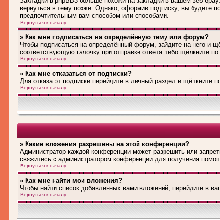
Закладки в phpBB3 больше похожи на закладки в вашем веб-брау
вернуться в тему позже. Однако, оформив подписку, вы будете 
предпочтительным вам способом или способами.
Вернуться к началу
» Как мне подписаться на определённую тему или форум?
Чтобы подписаться на определённый форум, зайдите на него и щё
соответствующую галочку при отправке ответа либо щёлкните по
Вернуться к началу
» Как мне отказаться от подписки?
Для отказа от подписки перейдите в личный раздел и щёлкните п
Вернуться к началу
» Какие вложения разрешены на этой конференции?
Администратор каждой конференции может разрешить или запрети
свяжитесь с администратором конференции для получения помо
Вернуться к началу
» Как мне найти мои вложения?
Чтобы найти список добавленных вами вложений, перейдите в ва
Вернуться к началу