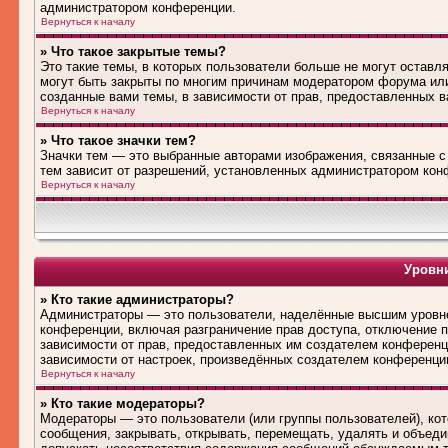
администратором конференции.
Вернуться к началу
» Что такое закрытые темы?
Это такие темы, в которых пользователи больше не могут оставл
могут быть закрыты по многим причинам модератором форума ил
созданные вами темы, в зависимости от прав, предоставленных 
Вернуться к началу
» Что такое значки тем?
Значки тем — это выбранные авторами изображения, связанные 
тем зависит от разрешений, установленных администратором кон
Вернуться к началу
Уровни
» Кто такие администраторы?
Администраторы — это пользователи, наделённые высшим уровне
конференции, включая разграничение прав доступа, отключение по
зависимости от прав, предоставленных им создателем конференц
зависимости от настроек, произведённых создателем конференци
Вернуться к началу
» Кто такие модераторы?
Модераторы — это пользователи (или группы пользователей), ко
сообщения, закрывать, открывать, перемещать, удалять и объед