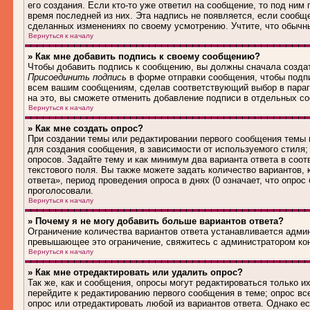
его создания. Если кто-то уже ответил на сообщение, то под ним
время последней из них. Эта надпись не появляется, если сообщ
сделанных изменениях по своему усмотрению. Учтите, что обычны
Вернуться к началу
» Как мне добавить подпись к своему сообщению?
Чтобы добавить подпись к сообщению, вы должны сначала создат
Присоединить подпись
в форме отправки сообщения, чтобы подп
всем вашим сообщениям, сделав соответствующий выбор в параг
на это, вы сможете отменить добавление подписи в отдельных 
Вернуться к началу
» Как мне создать опрос?
При создании темы или редактировании первого сообщения темы
для создания сообщения, в зависимости от используемого стиля; 
опросов. Задайте тему и как минимум два варианта ответа в соо
текстового поля. Вы также можете задать количество вариантов,
ответа», период проведения опроса в днях (0 означает, что опро
проголосовали.
Вернуться к началу
» Почему я не могу добавить больше вариантов ответа?
Ограничение количества вариантов ответа устанавливается адми
превышающее это ограничение, свяжитесь с администратором ко
Вернуться к началу
» Как мне отредактировать или удалить опрос?
Так же, как и сообщения, опросы могут редактироваться только 
перейдите к редактированию первого сообщения в теме; опрос все
опрос или отредактировать любой из вариантов ответа. Однако е