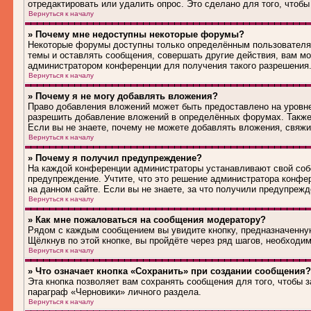
отредактировать или удалить опрос. Это сделано для того, чтобы
Вернуться к началу
» Почему мне недоступны некоторые форумы?
Некоторые форумы доступны только определённым пользователям
темы и оставлять сообщения, совершать другие действия, вам м
администратором конференции для получения такого разрешения
Вернуться к началу
» Почему я не могу добавлять вложения?
Право добавления вложений может быть предоставлено на уровн
разрешить добавление вложений в определённых форумах. Также
Если вы не знаете, почему не можете добавлять вложения, свяж
Вернуться к началу
» Почему я получил предупреждение?
На каждой конференции администраторы устанавливают свой соб
предупреждение. Учтите, что это решение администратора конфе
на данном сайте. Если вы не знаете, за что получили предупреж
Вернуться к началу
» Как мне пожаловаться на сообщения модератору?
Рядом с каждым сообщением вы увидите кнопку, предназначенную
Щёлкнув по этой кнопке, вы пройдёте через ряд шагов, необходи
Вернуться к началу
» Что означает кнопка «Сохранить» при создании сообщения?
Эта кнопка позволяет вам сохранять сообщения для того, чтобы з
параграф «Черновики» личного раздела.
Вернуться к началу