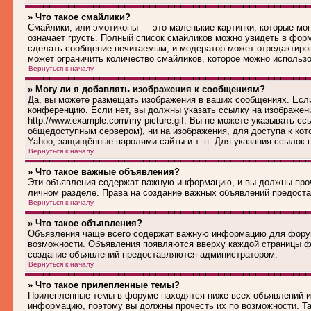
» Что такое смайлики?
Смайлики, или эмотиконы — это маленькие картинки, которые могу
означает грусть. Полный список смайликов можно увидеть в форм
сделать сообщение нечитаемым, и модератор может отредактиро
может ограничить количество смайликов, которое можно использ
Вернуться к началу
» Могу ли я добавлять изображения к сообщениям?
Да, вы можете размещать изображения в ваших сообщениях. Если
конференцию. Если нет, вы должны указать ссылку на изображен
http://www.example.com/my-picture.gif. Вы не можете указывать 
общедоступным сервером), ни на изображения, для доступа к кот
Yahoo, защищённые паролями сайты и т. п. Для указания ссылок 
Вернуться к началу
» Что такое важные объявления?
Эти объявления содержат важную информацию, и вы должны проч
личном разделе. Права на создание важных объявлений предост
Вернуться к началу
» Что такое объявления?
Объявления чаще всего содержат важную информацию для форума
возможности. Объявления появляются вверху каждой страницы фо
создание объявлений предоставляются администратором.
Вернуться к началу
» Что такое прилепленные темы?
Прилепленные темы в форуме находятся ниже всех объявлений и 
информацию, поэтому вы должны прочесть их по возможности. Та