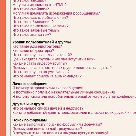
Что такое BBCode?
Могу ли я использовать HTML?
Что такое смайлики?
Могу ли я добавлять изображения к сообщениям?
Что такое важные объявления?
Что такое объявления?
Что такое прилепленные темы?
Что такое закрытые темы?
Что такое значки тем?
Уровни пользователей и группы
Кто такие администраторы?
Кто такие модераторы?
Что такое группы пользователей?
Где находятся группы и как мне вступить в них?
Как мне стать лидером группы?
Почему названия некоторых групп имеют разные цвета?
Что такое группа по умолчанию?
Что означает ссылка «Наша команда»?
Личные сообщения
Я не могу отправить личные сообщения!
Я постоянно получаю нежелательные личные сообщения!
Я получил спам или оскорбительный email от кого-то с этой конферен
Друзья и недруги
Что означают списки друзей и недругов?
Как мне добавлять/удалять пользователей в списках моих друзей и не
Поиск по форумам
Как мне выполнить поиск по форуму или форумам?
Почему мой поиск не даёт результатов?
В результате моего поиска я получил пустую страницу!