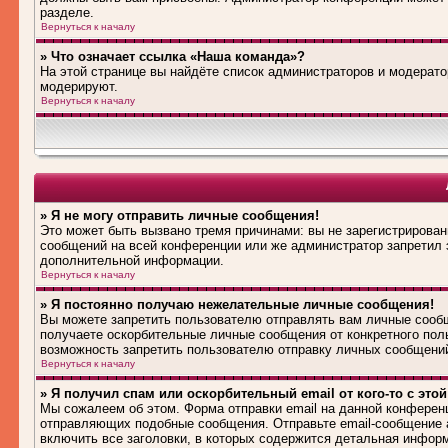
разделе.
Вернуться к началу
» Что означает ссылка «Наша команда»?
На этой странице вы найдёте список администраторов и модерат
модерируют.
Вернуться к началу
» Я не могу отправить личные сообщения!
Это может быть вызвано тремя причинами: вы не зарегистрирова
сообщений на всей конференции или же администратор запретил 
дополнительной информации.
Вернуться к началу
» Я постоянно получаю нежелательные личные сообщения!
Вы можете запретить пользователю отправлять вам личные сооб
получаете оскорбительные личные сообщения от конкретного пол
возможность запретить пользователю отправку личных сообщени
Вернуться к началу
» Я получил спам или оскорбительный email от кого-то с это
Мы сожалеем об этом. Форма отправки email на данной конферен
отправляющих подобные сообщения. Отправьте email-сообщение 
включить все заголовки, в которых содержится детальная инфор