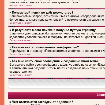
поиску может зависеть от используемого стиля.
Вернуться к началу
» Почему мой поиск не даёт результатов?
Ваш поисковый запрос, возможно, был слишком неопределённым 
более тщательного поиска используйте возможности расширенног
Вернуться к началу
» В результате моего поиска я получил пустую страницу!
Ваш поиск дал слишком большое количество результатов, которые
задавайте условия поиска и форумы, на которых он должен быть
Вернуться к началу
» Как мне найти пользователя конференции?
Перейдите на страницу «Пользователи» и щёлкните по ссылке «Н
Вернуться к началу
» Как мне найти свои сообщения и созданные мной темы?
Вы можете найти свои сообщения, щёлкнув либо по ссылке «Ваши
в вашем личном разделе. Чтобы найти созданные вами темы, исп
осуществления.
Вернуться к началу
Закл
» Чем отличаются закладки от подписки?