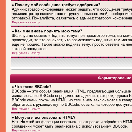
» Почему моё сообщение требует одобрения?
Администратор конференции может решить, что сообщения требую
администратор включил вас в группу пользователей, сообщения 
отправкой. Пожалуйста, свяжитесь с администратором конферен
Вернуться к началу
» Как мне вновь поднять мою тему?
Щёлкнув по ссылке «Поднять тему» при просмотре темы, вы може
происходит, то это означает, что возможность поднятия тем могл
ещё не прошло. Также можно поднять тему, просто ответив на не
которой находитесь.
Вернуться к началу
Форматирование 
» Что такое BBCode?
BBCode — это особая реализация HTML, предлагающая большие 
использования BBCode определяется администратором, однако B
BBCode очень похож на HTML, но теги в нём заключаются в квадра
обратитесь к руководству по BBCode, ссылка на которое доступн
Вернуться к началу
» Могу ли я использовать HTML?
Нет. На этой конференции невозможны отправка и обработка HT
сообщений может быть реализована с использованием BBCode.
Вернуться к началу