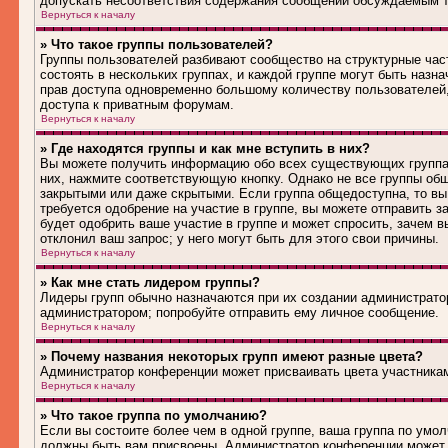
допускать несоответствия содержания сообщений обсуждаемым т
Вернуться к началу
» Что такое группы пользователей?
Группы пользователей разбивают сообщество на структурные ча
состоять в нескольких группах, и каждой группе могут быть наз
прав доступа одновременно большому количеству пользователей
доступа к приватным форумам.
Вернуться к началу
» Где находятся группы и как мне вступить в них?
Вы можете получить информацию обо всех существующих группах 
них, нажмите соответствующую кнопку. Однако не все группы общ
закрытыми или даже скрытыми. Если группа общедоступна, то вы
требуется одобрение на участие в группе, вы можете отправить 
будет одобрить ваше участие в группе и может спросить, зачем в
отклонил ваш запрос; у него могут быть для этого свои причины.
Вернуться к началу
» Как мне стать лидером группы?
Лидеры групп обычно назначаются при их создании администрато
администратором; попробуйте отправить ему личное сообщение.
Вернуться к началу
» Почему названия некоторых групп имеют разные цвета?
Администратор конференции может присваивать цвета участникам 
Вернуться к началу
» Что такое группа по умолчанию?
Если вы состоите более чем в одной группе, ваша группа по умол
должны быть вам присвоены. Администратор конференции может 