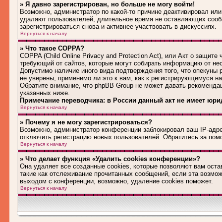
» Я давно зарегистрирован, но больше не могу войти!
Возможно, администратор по какой-то причине деактивировал или
удаляют пользователей, длительное время не оставляющих сооб
зарегистрироваться снова и активнее участвовать в дискуссиях.
Вернуться к началу
» Что такое COPPA?
COPPA (Child Online Privacy and Protection Act), или Акт о защит
требующий от сайтов, которые могут собирать информацию от не
Допустимо наличие иного вида подтверждения того, что опекуны
не уверены, применимо ли это к вам, как к регистрирующемуся н
Обратите внимание, что phpBB Group не может давать рекоменда
указанных ниже.
Примечание переводчика: в России данный акт не имеет юри
Вернуться к началу
» Почему я не могу зарегистрироваться?
Возможно, администратор конференции заблокировал ваш IP-адрес
отключить регистрацию новых пользователей. Обратитесь за по
Вернуться к началу
» Что делает функция «Удалить cookies конференции»?
Она удаляет все созданные cookies, которые позволяют вам оста
такие как отслеживание прочитанных сообщений, если эта возмо
выходом с конференции, возможно, удаление cookies поможет.
Вернуться к началу