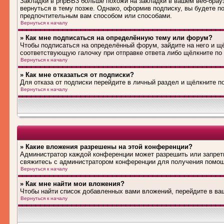
Закладки в phpBB3 больше похожи на закладки в вашем веб-брау
вернуться в тему позже. Однако, оформив подписку, вы будете 
предпочтительным вам способом или способами.
Вернуться к началу
» Как мне подписаться на определённую тему или форум?
Чтобы подписаться на определённый форум, зайдите на него и щё
соответствующую галочку при отправке ответа либо щёлкните по
Вернуться к началу
» Как мне отказаться от подписки?
Для отказа от подписки перейдите в личный раздел и щёлкните п
Вернуться к началу
» Какие вложения разрешены на этой конференции?
Администратор каждой конференции может разрешить или запрети
свяжитесь с администратором конференции для получения помо
Вернуться к началу
» Как мне найти мои вложения?
Чтобы найти список добавленных вами вложений, перейдите в ва
Вернуться к началу