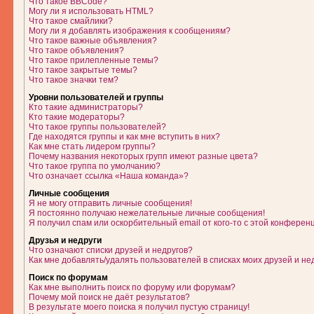
Что такое BBCode?
Могу ли я использовать HTML?
Что такое смайлики?
Могу ли я добавлять изображения к сообщениям?
Что такое важные объявления?
Что такое объявления?
Что такое прилепленные темы?
Что такое закрытые темы?
Что такое значки тем?
Уровни пользователей и группы
Кто такие администраторы?
Кто такие модераторы?
Что такое группы пользователей?
Где находятся группы и как мне вступить в них?
Как мне стать лидером группы?
Почему названия некоторых групп имеют разные цвета?
Что такое группа по умолчанию?
Что означает ссылка «Наша команда»?
Личные сообщения
Я не могу отправить личные сообщения!
Я постоянно получаю нежелательные личные сообщения!
Я получил спам или оскорбительный email от кого-то с этой конферен
Друзья и недруги
Что означают списки друзей и недругов?
Как мне добавлять/удалять пользователей в списках моих друзей и не
Поиск по форумам
Как мне выполнить поиск по форуму или форумам?
Почему мой поиск не даёт результатов?
В результате моего поиска я получил пустую страницу!