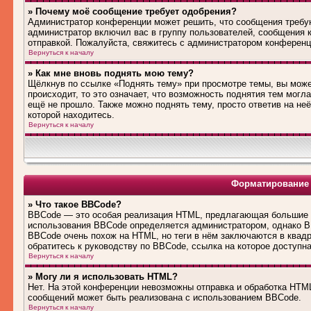
» Почему моё сообщение требует одобрения?
Администратор конференции может решить, что сообщения требую
администратор включил вас в группу пользователей, сообщения 
отправкой. Пожалуйста, свяжитесь с администратором конферен
Вернуться к началу
» Как мне вновь поднять мою тему?
Щёлкнув по ссылке «Поднять тему» при просмотре темы, вы може
происходит, то это означает, что возможность поднятия тем могл
ещё не прошло. Также можно поднять тему, просто ответив на не
которой находитесь.
Вернуться к началу
Форматирование 
» Что такое BBCode?
BBCode — это особая реализация HTML, предлагающая большие 
использования BBCode определяется администратором, однако B
BBCode очень похож на HTML, но теги в нём заключаются в квадра
обратитесь к руководству по BBCode, ссылка на которое доступн
Вернуться к началу
» Могу ли я использовать HTML?
Нет. На этой конференции невозможны отправка и обработка HT
сообщений может быть реализована с использованием BBCode.
Вернуться к началу