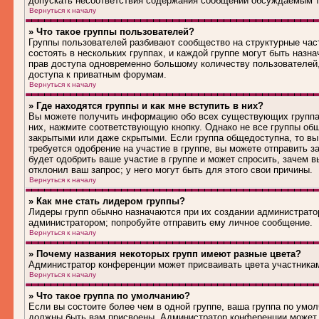
допускать несоответствия содержания сообщений обсуждаемым т
Вернуться к началу
» Что такое группы пользователей?
Группы пользователей разбивают сообщество на структурные ча
состоять в нескольких группах, и каждой группе могут быть наз
прав доступа одновременно большому количеству пользователей
доступа к приватным форумам.
Вернуться к началу
» Где находятся группы и как мне вступить в них?
Вы можете получить информацию обо всех существующих группах 
них, нажмите соответствующую кнопку. Однако не все группы общ
закрытыми или даже скрытыми. Если группа общедоступна, то вы
требуется одобрение на участие в группе, вы можете отправить 
будет одобрить ваше участие в группе и может спросить, зачем в
отклонил ваш запрос; у него могут быть для этого свои причины.
Вернуться к началу
» Как мне стать лидером группы?
Лидеры групп обычно назначаются при их создании администрато
администратором; попробуйте отправить ему личное сообщение.
Вернуться к началу
» Почему названия некоторых групп имеют разные цвета?
Администратор конференции может присваивать цвета участникам 
Вернуться к началу
» Что такое группа по умолчанию?
Если вы состоите более чем в одной группе, ваша группа по умол
должны быть вам присвоены. Администратор конференции может 