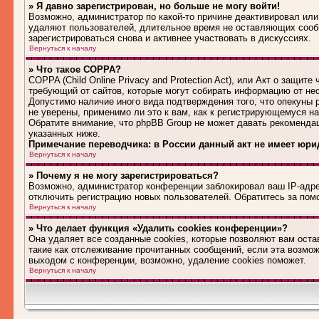
» Я давно зарегистрирован, но больше не могу войти!
Возможно, администратор по какой-то причине деактивировал или
удаляют пользователей, длительное время не оставляющих сооб
зарегистрироваться снова и активнее участвовать в дискуссиях.
Вернуться к началу
» Что такое COPPA?
COPPA (Child Online Privacy and Protection Act), или Акт о защит
требующий от сайтов, которые могут собирать информацию от не
Допустимо наличие иного вида подтверждения того, что опекуны
не уверены, применимо ли это к вам, как к регистрирующемуся н
Обратите внимание, что phpBB Group не может давать рекоменда
указанных ниже.
Примечание переводчика: в России данный акт не имеет юри
Вернуться к началу
» Почему я не могу зарегистрироваться?
Возможно, администратор конференции заблокировал ваш IP-адрес
отключить регистрацию новых пользователей. Обратитесь за по
Вернуться к началу
» Что делает функция «Удалить cookies конференции»?
Она удаляет все созданные cookies, которые позволяют вам оста
такие как отслеживание прочитанных сообщений, если эта возмо
выходом с конференции, возможно, удаление cookies поможет.
Вернуться к началу