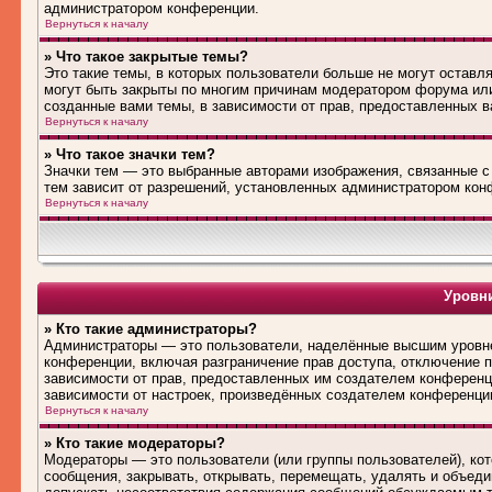
администратором конференции.
Вернуться к началу
» Что такое закрытые темы?
Это такие темы, в которых пользователи больше не могут оставл
могут быть закрыты по многим причинам модератором форума ил
созданные вами темы, в зависимости от прав, предоставленных 
Вернуться к началу
» Что такое значки тем?
Значки тем — это выбранные авторами изображения, связанные 
тем зависит от разрешений, установленных администратором кон
Вернуться к началу
Уровни
» Кто такие администраторы?
Администраторы — это пользователи, наделённые высшим уровне
конференции, включая разграничение прав доступа, отключение по
зависимости от прав, предоставленных им создателем конференц
зависимости от настроек, произведённых создателем конференци
Вернуться к началу
» Кто такие модераторы?
Модераторы — это пользователи (или группы пользователей), ко
сообщения, закрывать, открывать, перемещать, удалять и объед