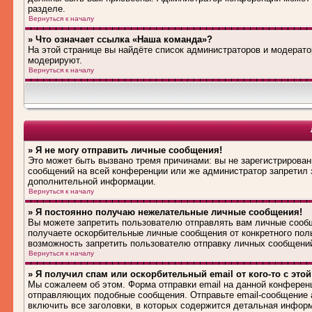
разделе.
Вернуться к началу
» Что означает ссылка «Наша команда»?
На этой странице вы найдёте список администраторов и модерат
модерируют.
Вернуться к началу
» Я не могу отправить личные сообщения!
Это может быть вызвано тремя причинами: вы не зарегистрирова
сообщений на всей конференции или же администратор запретил 
дополнительной информации.
Вернуться к началу
» Я постоянно получаю нежелательные личные сообщения!
Вы можете запретить пользователю отправлять вам личные сооб
получаете оскорбительные личные сообщения от конкретного пол
возможность запретить пользователю отправку личных сообщени
Вернуться к началу
» Я получил спам или оскорбительный email от кого-то с это
Мы сожалеем об этом. Форма отправки email на данной конферен
отправляющих подобные сообщения. Отправьте email-сообщение 
включить все заголовки, в которых содержится детальная инфор