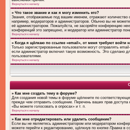
Вернуться к началу
» Что такое звание и как я могу изменить его?
Звания, отображаемые под вашим именем, отражают количество
например, модераторов и администраторов. Обычно вы не можете
её администратором. Пожалуйста, не засоряйте конференцию нен
конференций это запрещено, и модератор или администратор пон
Вернуться к началу
» Когда я щёлкаю по ссылке «email», от меня требуют войти 
Только зарегистрированные пользователи могут отправлять emai
если администратор включил такую возможность. Это сделано дл
пользователями.
Вернуться к началу
» Как мне создать тему в форуме?
Для создания новой темы в форуме щёлкните по соответствующей
прежде чем отправить сообщение. Перечень ваших прав доступа 
«Вы можете голосовать в опросах» и т. п.
Вернуться к началу
» Как мне отредактировать или удалить сообщение?
Если вы не являетесь администратором или модератором конфере
можете перейти к редактированию, щёлкнув по кнопке
Правка
в со