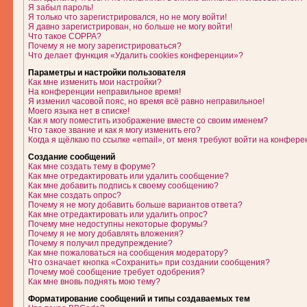
Я забыл пароль!
Я только что зарегистрировался, но не могу войти!
Я давно зарегистрирован, но больше не могу войти!
Что такое COPPA?
Почему я не могу зарегистрироваться?
Что делает функция «Удалить cookies конференции»?
Параметры и настройки пользователя
Как мне изменить мои настройки?
На конференции неправильное время!
Я изменил часовой пояс, но время всё равно неправильное!
Моего языка нет в списке!
Как я могу поместить изображение вместе со своим именем?
Что такое звание и как я могу изменить его?
Когда я щёлкаю по ссылке «email», от меня требуют войти на конфере
Создание сообщений
Как мне создать тему в форуме?
Как мне отредактировать или удалить сообщение?
Как мне добавить подпись к своему сообщению?
Как мне создать опрос?
Почему я не могу добавить больше вариантов ответа?
Как мне отредактировать или удалить опрос?
Почему мне недоступны некоторые форумы?
Почему я не могу добавлять вложения?
Почему я получил предупреждение?
Как мне пожаловаться на сообщения модератору?
Что означает кнопка «Сохранить» при создании сообщения?
Почему моё сообщение требует одобрения?
Как мне вновь поднять мою тему?
Форматирование сообщений и типы создаваемых тем