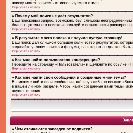
поиску может зависеть от используемого стиля.
Вернуться к началу
» Почему мой поиск не даёт результатов?
Ваш поисковый запрос, возможно, был слишком неопределённым 
более тщательного поиска используйте возможности расширенног
Вернуться к началу
» В результате моего поиска я получил пустую страницу!
Ваш поиск дал слишком большое количество результатов, которые
задавайте условия поиска и форумы, на которых он должен быть
Вернуться к началу
» Как мне найти пользователя конференции?
Перейдите на страницу «Пользователи» и щёлкните по ссылке «Н
Вернуться к началу
» Как мне найти свои сообщения и созданные мной темы?
Вы можете найти свои сообщения, щёлкнув либо по ссылке «Ваши
в вашем личном разделе. Чтобы найти созданные вами темы, исп
осуществления.
Вернуться к началу
Закл
» Чем отличаются закладки от подписки?