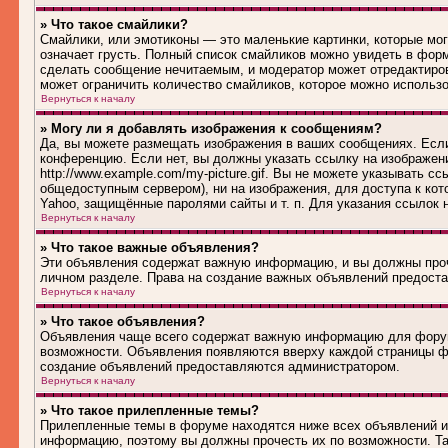
» Что такое смайлики?
Смайлики, или эмотиконы — это маленькие картинки, которые могу
означает грусть. Полный список смайликов можно увидеть в форм
сделать сообщение нечитаемым, и модератор может отредактиро
может ограничить количество смайликов, которое можно использ
Вернуться к началу
» Могу ли я добавлять изображения к сообщениям?
Да, вы можете размещать изображения в ваших сообщениях. Если
конференцию. Если нет, вы должны указать ссылку на изображен
http://www.example.com/my-picture.gif. Вы не можете указывать 
общедоступным сервером), ни на изображения, для доступа к кот
Yahoo, защищённые паролями сайты и т. п. Для указания ссылок 
Вернуться к началу
» Что такое важные объявления?
Эти объявления содержат важную информацию, и вы должны проч
личном разделе. Права на создание важных объявлений предост
Вернуться к началу
» Что такое объявления?
Объявления чаще всего содержат важную информацию для форума
возможности. Объявления появляются вверху каждой страницы фо
создание объявлений предоставляются администратором.
Вернуться к началу
» Что такое прилепленные темы?
Прилепленные темы в форуме находятся ниже всех объявлений и 
информацию, поэтому вы должны прочесть их по возможности. Та