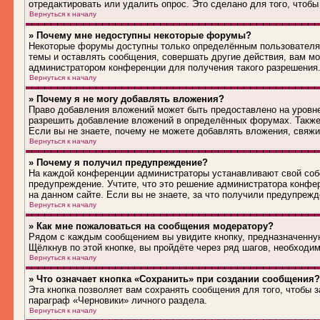
отредактировать или удалить опрос. Это сделано для того, чтобы
Вернуться к началу
» Почему мне недоступны некоторые форумы?
Некоторые форумы доступны только определённым пользователям
темы и оставлять сообщения, совершать другие действия, вам м
администратором конференции для получения такого разрешения
Вернуться к началу
» Почему я не могу добавлять вложения?
Право добавления вложений может быть предоставлено на уровн
разрешить добавление вложений в определённых форумах. Также
Если вы не знаете, почему не можете добавлять вложения, свяж
Вернуться к началу
» Почему я получил предупреждение?
На каждой конференции администраторы устанавливают свой соб
предупреждение. Учтите, что это решение администратора конфе
на данном сайте. Если вы не знаете, за что получили предупреж
Вернуться к началу
» Как мне пожаловаться на сообщения модератору?
Рядом с каждым сообщением вы увидите кнопку, предназначенную
Щёлкнув по этой кнопке, вы пройдёте через ряд шагов, необходи
Вернуться к началу
» Что означает кнопка «Сохранить» при создании сообщения?
Эта кнопка позволяет вам сохранять сообщения для того, чтобы з
параграф «Черновики» личного раздела.
Вернуться к началу