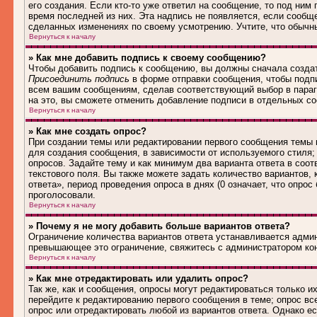
его создания. Если кто-то уже ответил на сообщение, то под ним
время последней из них. Эта надпись не появляется, если сообщ
сделанных изменениях по своему усмотрению. Учтите, что обычны
Вернуться к началу
» Как мне добавить подпись к своему сообщению?
Чтобы добавить подпись к сообщению, вы должны сначала создат
Присоединить подпись
в форме отправки сообщения, чтобы подп
всем вашим сообщениям, сделав соответствующий выбор в параг
на это, вы сможете отменить добавление подписи в отдельных 
Вернуться к началу
» Как мне создать опрос?
При создании темы или редактировании первого сообщения темы
для создания сообщения, в зависимости от используемого стиля; 
опросов. Задайте тему и как минимум два варианта ответа в соо
текстового поля. Вы также можете задать количество вариантов,
ответа», период проведения опроса в днях (0 означает, что опро
проголосовали.
Вернуться к началу
» Почему я не могу добавить больше вариантов ответа?
Ограничение количества вариантов ответа устанавливается адми
превышающее это ограничение, свяжитесь с администратором ко
Вернуться к началу
» Как мне отредактировать или удалить опрос?
Так же, как и сообщения, опросы могут редактироваться только 
перейдите к редактированию первого сообщения в теме; опрос все
опрос или отредактировать любой из вариантов ответа. Однако е