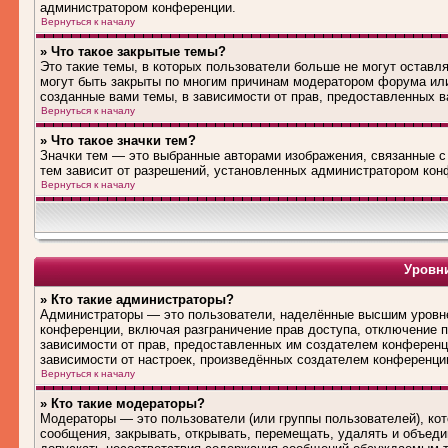
администратором конференции.
Вернуться к началу
» Что такое закрытые темы?
Это такие темы, в которых пользователи больше не могут оставл
могут быть закрыты по многим причинам модератором форума ил
созданные вами темы, в зависимости от прав, предоставленных 
Вернуться к началу
» Что такое значки тем?
Значки тем — это выбранные авторами изображения, связанные 
тем зависит от разрешений, установленных администратором кон
Вернуться к началу
Уровни
» Кто такие администраторы?
Администраторы — это пользователи, наделённые высшим уровне
конференции, включая разграничение прав доступа, отключение по
зависимости от прав, предоставленных им создателем конференц
зависимости от настроек, произведённых создателем конференци
Вернуться к началу
» Кто такие модераторы?
Модераторы — это пользователи (или группы пользователей), ко
сообщения, закрывать, открывать, перемещать, удалять и объед