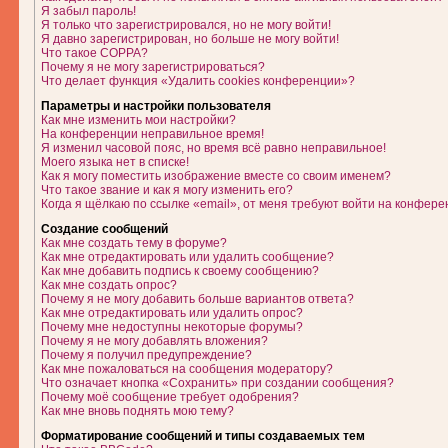
Я забыл пароль!
Я только что зарегистрировался, но не могу войти!
Я давно зарегистрирован, но больше не могу войти!
Что такое COPPA?
Почему я не могу зарегистрироваться?
Что делает функция «Удалить cookies конференции»?
Параметры и настройки пользователя
Как мне изменить мои настройки?
На конференции неправильное время!
Я изменил часовой пояс, но время всё равно неправильное!
Моего языка нет в списке!
Как я могу поместить изображение вместе со своим именем?
Что такое звание и как я могу изменить его?
Когда я щёлкаю по ссылке «email», от меня требуют войти на конфере
Создание сообщений
Как мне создать тему в форуме?
Как мне отредактировать или удалить сообщение?
Как мне добавить подпись к своему сообщению?
Как мне создать опрос?
Почему я не могу добавить больше вариантов ответа?
Как мне отредактировать или удалить опрос?
Почему мне недоступны некоторые форумы?
Почему я не могу добавлять вложения?
Почему я получил предупреждение?
Как мне пожаловаться на сообщения модератору?
Что означает кнопка «Сохранить» при создании сообщения?
Почему моё сообщение требует одобрения?
Как мне вновь поднять мою тему?
Форматирование сообщений и типы создаваемых тем