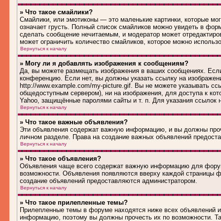
» Что такое смайлики?
Смайлики, или эмотиконы — это маленькие картинки, которые могу
означает грусть. Полный список смайликов можно увидеть в форм
сделать сообщение нечитаемым, и модератор может отредактиро
может ограничить количество смайликов, которое можно использ
Вернуться к началу
» Могу ли я добавлять изображения к сообщениям?
Да, вы можете размещать изображения в ваших сообщениях. Если
конференцию. Если нет, вы должны указать ссылку на изображен
http://www.example.com/my-picture.gif. Вы не можете указывать 
общедоступным сервером), ни на изображения, для доступа к кот
Yahoo, защищённые паролями сайты и т. п. Для указания ссылок 
Вернуться к началу
» Что такое важные объявления?
Эти объявления содержат важную информацию, и вы должны проч
личном разделе. Права на создание важных объявлений предост
Вернуться к началу
» Что такое объявления?
Объявления чаще всего содержат важную информацию для форума
возможности. Объявления появляются вверху каждой страницы фо
создание объявлений предоставляются администратором.
Вернуться к началу
» Что такое прилепленные темы?
Прилепленные темы в форуме находятся ниже всех объявлений и 
информацию, поэтому вы должны прочесть их по возможности. Та