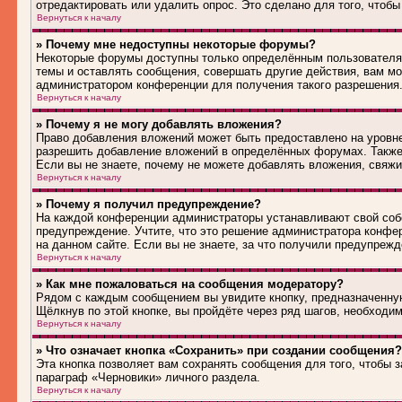
отредактировать или удалить опрос. Это сделано для того, чтобы
Вернуться к началу
» Почему мне недоступны некоторые форумы?
Некоторые форумы доступны только определённым пользователям
темы и оставлять сообщения, совершать другие действия, вам м
администратором конференции для получения такого разрешения
Вернуться к началу
» Почему я не могу добавлять вложения?
Право добавления вложений может быть предоставлено на уровн
разрешить добавление вложений в определённых форумах. Также
Если вы не знаете, почему не можете добавлять вложения, свяж
Вернуться к началу
» Почему я получил предупреждение?
На каждой конференции администраторы устанавливают свой соб
предупреждение. Учтите, что это решение администратора конфе
на данном сайте. Если вы не знаете, за что получили предупреж
Вернуться к началу
» Как мне пожаловаться на сообщения модератору?
Рядом с каждым сообщением вы увидите кнопку, предназначенную
Щёлкнув по этой кнопке, вы пройдёте через ряд шагов, необходи
Вернуться к началу
» Что означает кнопка «Сохранить» при создании сообщения?
Эта кнопка позволяет вам сохранять сообщения для того, чтобы з
параграф «Черновики» личного раздела.
Вернуться к началу