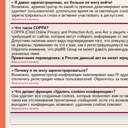
» Я давно зарегистрирован, но больше не могу войти!
Возможно, администратор по какой-то причине деактивировал или
удаляют пользователей, длительное время не оставляющих сооб
зарегистрироваться снова и активнее участвовать в дискуссиях.
Вернуться к началу
» Что такое COPPA?
COPPA (Child Online Privacy and Protection Act), или Акт о защит
требующий от сайтов, которые могут собирать информацию от не
Допустимо наличие иного вида подтверждения того, что опекуны
не уверены, применимо ли это к вам, как к регистрирующемуся н
Обратите внимание, что phpBB Group не может давать рекоменда
указанных ниже.
Примечание переводчика: в России данный акт не имеет юри
Вернуться к началу
» Почему я не могу зарегистрироваться?
Возможно, администратор конференции заблокировал ваш IP-адрес
отключить регистрацию новых пользователей. Обратитесь за по
Вернуться к началу
» Что делает функция «Удалить cookies конференции»?
Она удаляет все созданные cookies, которые позволяют вам оста
такие как отслеживание прочитанных сообщений, если эта возмо
выходом с конференции, возможно, удаление cookies поможет.
Вернуться к началу