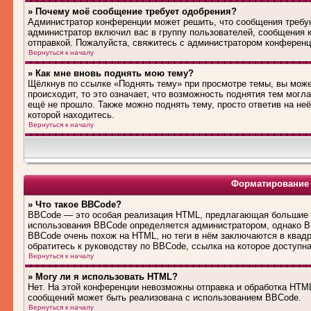
» Почему моё сообщение требует одобрения?
Администратор конференции может решить, что сообщения требую
администратор включил вас в группу пользователей, сообщения 
отправкой. Пожалуйста, свяжитесь с администратором конферен
Вернуться к началу
» Как мне вновь поднять мою тему?
Щёлкнув по ссылке «Поднять тему» при просмотре темы, вы може
происходит, то это означает, что возможность поднятия тем могл
ещё не прошло. Также можно поднять тему, просто ответив на не
которой находитесь.
Вернуться к началу
Форматирование 
» Что такое BBCode?
BBCode — это особая реализация HTML, предлагающая большие 
использования BBCode определяется администратором, однако B
BBCode очень похож на HTML, но теги в нём заключаются в квадра
обратитесь к руководству по BBCode, ссылка на которое доступн
Вернуться к началу
» Могу ли я использовать HTML?
Нет. На этой конференции невозможны отправка и обработка HT
сообщений может быть реализована с использованием BBCode.
Вернуться к началу