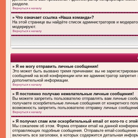
разделе.
Вернуться к началу
» Что означает ссылка «Наша команда»?
На этой странице вы найдёте список администраторов и модерат
модерируют.
Вернуться к началу
» Я не могу отправить личные сообщения!
Это может быть вызвано тремя причинами: вы не зарегистрирова
сообщений на всей конференции или же администратор запретил 
дополнительной информации.
Вернуться к началу
» Я постоянно получаю нежелательные личные сообщения!
Вы можете запретить пользователю отправлять вам личные сооб
получаете оскорбительные личные сообщения от конкретного пол
возможность запретить пользователю отправку личных сообщени
Вернуться к началу
» Я получил спам или оскорбительный email от кого-то с это
Мы сожалеем об этом. Форма отправки email на данной конферен
отправляющих подобные сообщения. Отправьте email-сообщение 
включить все заголовки, в которых содержится детальная инфор