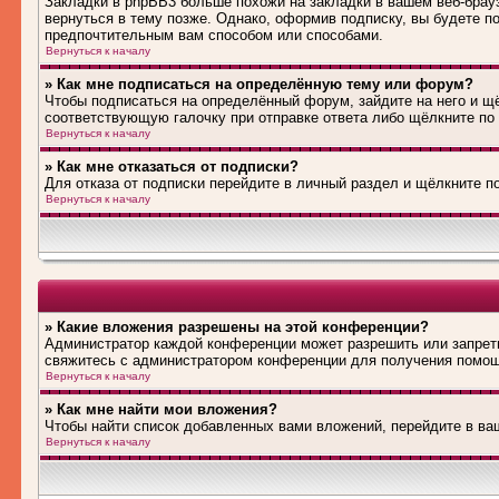
Закладки в phpBB3 больше похожи на закладки в вашем веб-брау
вернуться в тему позже. Однако, оформив подписку, вы будете 
предпочтительным вам способом или способами.
Вернуться к началу
» Как мне подписаться на определённую тему или форум?
Чтобы подписаться на определённый форум, зайдите на него и щё
соответствующую галочку при отправке ответа либо щёлкните по
Вернуться к началу
» Как мне отказаться от подписки?
Для отказа от подписки перейдите в личный раздел и щёлкните п
Вернуться к началу
» Какие вложения разрешены на этой конференции?
Администратор каждой конференции может разрешить или запрети
свяжитесь с администратором конференции для получения помо
Вернуться к началу
» Как мне найти мои вложения?
Чтобы найти список добавленных вами вложений, перейдите в ва
Вернуться к началу