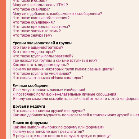
Что такое BBCode?
Могу ли я использовать HTML?
Что такое смайлики?
Могу ли я добавлять изображения к сообщениям?
Что такое важные объявления?
Что такое объявления?
Что такое прилепленные темы?
Что такое закрытые темы?
Что такое значки тем?
Уровни пользователей и группы
Кто такие администраторы?
Кто такие модераторы?
Что такое группы пользователей?
Где находятся группы и как мне вступить в них?
Как мне стать лидером группы?
Почему названия некоторых групп имеют разные цвета?
Что такое группа по умолчанию?
Что означает ссылка «Наша команда»?
Личные сообщения
Я не могу отправить личные сообщения!
Я постоянно получаю нежелательные личные сообщения!
Я получил спам или оскорбительный email от кого-то с этой конферен
Друзья и недруги
Что означают списки друзей и недругов?
Как мне добавлять/удалять пользователей в списках моих друзей и не
Поиск по форумам
Как мне выполнить поиск по форуму или форумам?
Почему мой поиск не даёт результатов?
В результате моего поиска я получил пустую страницу!