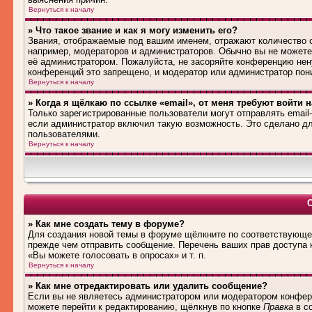
Вернуться к началу
» Что такое звание и как я могу изменить его?
Звания, отображаемые под вашим именем, отражают количество
например, модераторов и администраторов. Обычно вы не можете
её администратором. Пожалуйста, не засоряйте конференцию нен
конференций это запрещено, и модератор или администратор пон
Вернуться к началу
» Когда я щёлкаю по ссылке «email», от меня требуют войти 
Только зарегистрированные пользователи могут отправлять emai
если администратор включил такую возможность. Это сделано дл
пользователями.
Вернуться к началу
» Как мне создать тему в форуме?
Для создания новой темы в форуме щёлкните по соответствующей
прежде чем отправить сообщение. Перечень ваших прав доступа 
«Вы можете голосовать в опросах» и т. п.
Вернуться к началу
» Как мне отредактировать или удалить сообщение?
Если вы не являетесь администратором или модератором конфере
можете перейти к редактированию, щёлкнув по кнопке
Правка
в со