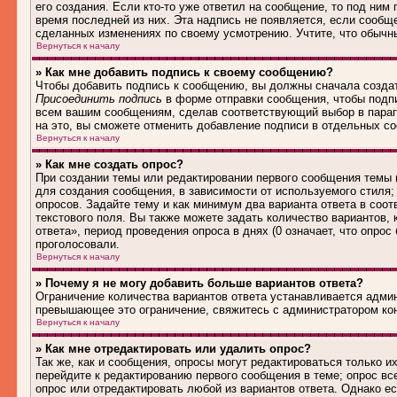
его создания. Если кто-то уже ответил на сообщение, то под ним
время последней из них. Эта надпись не появляется, если сообщ
сделанных изменениях по своему усмотрению. Учтите, что обычны
Вернуться к началу
» Как мне добавить подпись к своему сообщению?
Чтобы добавить подпись к сообщению, вы должны сначала создат
Присоединить подпись
в форме отправки сообщения, чтобы подп
всем вашим сообщениям, сделав соответствующий выбор в параг
на это, вы сможете отменить добавление подписи в отдельных 
Вернуться к началу
» Как мне создать опрос?
При создании темы или редактировании первого сообщения темы
для создания сообщения, в зависимости от используемого стиля; 
опросов. Задайте тему и как минимум два варианта ответа в соо
текстового поля. Вы также можете задать количество вариантов,
ответа», период проведения опроса в днях (0 означает, что опро
проголосовали.
Вернуться к началу
» Почему я не могу добавить больше вариантов ответа?
Ограничение количества вариантов ответа устанавливается адми
превышающее это ограничение, свяжитесь с администратором ко
Вернуться к началу
» Как мне отредактировать или удалить опрос?
Так же, как и сообщения, опросы могут редактироваться только 
перейдите к редактированию первого сообщения в теме; опрос все
опрос или отредактировать любой из вариантов ответа. Однако е