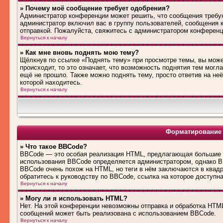
» Почему моё сообщение требует одобрения?
Администратор конференции может решить, что сообщения требую
администратор включил вас в группу пользователей, сообщения 
отправкой. Пожалуйста, свяжитесь с администратором конферен
Вернуться к началу
» Как мне вновь поднять мою тему?
Щёлкнув по ссылке «Поднять тему» при просмотре темы, вы може
происходит, то это означает, что возможность поднятия тем могл
ещё не прошло. Также можно поднять тему, просто ответив на не
которой находитесь.
Вернуться к началу
Форматирование 
» Что такое BBCode?
BBCode — это особая реализация HTML, предлагающая большие 
использования BBCode определяется администратором, однако B
BBCode очень похож на HTML, но теги в нём заключаются в квадра
обратитесь к руководству по BBCode, ссылка на которое доступн
Вернуться к началу
» Могу ли я использовать HTML?
Нет. На этой конференции невозможны отправка и обработка HT
сообщений может быть реализована с использованием BBCode.
Вернуться к началу