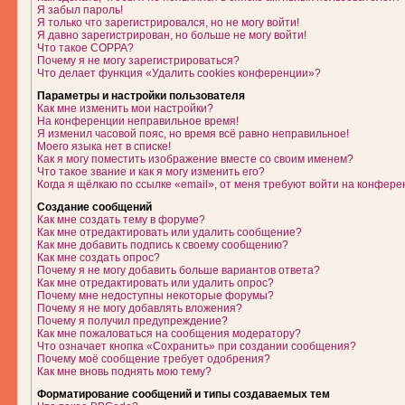
Я забыл пароль!
Я только что зарегистрировался, но не могу войти!
Я давно зарегистрирован, но больше не могу войти!
Что такое COPPA?
Почему я не могу зарегистрироваться?
Что делает функция «Удалить cookies конференции»?
Параметры и настройки пользователя
Как мне изменить мои настройки?
На конференции неправильное время!
Я изменил часовой пояс, но время всё равно неправильное!
Моего языка нет в списке!
Как я могу поместить изображение вместе со своим именем?
Что такое звание и как я могу изменить его?
Когда я щёлкаю по ссылке «email», от меня требуют войти на конфере
Создание сообщений
Как мне создать тему в форуме?
Как мне отредактировать или удалить сообщение?
Как мне добавить подпись к своему сообщению?
Как мне создать опрос?
Почему я не могу добавить больше вариантов ответа?
Как мне отредактировать или удалить опрос?
Почему мне недоступны некоторые форумы?
Почему я не могу добавлять вложения?
Почему я получил предупреждение?
Как мне пожаловаться на сообщения модератору?
Что означает кнопка «Сохранить» при создании сообщения?
Почему моё сообщение требует одобрения?
Как мне вновь поднять мою тему?
Форматирование сообщений и типы создаваемых тем