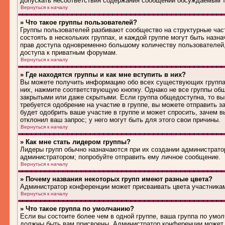
допускать несоответствия содержания сообщений обсуждаемым т
Вернуться к началу
» Что такое группы пользователей?
Группы пользователей разбивают сообщество на структурные ча
состоять в нескольких группах, и каждой группе могут быть наз
прав доступа одновременно большому количеству пользователей
доступа к приватным форумам.
Вернуться к началу
» Где находятся группы и как мне вступить в них?
Вы можете получить информацию обо всех существующих группах 
них, нажмите соответствующую кнопку. Однако не все группы общ
закрытыми или даже скрытыми. Если группа общедоступна, то вы
требуется одобрение на участие в группе, вы можете отправить 
будет одобрить ваше участие в группе и может спросить, зачем в
отклонил ваш запрос; у него могут быть для этого свои причины.
Вернуться к началу
» Как мне стать лидером группы?
Лидеры групп обычно назначаются при их создании администрато
администратором; попробуйте отправить ему личное сообщение.
Вернуться к началу
» Почему названия некоторых групп имеют разные цвета?
Администратор конференции может присваивать цвета участникам 
Вернуться к началу
» Что такое группа по умолчанию?
Если вы состоите более чем в одной группе, ваша группа по умол
должны быть вам присвоены. Администратор конференции может 