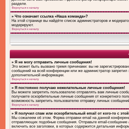
разделе.
Вернуться к началу
» Что означает ссылка «Наша команда»?
На этой странице вы найдёте список администраторов и модерат
модерируют.
Вернуться к началу
» Я не могу отправить личные сообщения!
Это может быть вызвано тремя причинами: вы не зарегистрирова
сообщений на всей конференции или же администратор запретил 
дополнительной информации.
Вернуться к началу
» Я постоянно получаю нежелательные личные сообщения!
Вы можете запретить пользователю отправлять вам личные сооб
получаете оскорбительные личные сообщения от конкретного пол
возможность запретить пользователю отправку личных сообщени
Вернуться к началу
» Я получил спам или оскорбительный email от кого-то с это
Мы сожалеем об этом. Форма отправки email на данной конферен
отправляющих подобные сообщения. Отправьте email-сообщение 
включить все заголовки, в которых содержится детальная инфор