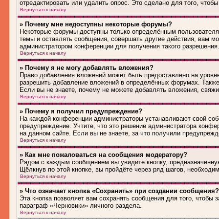
отредактировать или удалить опрос. Это сделано для того, чтобы
Вернуться к началу
» Почему мне недоступны некоторые форумы?
Некоторые форумы доступны только определённым пользователям
темы и оставлять сообщения, совершать другие действия, вам м
администратором конференции для получения такого разрешения
Вернуться к началу
» Почему я не могу добавлять вложения?
Право добавления вложений может быть предоставлено на уровн
разрешить добавление вложений в определённых форумах. Также
Если вы не знаете, почему не можете добавлять вложения, свяж
Вернуться к началу
» Почему я получил предупреждение?
На каждой конференции администраторы устанавливают свой соб
предупреждение. Учтите, что это решение администратора конфе
на данном сайте. Если вы не знаете, за что получили предупреж
Вернуться к началу
» Как мне пожаловаться на сообщения модератору?
Рядом с каждым сообщением вы увидите кнопку, предназначенную
Щёлкнув по этой кнопке, вы пройдёте через ряд шагов, необходи
Вернуться к началу
» Что означает кнопка «Сохранить» при создании сообщения?
Эта кнопка позволяет вам сохранять сообщения для того, чтобы з
параграф «Черновики» личного раздела.
Вернуться к началу