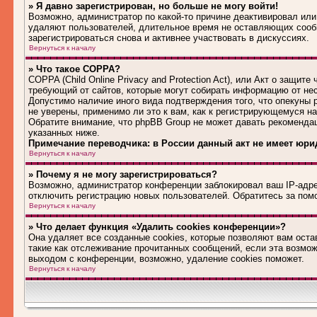
» Я давно зарегистрирован, но больше не могу войти!
Возможно, администратор по какой-то причине деактивировал или
удаляют пользователей, длительное время не оставляющих сооб
зарегистрироваться снова и активнее участвовать в дискуссиях.
Вернуться к началу
» Что такое COPPA?
COPPA (Child Online Privacy and Protection Act), или Акт о защит
требующий от сайтов, которые могут собирать информацию от не
Допустимо наличие иного вида подтверждения того, что опекуны
не уверены, применимо ли это к вам, как к регистрирующемуся н
Обратите внимание, что phpBB Group не может давать рекоменда
указанных ниже.
Примечание переводчика: в России данный акт не имеет юри
Вернуться к началу
» Почему я не могу зарегистрироваться?
Возможно, администратор конференции заблокировал ваш IP-адрес
отключить регистрацию новых пользователей. Обратитесь за по
Вернуться к началу
» Что делает функция «Удалить cookies конференции»?
Она удаляет все созданные cookies, которые позволяют вам оста
такие как отслеживание прочитанных сообщений, если эта возмо
выходом с конференции, возможно, удаление cookies поможет.
Вернуться к началу