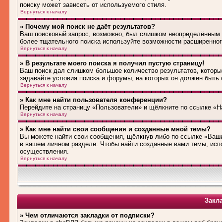
поиску может зависеть от используемого стиля.
Вернуться к началу
» Почему мой поиск не даёт результатов?
Ваш поисковый запрос, возможно, был слишком неопределённым 
более тщательного поиска используйте возможности расширенног
Вернуться к началу
» В результате моего поиска я получил пустую страницу!
Ваш поиск дал слишком большое количество результатов, которые
задавайте условия поиска и форумы, на которых он должен быть
Вернуться к началу
» Как мне найти пользователя конференции?
Перейдите на страницу «Пользователи» и щёлкните по ссылке «Н
Вернуться к началу
» Как мне найти свои сообщения и созданные мной темы?
Вы можете найти свои сообщения, щёлкнув либо по ссылке «Ваши
в вашем личном разделе. Чтобы найти созданные вами темы, исп
осуществления.
Вернуться к началу
Закл
» Чем отличаются закладки от подписки?