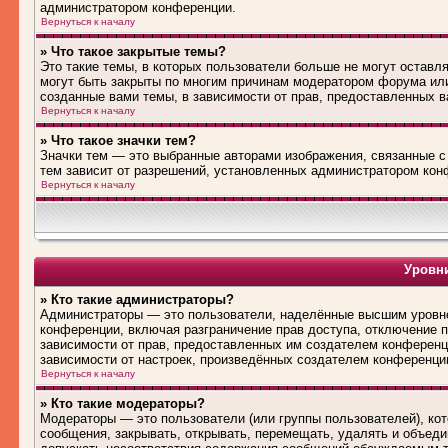
администратором конференции.
Вернуться к началу
» Что такое закрытые темы?
Это такие темы, в которых пользователи больше не могут оставл
могут быть закрыты по многим причинам модератором форума ил
созданные вами темы, в зависимости от прав, предоставленных 
Вернуться к началу
» Что такое значки тем?
Значки тем — это выбранные авторами изображения, связанные 
тем зависит от разрешений, установленных администратором кон
Вернуться к началу
Уровни
» Кто такие администраторы?
Администраторы — это пользователи, наделённые высшим уровне
конференции, включая разграничение прав доступа, отключение по
зависимости от прав, предоставленных им создателем конференц
зависимости от настроек, произведённых создателем конференци
Вернуться к началу
» Кто такие модераторы?
Модераторы — это пользователи (или группы пользователей), ко
сообщения, закрывать, открывать, перемещать, удалять и объед