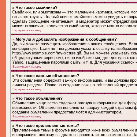
» Что такое смайлики?
Смайлики, или эмотиконы — это маленькие картинки, которые могу
означает грусть. Полный список смайликов можно увидеть в форм
сделать сообщение нечитаемым, и модератор может отредактиро
может ограничить количество смайликов, которое можно использ
Вернуться к началу
» Могу ли я добавлять изображения к сообщениям?
Да, вы можете размещать изображения в ваших сообщениях. Если
конференцию. Если нет, вы должны указать ссылку на изображен
http://www.example.com/my-picture.gif. Вы не можете указывать 
общедоступным сервером), ни на изображения, для доступа к кот
Yahoo, защищённые паролями сайты и т. п. Для указания ссылок 
Вернуться к началу
» Что такое важные объявления?
Эти объявления содержат важную информацию, и вы должны проч
личном разделе. Права на создание важных объявлений предост
Вернуться к началу
» Что такое объявления?
Объявления чаще всего содержат важную информацию для форума
возможности. Объявления появляются вверху каждой страницы фо
создание объявлений предоставляются администратором.
Вернуться к началу
» Что такое прилепленные темы?
Прилепленные темы в форуме находятся ниже всех объявлений и 
информацию, поэтому вы должны прочесть их по возможности. Та