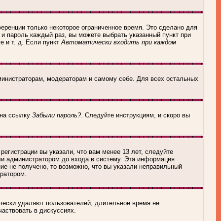
еренции только некоторое ограниченное время. Это сделано для
 и пароль каждый раз, вы можете выбрать указанный пункт при
 и т. д. Если пункт
Автоматически входить при каждом
дминистраторам, модераторам и самому себе. Для всех остальных
 на ссылку
Забыли пароль?
. Следуйте инструкциям, и скоро вы
егистрации вы указали, что вам менее 13 лет, следуйте
ли администратором до входа в систему. Эта информация
ие не получено, то возможно, что вы указали неправильный
тратором.
ически удаляют пользователей, длительное время не
частвовать в дискуссиях.