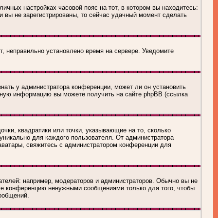
личных настройках часовой пояс на тот, в котором вы находитесь:
сли вы не зарегистрированы, то сейчас удачный момент сделать
ит, неправильно установлено время на сервере. Уведомите
знать у администратора конференции, может ли он установить
льную информацию вы можете получить на сайте phpBB (ссылка
очки, квадратики или точки, указывающие на то, сколько
 уникально для каждого пользователя. От администратора
ь аватары, свяжитесь с администратором конференции для
телей: например, модераторов и администраторов. Обычно вы не
йте конференцию ненужными сообщениями только для того, чтобы
ообщений.