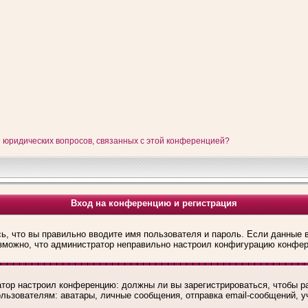
и юридических вопросов, связанных с этой конференцией?
Вход на конференцию и регистрация
ь, что вы правильно вводите имя пользователя и пароль. Если данные 
озможно, что администратор неправильно настроил конфигурацию конфер
ратор настроил конференцию: должны ли вы зарегистрироваться, чтобы р
зователям: аватары, личные сообщения, отправка email-сообщений, учас