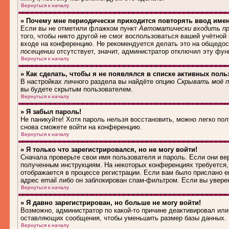
Вернуться к началу
» Почему мне периодически приходится повторять ввод име
Если вы не отметили флажком пункт
Автоматически входить пр
того, чтобы никто другой не смог воспользоваться вашей учётной
входе на конференцию. Не рекомендуется делать это на общедост
посещении
отсутствует, значит, администратор отключил эту фун
Вернуться к началу
» Как сделать, чтобы я не появлялся в списке активных поль
В настройках личного раздела вы найдёте опцию
Скрывать моё п
вы будете скрытым пользователем.
Вернуться к началу
» Я забыл пароль!
Не паникуйте! Хотя пароль нельзя восстановить, можно легко по
снова сможете войти на конференцию.
Вернуться к началу
» Я только что зарегистрировался, но не могу войти!
Сначала проверьте свои имя пользователя и пароль. Если они ве
полученным инструкциям. На некоторых конференциях требуется,
отображается в процессе регистрации. Если вам было прислано e
адрес email либо он заблокирован спам-фильтром. Если вы увере
Вернуться к началу
» Я давно зарегистрирован, но больше не могу войти!
Возможно, администратор по какой-то причине деактивировал ил
оставляющих сообщения, чтобы уменьшить размер базы данных. Е
Вернуться к началу