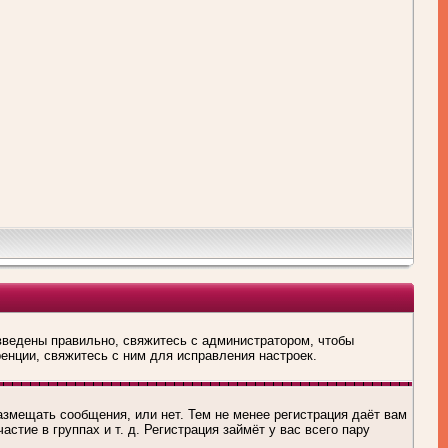
введены правильно, свяжитесь с администратором, чтобы
енции, свяжитесь с ним для исправления настроек.
азмещать сообщения, или нет. Тем не менее регистрация даёт вам
тие в группах и т. д. Регистрация займёт у вас всего пару