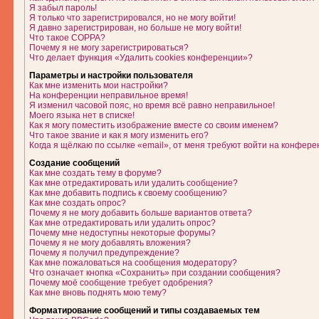
Я забыл пароль!
Я только что зарегистрировался, но не могу войти!
Я давно зарегистрирован, но больше не могу войти!
Что такое COPPA?
Почему я не могу зарегистрироваться?
Что делает функция «Удалить cookies конференции»?
Параметры и настройки пользователя
Как мне изменить мои настройки?
На конференции неправильное время!
Я изменил часовой пояс, но время всё равно неправильное!
Моего языка нет в списке!
Как я могу поместить изображение вместе со своим именем?
Что такое звание и как я могу изменить его?
Когда я щёлкаю по ссылке «email», от меня требуют войти на конфере
Создание сообщений
Как мне создать тему в форуме?
Как мне отредактировать или удалить сообщение?
Как мне добавить подпись к своему сообщению?
Как мне создать опрос?
Почему я не могу добавить больше вариантов ответа?
Как мне отредактировать или удалить опрос?
Почему мне недоступны некоторые форумы?
Почему я не могу добавлять вложения?
Почему я получил предупреждение?
Как мне пожаловаться на сообщения модератору?
Что означает кнопка «Сохранить» при создании сообщения?
Почему моё сообщение требует одобрения?
Как мне вновь поднять мою тему?
Форматирование сообщений и типы создаваемых тем