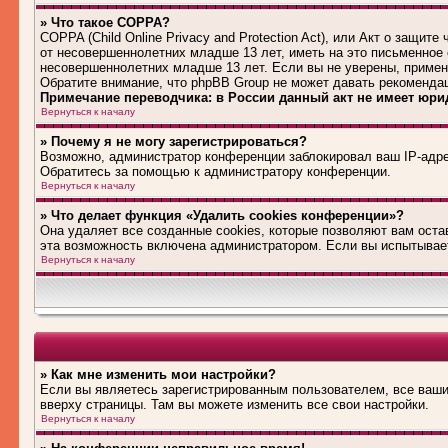
» Что такое COPPA?
COPPA (Child Online Privacy and Protection Act), или Акт о защи
от несовершеннолетних младше 13 лет, иметь на это письменное
несовершеннолетних младше 13 лет. Если вы не уверены, примени
Обратите внимание, что phpBB Group не может давать рекоменда
Примечание переводчика: в России данный акт не имеет юри
Вернуться к началу
» Почему я не могу зарегистрироваться?
Возможно, администратор конференции заблокировал ваш IP-адре
Обратитесь за помощью к администратору конференции.
Вернуться к началу
» Что делает функция «Удалить cookies конференции»?
Она удаляет все созданные cookies, которые позволяют вам оста
эта возможность включена администратором. Если вы испытывает
Вернуться к началу
» Как мне изменить мои настройки?
Если вы являетесь зарегистрированным пользователем, все ваши
вверху страницы. Там вы можете изменить все свои настройки.
Вернуться к началу