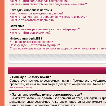
Как мне найти пользователя конференции?
Как мне найти свои сообщения и созданные мной темы?
Закладки и подписка на темы
Чем отличаются закладки от подписки?
Как мне подписаться на определённую тему или форум?
Как мне отказаться от подписки?
Вложения
Какие вложения разрешены на этой конференции?
Как мне найти мои вложения?
Информация о phpBB3
Кто написал эту конференцию?
Почему здесь нет такой-то функции?
С кем можно связаться по вопросу некорректного использования и/ил
» Почему я не могу войти?
Существует несколько возможных причин. Прежде всего убедитес
проверить, не был ли вам закрыт доступ к конференции. Также в
Вернуться к началу
» Зачем мне вообще нужно регистрироваться?
Вы можете этого и не делать. Всё зависит от того, как админист
дополнительные возможности, которые недоступны анонимным поль
минут, поэтому мы рекомендуем это сделать.