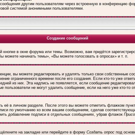
l-сообщения другим пользователям через встроенную в конференцию фо
чтовой системой анонимными пользователями.
Создание сообщений
 кнопке в окне форума или темы. Возможно, вам придётся зарегистрир
ы можете начинать темы», «Вы можете голосовать в опросах» и т. п.
нции, вы можете редактировать и удалять только свои собственные со
ение ограниченного времени после его создания. Если кто-то уже ответ
ледней из них. Эта надпись не появляется, если сообщение редактирова
е пользователи не могут удалить сообщение, если на него уже кто-то о
ь её в личном разделе. После этого вы можете отметить флажком пунк
дписи по умолчанию ко всем вашим сообщениям, сделав соответствующ
енить добавление подписи в отдельных сообщениях, убрав флажок
Присо
 щёлкните на закладке или перейдите в форму
Создать опрос
под основ