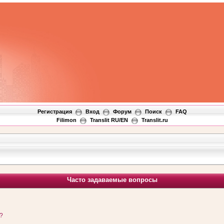
Регистрация
Вход
Форум
Поиск
FAQ
Filimon
Translit RU/EN
Translit.ru
Часто задаваемые вопросы
?