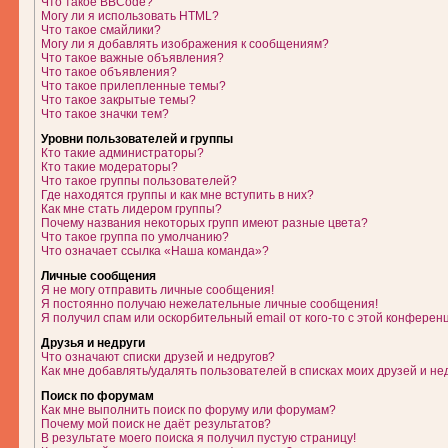
Что такое BBCode?
Могу ли я использовать HTML?
Что такое смайлики?
Могу ли я добавлять изображения к сообщениям?
Что такое важные объявления?
Что такое объявления?
Что такое прилепленные темы?
Что такое закрытые темы?
Что такое значки тем?
Уровни пользователей и группы
Кто такие администраторы?
Кто такие модераторы?
Что такое группы пользователей?
Где находятся группы и как мне вступить в них?
Как мне стать лидером группы?
Почему названия некоторых групп имеют разные цвета?
Что такое группа по умолчанию?
Что означает ссылка «Наша команда»?
Личные сообщения
Я не могу отправить личные сообщения!
Я постоянно получаю нежелательные личные сообщения!
Я получил спам или оскорбительный email от кого-то с этой конферен
Друзья и недруги
Что означают списки друзей и недругов?
Как мне добавлять/удалять пользователей в списках моих друзей и не
Поиск по форумам
Как мне выполнить поиск по форуму или форумам?
Почему мой поиск не даёт результатов?
В результате моего поиска я получил пустую страницу!