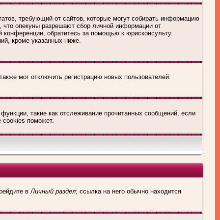
х Штатов, требующий от сайтов, которые могут собирать информацию
о, что опекуны разрешают сбор личной информации от
й конференции, обратитесь за помощью к юрисконсульту.
ий, кроме указанных ниже.
 также мог отключить регистрацию новых пользователей.
 функции, такие как отслеживание прочитанных сообщений, если
 cookies поможет.
ерейдите в
Личный раздел
; ссылка на него обычно находится