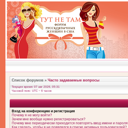
Список форумов
»
Часто задаваемые вопросы
Текущее время: 07 авг 2026, 05:31
Часовой пояс: UTC − 6 часов
Вход на конференцию и регистрация
Почему я не могу войти?
Зачем мне вообще нужно регистрироваться?
Почему мне периодически приходится повторять ввод имени и пароля
Как сделать, чтобы я не появлялся в списке активных пользователей?