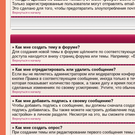
Только зарегистрированные пользователи могут отправлять emai
Это сделано для того, чтобы предотвратить злоупотребления по
Вернуться к началу
» Как мне создать тему в форуме?
Для создания новой темы в форуме щёлкните по соответствующей
доступа находится внизу страниц форума или темы. Например: «В
Вернуться к началу
» Как мне отредактировать или удалить сообщение?
Если вы не являетесь администратором или модератором конфере
кнопке
Правка
в соответствующем сообщении, иногда только в теч
которая показывает количество правок, а также дату и время пос
сделанных изменениях по своему усмотрению. Учтите, что обычны
Вернуться к началу
» Как мне добавить подпись к своему сообщению?
Чтобы добавить подпись к сообщению, вы должны сначала создат
подпись добавилась. Вы также можете настроить добавление по
настройки» в личном разделе. Несмотря на это, вы сможете отм
Вернуться к началу
» Как мне создать опрос?
При создании темы или редактировании первого сообщения темы