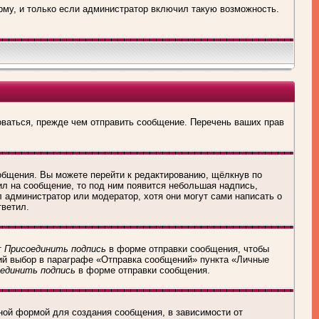
рму, и только если администратор включил такую возможность.
оваться, прежде чем отправить сообщение. Перечень ваших прав
общения. Вы можете перейти к редактированию, щёлкнув по
ил на сообщение, то под ним появится небольшая надпись,
л администратор или модератор, хотя они могут сами написать о
тветил.
т
Присоединить подпись
в форме отправки сообщения, чтобы
ий выбор в параграфе «Отправка сообщений» пункта «Личные
единить подпись
в форме отправки сообщения.
ной формой для создания сообщения, в зависимости от