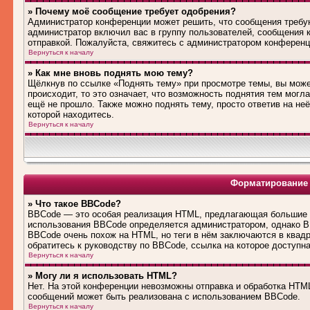
» Почему моё сообщение требует одобрения?
Администратор конференции может решить, что сообщения требую
администратор включил вас в группу пользователей, сообщения 
отправкой. Пожалуйста, свяжитесь с администратором конферен
Вернуться к началу
» Как мне вновь поднять мою тему?
Щёлкнув по ссылке «Поднять тему» при просмотре темы, вы може
происходит, то это означает, что возможность поднятия тем могл
ещё не прошло. Также можно поднять тему, просто ответив на не
которой находитесь.
Вернуться к началу
Форматирование 
» Что такое BBCode?
BBCode — это особая реализация HTML, предлагающая большие 
использования BBCode определяется администратором, однако B
BBCode очень похож на HTML, но теги в нём заключаются в квадра
обратитесь к руководству по BBCode, ссылка на которое доступн
Вернуться к началу
» Могу ли я использовать HTML?
Нет. На этой конференции невозможны отправка и обработка HT
сообщений может быть реализована с использованием BBCode.
Вернуться к началу