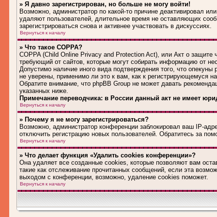
» Я давно зарегистрирован, но больше не могу войти!
Возможно, администратор по какой-то причине деактивировал или
удаляют пользователей, длительное время не оставляющих сооб
зарегистрироваться снова и активнее участвовать в дискуссиях.
Вернуться к началу
» Что такое COPPA?
COPPA (Child Online Privacy and Protection Act), или Акт о защит
требующий от сайтов, которые могут собирать информацию от не
Допустимо наличие иного вида подтверждения того, что опекуны
не уверены, применимо ли это к вам, как к регистрирующемуся н
Обратите внимание, что phpBB Group не может давать рекоменда
указанных ниже.
Примечание переводчика: в России данный акт не имеет юри
Вернуться к началу
» Почему я не могу зарегистрироваться?
Возможно, администратор конференции заблокировал ваш IP-адрес
отключить регистрацию новых пользователей. Обратитесь за по
Вернуться к началу
» Что делает функция «Удалить cookies конференции»?
Она удаляет все созданные cookies, которые позволяют вам оста
такие как отслеживание прочитанных сообщений, если эта возмо
выходом с конференции, возможно, удаление cookies поможет.
Вернуться к началу