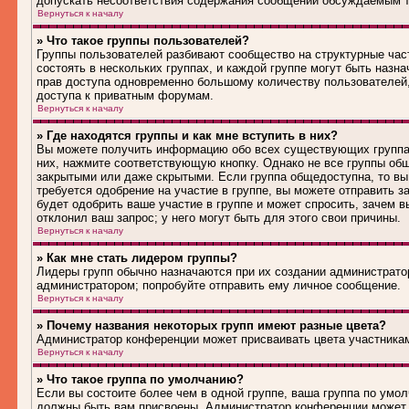
допускать несоответствия содержания сообщений обсуждаемым т
Вернуться к началу
» Что такое группы пользователей?
Группы пользователей разбивают сообщество на структурные ча
состоять в нескольких группах, и каждой группе могут быть наз
прав доступа одновременно большому количеству пользователей
доступа к приватным форумам.
Вернуться к началу
» Где находятся группы и как мне вступить в них?
Вы можете получить информацию обо всех существующих группах 
них, нажмите соответствующую кнопку. Однако не все группы общ
закрытыми или даже скрытыми. Если группа общедоступна, то вы
требуется одобрение на участие в группе, вы можете отправить 
будет одобрить ваше участие в группе и может спросить, зачем в
отклонил ваш запрос; у него могут быть для этого свои причины.
Вернуться к началу
» Как мне стать лидером группы?
Лидеры групп обычно назначаются при их создании администрато
администратором; попробуйте отправить ему личное сообщение.
Вернуться к началу
» Почему названия некоторых групп имеют разные цвета?
Администратор конференции может присваивать цвета участникам 
Вернуться к началу
» Что такое группа по умолчанию?
Если вы состоите более чем в одной группе, ваша группа по умол
должны быть вам присвоены. Администратор конференции может 