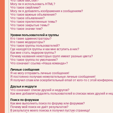
Что такое BBCode?
Могу ли я использовать HTML?
Что такое смайлики?
Могу ли я добавлять изображения к сообщениям?
Что такое важные объявления?
Что такое объявления?
Что такое прилепленные темы?
Что такое закрытые темы?
Что такое значки тем?
Уровни пользователей и группы
Кто такие администраторы?
Кто такие модераторы?
Что такое группы пользователей?
Где находятся группы и как мне вступить в них?
Как мне стать лидером группы?
Почему названия некоторых групп имеют разные цвета?
Что такое группа по умолчанию?
Что означает ссылка «Наша команда»?
Личные сообщения
Я не могу отправить личные сообщения!
Я постоянно получаю нежелательные личные сообщения!
Я получил спам или оскорбительный email от кого-то с этой конферен
Друзья и недруги
Что означают списки друзей и недругов?
Как мне добавлять/удалять пользователей в списках моих друзей и не
Поиск по форумам
Как мне выполнить поиск по форуму или форумам?
Почему мой поиск не даёт результатов?
В результате моего поиска я получил пустую страницу!