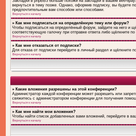
Закладки в phpBB3 больше похожи на закладки в вашем веб-брау
вернуться в тему позже. Однако, оформив подписку, вы будете 
предпочтительным вам способом или способами.
Вернуться к началу
» Как мне подписаться на определённую тему или форум?
Чтобы подписаться на определённый форум, зайдите на него и щё
соответствующую галочку при отправке ответа либо щёлкните по
Вернуться к началу
» Как мне отказаться от подписки?
Для отказа от подписки перейдите в личный раздел и щёлкните п
Вернуться к началу
» Какие вложения разрешены на этой конференции?
Администратор каждой конференции может разрешить или запрети
свяжитесь с администратором конференции для получения помо
Вернуться к началу
» Как мне найти мои вложения?
Чтобы найти список добавленных вами вложений, перейдите в ва
Вернуться к началу