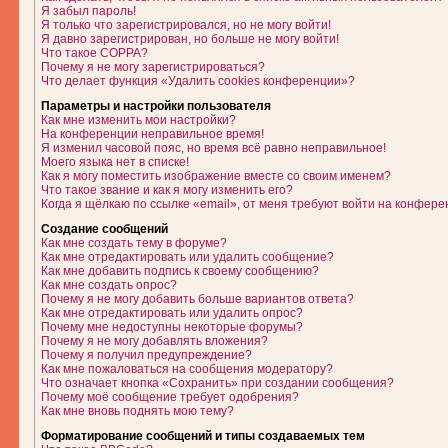
Я забыл пароль!
Я только что зарегистрировался, но не могу войти!
Я давно зарегистрирован, но больше не могу войти!
Что такое COPPA?
Почему я не могу зарегистрироваться?
Что делает функция «Удалить cookies конференции»?
Параметры и настройки пользователя
Как мне изменить мои настройки?
На конференции неправильное время!
Я изменил часовой пояс, но время всё равно неправильное!
Моего языка нет в списке!
Как я могу поместить изображение вместе со своим именем?
Что такое звание и как я могу изменить его?
Когда я щёлкаю по ссылке «email», от меня требуют войти на конфере
Создание сообщений
Как мне создать тему в форуме?
Как мне отредактировать или удалить сообщение?
Как мне добавить подпись к своему сообщению?
Как мне создать опрос?
Почему я не могу добавить больше вариантов ответа?
Как мне отредактировать или удалить опрос?
Почему мне недоступны некоторые форумы?
Почему я не могу добавлять вложения?
Почему я получил предупреждение?
Как мне пожаловаться на сообщения модератору?
Что означает кнопка «Сохранить» при создании сообщения?
Почему моё сообщение требует одобрения?
Как мне вновь поднять мою тему?
Форматирование сообщений и типы создаваемых тем