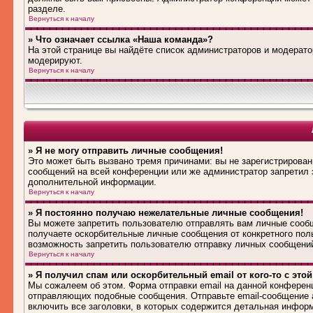
разделе.
Вернуться к началу
» Что означает ссылка «Наша команда»?
На этой странице вы найдёте список администраторов и модерат
модерируют.
Вернуться к началу
» Я не могу отправить личные сообщения!
Это может быть вызвано тремя причинами: вы не зарегистрирова
сообщений на всей конференции или же администратор запретил 
дополнительной информации.
Вернуться к началу
» Я постоянно получаю нежелательные личные сообщения!
Вы можете запретить пользователю отправлять вам личные сооб
получаете оскорбительные личные сообщения от конкретного пол
возможность запретить пользователю отправку личных сообщени
Вернуться к началу
» Я получил спам или оскорбительный email от кого-то с это
Мы сожалеем об этом. Форма отправки email на данной конферен
отправляющих подобные сообщения. Отправьте email-сообщение 
включить все заголовки, в которых содержится детальная инфор