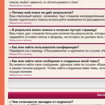
поиску может зависеть от используемого стиля.
Вернуться к началу
» Почему мой поиск не даёт результатов?
Ваш поисковый запрос, возможно, был слишком неопределённым 
более тщательного поиска используйте возможности расширенног
Вернуться к началу
» В результате моего поиска я получил пустую страницу!
Ваш поиск дал слишком большое количество результатов, которые
задавайте условия поиска и форумы, на которых он должен быть
Вернуться к началу
» Как мне найти пользователя конференции?
Перейдите на страницу «Пользователи» и щёлкните по ссылке «Н
Вернуться к началу
» Как мне найти свои сообщения и созданные мной темы?
Вы можете найти свои сообщения, щёлкнув либо по ссылке «Ваши
в вашем личном разделе. Чтобы найти созданные вами темы, исп
осуществления.
Вернуться к началу
Закл
» Чем отличаются закладки от подписки?