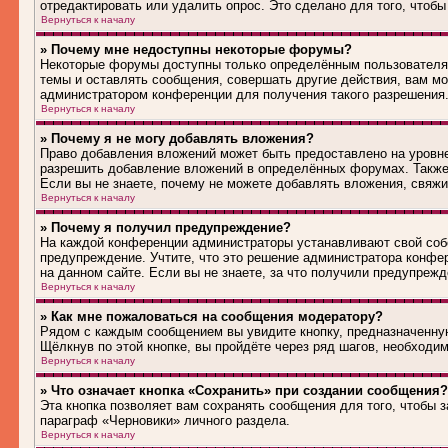
отредактировать или удалить опрос. Это сделано для того, чтобы
Вернуться к началу
» Почему мне недоступны некоторые форумы?
Некоторые форумы доступны только определённым пользователям
темы и оставлять сообщения, совершать другие действия, вам м
администратором конференции для получения такого разрешения
Вернуться к началу
» Почему я не могу добавлять вложения?
Право добавления вложений может быть предоставлено на уровн
разрешить добавление вложений в определённых форумах. Также
Если вы не знаете, почему не можете добавлять вложения, свяж
Вернуться к началу
» Почему я получил предупреждение?
На каждой конференции администраторы устанавливают свой соб
предупреждение. Учтите, что это решение администратора конфе
на данном сайте. Если вы не знаете, за что получили предупреж
Вернуться к началу
» Как мне пожаловаться на сообщения модератору?
Рядом с каждым сообщением вы увидите кнопку, предназначенную
Щёлкнув по этой кнопке, вы пройдёте через ряд шагов, необходи
Вернуться к началу
» Что означает кнопка «Сохранить» при создании сообщения?
Эта кнопка позволяет вам сохранять сообщения для того, чтобы з
параграф «Черновики» личного раздела.
Вернуться к началу