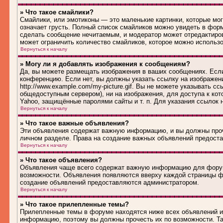
» Что такое смайлики?
Смайлики, или эмотиконы — это маленькие картинки, которые могу
означает грусть. Полный список смайликов можно увидеть в форм
сделать сообщение нечитаемым, и модератор может отредактиро
может ограничить количество смайликов, которое можно использ
Вернуться к началу
» Могу ли я добавлять изображения к сообщениям?
Да, вы можете размещать изображения в ваших сообщениях. Если
конференцию. Если нет, вы должны указать ссылку на изображен
http://www.example.com/my-picture.gif. Вы не можете указывать 
общедоступным сервером), ни на изображения, для доступа к кот
Yahoo, защищённые паролями сайты и т. п. Для указания ссылок 
Вернуться к началу
» Что такое важные объявления?
Эти объявления содержат важную информацию, и вы должны проч
личном разделе. Права на создание важных объявлений предост
Вернуться к началу
» Что такое объявления?
Объявления чаще всего содержат важную информацию для форума
возможности. Объявления появляются вверху каждой страницы фо
создание объявлений предоставляются администратором.
Вернуться к началу
» Что такое прилепленные темы?
Прилепленные темы в форуме находятся ниже всех объявлений и 
информацию, поэтому вы должны прочесть их по возможности. Та