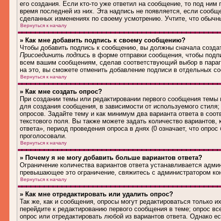
его создания. Если кто-то уже ответил на сообщение, то под ним
время последней из них. Эта надпись не появляется, если сообщ
сделанных изменениях по своему усмотрению. Учтите, что обычны
Вернуться к началу
» Как мне добавить подпись к своему сообщению?
Чтобы добавить подпись к сообщению, вы должны сначала создат
Присоединить подпись
в форме отправки сообщения, чтобы подп
всем вашим сообщениям, сделав соответствующий выбор в параг
на это, вы сможете отменить добавление подписи в отдельных 
Вернуться к началу
» Как мне создать опрос?
При создании темы или редактировании первого сообщения темы
для создания сообщения, в зависимости от используемого стиля; 
опросов. Задайте тему и как минимум два варианта ответа в соо
текстового поля. Вы также можете задать количество вариантов,
ответа», период проведения опроса в днях (0 означает, что опро
проголосовали.
Вернуться к началу
» Почему я не могу добавить больше вариантов ответа?
Ограничение количества вариантов ответа устанавливается адми
превышающее это ограничение, свяжитесь с администратором ко
Вернуться к началу
» Как мне отредактировать или удалить опрос?
Так же, как и сообщения, опросы могут редактироваться только 
перейдите к редактированию первого сообщения в теме; опрос все
опрос или отредактировать любой из вариантов ответа. Однако е