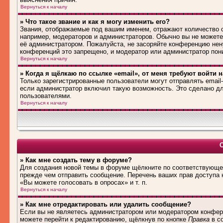
Вернуться к началу
» Что такое звание и как я могу изменить его?
Звания, отображаемые под вашим именем, отражают количество
например, модераторов и администраторов. Обычно вы не можете
её администратором. Пожалуйста, не засоряйте конференцию нен
конференций это запрещено, и модератор или администратор пон
Вернуться к началу
» Когда я щёлкаю по ссылке «email», от меня требуют войти 
Только зарегистрированные пользователи могут отправлять emai
если администратор включил такую возможность. Это сделано дл
пользователями.
Вернуться к началу
» Как мне создать тему в форуме?
Для создания новой темы в форуме щёлкните по соответствующей
прежде чем отправить сообщение. Перечень ваших прав доступа 
«Вы можете голосовать в опросах» и т. п.
Вернуться к началу
» Как мне отредактировать или удалить сообщение?
Если вы не являетесь администратором или модератором конфере
можете перейти к редактированию, щёлкнув по кнопке
Правка
в со