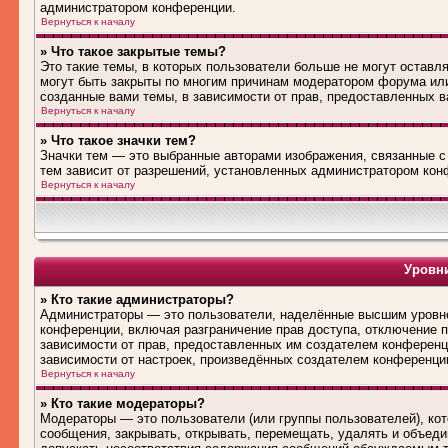
администратором конференции.
Вернуться к началу
» Что такое закрытые темы?
Это такие темы, в которых пользователи больше не могут оставл
могут быть закрыты по многим причинам модератором форума ил
созданные вами темы, в зависимости от прав, предоставленных 
Вернуться к началу
» Что такое значки тем?
Значки тем — это выбранные авторами изображения, связанные 
тем зависит от разрешений, установленных администратором кон
Вернуться к началу
Уровни
» Кто такие администраторы?
Администраторы — это пользователи, наделённые высшим уровне
конференции, включая разграничение прав доступа, отключение по
зависимости от прав, предоставленных им создателем конференц
зависимости от настроек, произведённых создателем конференци
Вернуться к началу
» Кто такие модераторы?
Модераторы — это пользователи (или группы пользователей), ко
сообщения, закрывать, открывать, перемещать, удалять и объед