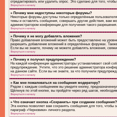
отредактировать или удалить опрос. Это сделано для того, чтобы
Вернуться к началу
» Почему мне недоступны некоторые форумы?
Некоторые форумы доступны только определённым пользователям
темы и оставлять сообщения, совершать другие действия, вам м
администратором конференции для получения такого разрешения
Вернуться к началу
» Почему я не могу добавлять вложения?
Право добавления вложений может быть предоставлено на уровн
разрешить добавление вложений в определённых форумах. Также
Если вы не знаете, почему не можете добавлять вложения, свяж
Вернуться к началу
» Почему я получил предупреждение?
На каждой конференции администраторы устанавливают свой соб
предупреждение. Учтите, что это решение администратора конфе
на данном сайте. Если вы не знаете, за что получили предупреж
Вернуться к началу
» Как мне пожаловаться на сообщения модератору?
Рядом с каждым сообщением вы увидите кнопку, предназначенную
Щёлкнув по этой кнопке, вы пройдёте через ряд шагов, необходи
Вернуться к началу
» Что означает кнопка «Сохранить» при создании сообщения?
Эта кнопка позволяет вам сохранять сообщения для того, чтобы з
параграф «Черновики» личного раздела.
Вернуться к началу