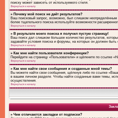
поиску может зависеть от используемого стиля.
Вернуться к началу
» Почему мой поиск не даёт результатов?
Ваш поисковый запрос, возможно, был слишком неопределённым 
более тщательного поиска используйте возможности расширенног
Вернуться к началу
» В результате моего поиска я получил пустую страницу!
Ваш поиск дал слишком большое количество результатов, которые
задавайте условия поиска и форумы, на которых он должен быть
Вернуться к началу
» Как мне найти пользователя конференции?
Перейдите на страницу «Пользователи» и щёлкните по ссылке «Н
Вернуться к началу
» Как мне найти свои сообщения и созданные мной темы?
Вы можете найти свои сообщения, щёлкнув либо по ссылке «Ваши
в вашем личном разделе. Чтобы найти созданные вами темы, исп
осуществления.
Вернуться к началу
Закл
» Чем отличаются закладки от подписки?