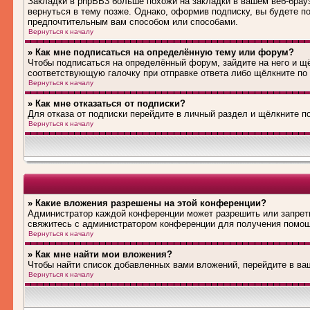
Закладки в phpBB3 больше похожи на закладки в вашем веб-брау
вернуться в тему позже. Однако, оформив подписку, вы будете 
предпочтительным вам способом или способами.
Вернуться к началу
» Как мне подписаться на определённую тему или форум?
Чтобы подписаться на определённый форум, зайдите на него и щё
соответствующую галочку при отправке ответа либо щёлкните по
Вернуться к началу
» Как мне отказаться от подписки?
Для отказа от подписки перейдите в личный раздел и щёлкните п
Вернуться к началу
» Какие вложения разрешены на этой конференции?
Администратор каждой конференции может разрешить или запрети
свяжитесь с администратором конференции для получения помо
Вернуться к началу
» Как мне найти мои вложения?
Чтобы найти список добавленных вами вложений, перейдите в ва
Вернуться к началу