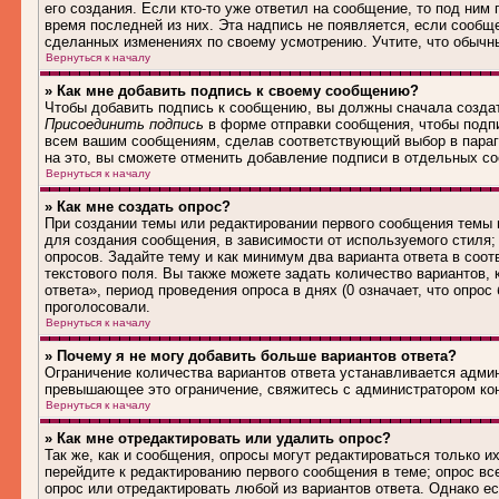
его создания. Если кто-то уже ответил на сообщение, то под ним
время последней из них. Эта надпись не появляется, если сообщ
сделанных изменениях по своему усмотрению. Учтите, что обычны
Вернуться к началу
» Как мне добавить подпись к своему сообщению?
Чтобы добавить подпись к сообщению, вы должны сначала создат
Присоединить подпись
в форме отправки сообщения, чтобы подп
всем вашим сообщениям, сделав соответствующий выбор в параг
на это, вы сможете отменить добавление подписи в отдельных 
Вернуться к началу
» Как мне создать опрос?
При создании темы или редактировании первого сообщения темы
для создания сообщения, в зависимости от используемого стиля; 
опросов. Задайте тему и как минимум два варианта ответа в соо
текстового поля. Вы также можете задать количество вариантов,
ответа», период проведения опроса в днях (0 означает, что опро
проголосовали.
Вернуться к началу
» Почему я не могу добавить больше вариантов ответа?
Ограничение количества вариантов ответа устанавливается адми
превышающее это ограничение, свяжитесь с администратором ко
Вернуться к началу
» Как мне отредактировать или удалить опрос?
Так же, как и сообщения, опросы могут редактироваться только 
перейдите к редактированию первого сообщения в теме; опрос все
опрос или отредактировать любой из вариантов ответа. Однако е