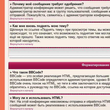
» Почему моё сообщение требует одобрения?
Администратор конференции может решить, что сообщения требую
администратор включил вас в группу пользователей, сообщения 
отправкой. Пожалуйста, свяжитесь с администратором конферен
Вернуться к началу
» Как мне вновь поднять мою тему?
Щёлкнув по ссылке «Поднять тему» при просмотре темы, вы може
происходит, то это означает, что возможность поднятия тем могл
ещё не прошло. Также можно поднять тему, просто ответив на не
которой находитесь.
Вернуться к началу
Форматирование 
» Что такое BBCode?
BBCode — это особая реализация HTML, предлагающая большие 
использования BBCode определяется администратором, однако B
BBCode очень похож на HTML, но теги в нём заключаются в квадра
обратитесь к руководству по BBCode, ссылка на которое доступн
Вернуться к началу
» Могу ли я использовать HTML?
Нет. На этой конференции невозможны отправка и обработка HT
сообщений может быть реализована с использованием BBCode.
Вернуться к началу