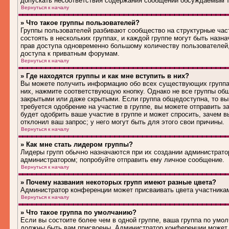
допускать несоответствия содержания сообщений обсуждаемым т
Вернуться к началу
» Что такое группы пользователей?
Группы пользователей разбивают сообщество на структурные ча
состоять в нескольких группах, и каждой группе могут быть наз
прав доступа одновременно большому количеству пользователей
доступа к приватным форумам.
Вернуться к началу
» Где находятся группы и как мне вступить в них?
Вы можете получить информацию обо всех существующих группах 
них, нажмите соответствующую кнопку. Однако не все группы общ
закрытыми или даже скрытыми. Если группа общедоступна, то вы
требуется одобрение на участие в группе, вы можете отправить 
будет одобрить ваше участие в группе и может спросить, зачем в
отклонил ваш запрос; у него могут быть для этого свои причины.
Вернуться к началу
» Как мне стать лидером группы?
Лидеры групп обычно назначаются при их создании администрато
администратором; попробуйте отправить ему личное сообщение.
Вернуться к началу
» Почему названия некоторых групп имеют разные цвета?
Администратор конференции может присваивать цвета участникам 
Вернуться к началу
» Что такое группа по умолчанию?
Если вы состоите более чем в одной группе, ваша группа по умол
должны быть вам присвоены. Администратор конференции может 