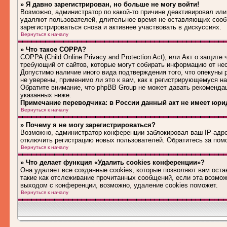
» Я давно зарегистрирован, но больше не могу войти!
Возможно, администратор по какой-то причине деактивировал или
удаляют пользователей, длительное время не оставляющих сооб
зарегистрироваться снова и активнее участвовать в дискуссиях.
Вернуться к началу
» Что такое COPPA?
COPPA (Child Online Privacy and Protection Act), или Акт о защит
требующий от сайтов, которые могут собирать информацию от не
Допустимо наличие иного вида подтверждения того, что опекуны
не уверены, применимо ли это к вам, как к регистрирующемуся н
Обратите внимание, что phpBB Group не может давать рекоменда
указанных ниже.
Примечание переводчика: в России данный акт не имеет юри
Вернуться к началу
» Почему я не могу зарегистрироваться?
Возможно, администратор конференции заблокировал ваш IP-адрес
отключить регистрацию новых пользователей. Обратитесь за по
Вернуться к началу
» Что делает функция «Удалить cookies конференции»?
Она удаляет все созданные cookies, которые позволяют вам оста
такие как отслеживание прочитанных сообщений, если эта возмо
выходом с конференции, возможно, удаление cookies поможет.
Вернуться к началу