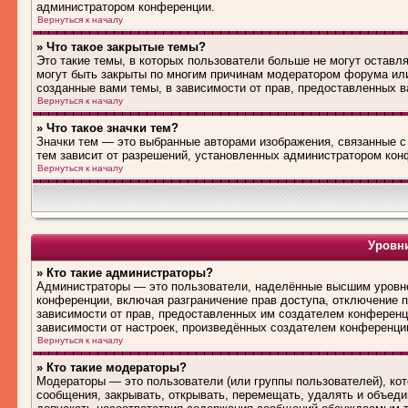
администратором конференции.
Вернуться к началу
» Что такое закрытые темы?
Это такие темы, в которых пользователи больше не могут оставл
могут быть закрыты по многим причинам модератором форума ил
созданные вами темы, в зависимости от прав, предоставленных 
Вернуться к началу
» Что такое значки тем?
Значки тем — это выбранные авторами изображения, связанные 
тем зависит от разрешений, установленных администратором кон
Вернуться к началу
Уровни
» Кто такие администраторы?
Администраторы — это пользователи, наделённые высшим уровне
конференции, включая разграничение прав доступа, отключение по
зависимости от прав, предоставленных им создателем конференц
зависимости от настроек, произведённых создателем конференци
Вернуться к началу
» Кто такие модераторы?
Модераторы — это пользователи (или группы пользователей), ко
сообщения, закрывать, открывать, перемещать, удалять и объед