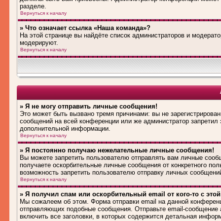
разделе.
Вернуться к началу
» Что означает ссылка «Наша команда»?
На этой странице вы найдёте список администраторов и модерат
модерируют.
Вернуться к началу
» Я не могу отправить личные сообщения!
Это может быть вызвано тремя причинами: вы не зарегистрирова
сообщений на всей конференции или же администратор запретил 
дополнительной информации.
Вернуться к началу
» Я постоянно получаю нежелательные личные сообщения!
Вы можете запретить пользователю отправлять вам личные сооб
получаете оскорбительные личные сообщения от конкретного пол
возможность запретить пользователю отправку личных сообщени
Вернуться к началу
» Я получил спам или оскорбительный email от кого-то с это
Мы сожалеем об этом. Форма отправки email на данной конферен
отправляющих подобные сообщения. Отправьте email-сообщение 
включить все заголовки, в которых содержится детальная инфор