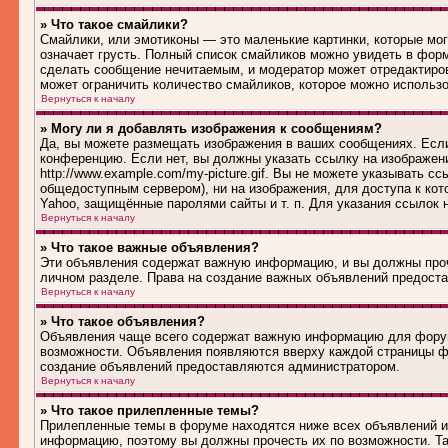
» Что такое смайлики?
Смайлики, или эмотиконы — это маленькие картинки, которые могу
означает грусть. Полный список смайликов можно увидеть в форм
сделать сообщение нечитаемым, и модератор может отредактиро
может ограничить количество смайликов, которое можно использ
Вернуться к началу
» Могу ли я добавлять изображения к сообщениям?
Да, вы можете размещать изображения в ваших сообщениях. Если
конференцию. Если нет, вы должны указать ссылку на изображен
http://www.example.com/my-picture.gif. Вы не можете указывать 
общедоступным сервером), ни на изображения, для доступа к кот
Yahoo, защищённые паролями сайты и т. п. Для указания ссылок 
Вернуться к началу
» Что такое важные объявления?
Эти объявления содержат важную информацию, и вы должны проч
личном разделе. Права на создание важных объявлений предост
Вернуться к началу
» Что такое объявления?
Объявления чаще всего содержат важную информацию для форума
возможности. Объявления появляются вверху каждой страницы фо
создание объявлений предоставляются администратором.
Вернуться к началу
» Что такое прилепленные темы?
Прилепленные темы в форуме находятся ниже всех объявлений и 
информацию, поэтому вы должны прочесть их по возможности. Та