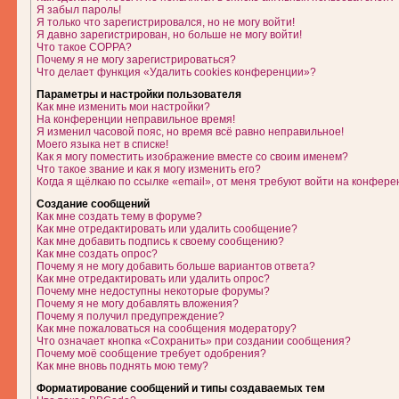
Я забыл пароль!
Я только что зарегистрировался, но не могу войти!
Я давно зарегистрирован, но больше не могу войти!
Что такое COPPA?
Почему я не могу зарегистрироваться?
Что делает функция «Удалить cookies конференции»?
Параметры и настройки пользователя
Как мне изменить мои настройки?
На конференции неправильное время!
Я изменил часовой пояс, но время всё равно неправильное!
Моего языка нет в списке!
Как я могу поместить изображение вместе со своим именем?
Что такое звание и как я могу изменить его?
Когда я щёлкаю по ссылке «email», от меня требуют войти на конфере
Создание сообщений
Как мне создать тему в форуме?
Как мне отредактировать или удалить сообщение?
Как мне добавить подпись к своему сообщению?
Как мне создать опрос?
Почему я не могу добавить больше вариантов ответа?
Как мне отредактировать или удалить опрос?
Почему мне недоступны некоторые форумы?
Почему я не могу добавлять вложения?
Почему я получил предупреждение?
Как мне пожаловаться на сообщения модератору?
Что означает кнопка «Сохранить» при создании сообщения?
Почему моё сообщение требует одобрения?
Как мне вновь поднять мою тему?
Форматирование сообщений и типы создаваемых тем