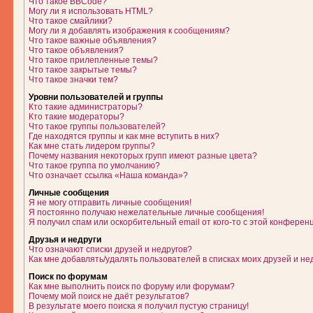
Что такое BBCode?
Могу ли я использовать HTML?
Что такое смайлики?
Могу ли я добавлять изображения к сообщениям?
Что такое важные объявления?
Что такое объявления?
Что такое прилепленные темы?
Что такое закрытые темы?
Что такое значки тем?
Уровни пользователей и группы
Кто такие администраторы?
Кто такие модераторы?
Что такое группы пользователей?
Где находятся группы и как мне вступить в них?
Как мне стать лидером группы?
Почему названия некоторых групп имеют разные цвета?
Что такое группа по умолчанию?
Что означает ссылка «Наша команда»?
Личные сообщения
Я не могу отправить личные сообщения!
Я постоянно получаю нежелательные личные сообщения!
Я получил спам или оскорбительный email от кого-то с этой конферен
Друзья и недруги
Что означают списки друзей и недругов?
Как мне добавлять/удалять пользователей в списках моих друзей и не
Поиск по форумам
Как мне выполнить поиск по форуму или форумам?
Почему мой поиск не даёт результатов?
В результате моего поиска я получил пустую страницу!