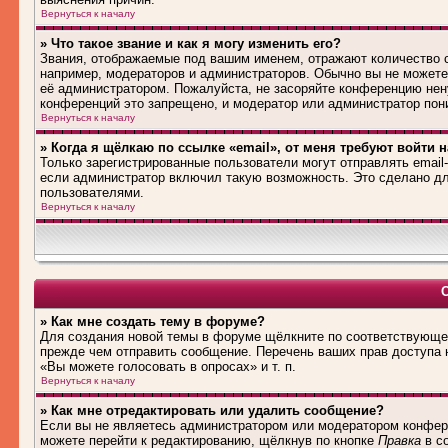
Вернуться к началу
» Что такое звание и как я могу изменить его?
Звания, отображаемые под вашим именем, отражают количество
например, модераторов и администраторов. Обычно вы не можете
её администратором. Пожалуйста, не засоряйте конференцию нен
конференций это запрещено, и модератор или администратор пон
Вернуться к началу
» Когда я щёлкаю по ссылке «email», от меня требуют войти 
Только зарегистрированные пользователи могут отправлять emai
если администратор включил такую возможность. Это сделано дл
пользователями.
Вернуться к началу
» Как мне создать тему в форуме?
Для создания новой темы в форуме щёлкните по соответствующей
прежде чем отправить сообщение. Перечень ваших прав доступа 
«Вы можете голосовать в опросах» и т. п.
Вернуться к началу
» Как мне отредактировать или удалить сообщение?
Если вы не являетесь администратором или модератором конфере
можете перейти к редактированию, щёлкнув по кнопке
Правка
в со