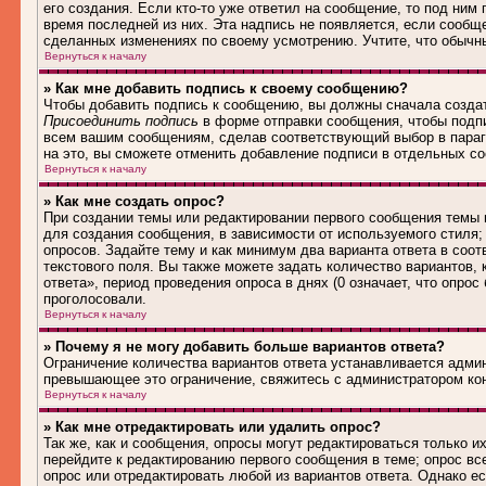
его создания. Если кто-то уже ответил на сообщение, то под ним
время последней из них. Эта надпись не появляется, если сообщ
сделанных изменениях по своему усмотрению. Учтите, что обычны
Вернуться к началу
» Как мне добавить подпись к своему сообщению?
Чтобы добавить подпись к сообщению, вы должны сначала создат
Присоединить подпись
в форме отправки сообщения, чтобы подп
всем вашим сообщениям, сделав соответствующий выбор в параг
на это, вы сможете отменить добавление подписи в отдельных 
Вернуться к началу
» Как мне создать опрос?
При создании темы или редактировании первого сообщения темы
для создания сообщения, в зависимости от используемого стиля; 
опросов. Задайте тему и как минимум два варианта ответа в соо
текстового поля. Вы также можете задать количество вариантов,
ответа», период проведения опроса в днях (0 означает, что опро
проголосовали.
Вернуться к началу
» Почему я не могу добавить больше вариантов ответа?
Ограничение количества вариантов ответа устанавливается адми
превышающее это ограничение, свяжитесь с администратором ко
Вернуться к началу
» Как мне отредактировать или удалить опрос?
Так же, как и сообщения, опросы могут редактироваться только 
перейдите к редактированию первого сообщения в теме; опрос все
опрос или отредактировать любой из вариантов ответа. Однако е