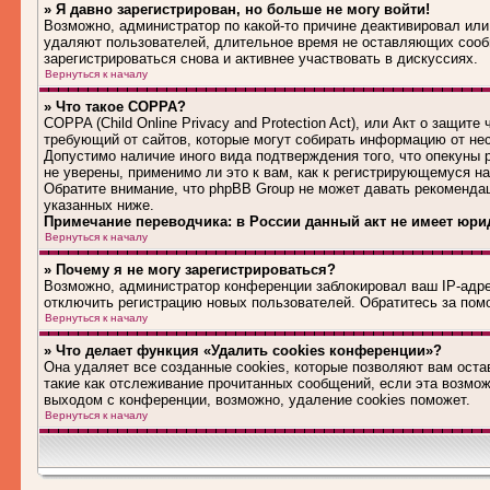
» Я давно зарегистрирован, но больше не могу войти!
Возможно, администратор по какой-то причине деактивировал или
удаляют пользователей, длительное время не оставляющих сооб
зарегистрироваться снова и активнее участвовать в дискуссиях.
Вернуться к началу
» Что такое COPPA?
COPPA (Child Online Privacy and Protection Act), или Акт о защит
требующий от сайтов, которые могут собирать информацию от не
Допустимо наличие иного вида подтверждения того, что опекуны
не уверены, применимо ли это к вам, как к регистрирующемуся н
Обратите внимание, что phpBB Group не может давать рекоменда
указанных ниже.
Примечание переводчика: в России данный акт не имеет юри
Вернуться к началу
» Почему я не могу зарегистрироваться?
Возможно, администратор конференции заблокировал ваш IP-адрес
отключить регистрацию новых пользователей. Обратитесь за по
Вернуться к началу
» Что делает функция «Удалить cookies конференции»?
Она удаляет все созданные cookies, которые позволяют вам оста
такие как отслеживание прочитанных сообщений, если эта возмо
выходом с конференции, возможно, удаление cookies поможет.
Вернуться к началу