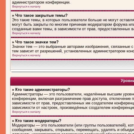
администратором конференции.
Вернуться к началу
» Что такое закрытые темы?
Это такие темы, в которых пользователи больше не могут оставл
могут быть закрыты по многим причинам модератором форума ил
созданные вами темы, в зависимости от прав, предоставленных 
Вернуться к началу
» Что такое значки тем?
Значки тем — это выбранные авторами изображения, связанные 
тем зависит от разрешений, установленных администратором кон
Вернуться к началу
Уровни
» Кто такие администраторы?
Администраторы — это пользователи, наделённые высшим уровне
конференции, включая разграничение прав доступа, отключение по
зависимости от прав, предоставленных им создателем конференц
зависимости от настроек, произведённых создателем конференци
Вернуться к началу
» Кто такие модераторы?
Модераторы — это пользователи (или группы пользователей), ко
сообщения, закрывать, открывать, перемещать, удалять и объед