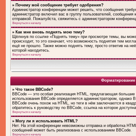
» Почему моё сообщение требует одобрения?
Администратор конференции может решить, что сообщения требую
администратор включил вас в группу пользователей, сообщения 
отправкой. Пожалуйста, свяжитесь с администратором конферен
Вернуться к началу
» Как мне вновь поднять мою тему?
Щёлкнув по ссылке «Поднять тему» при просмотре темы, вы може
происходит, то это означает, что возможность поднятия тем могл
ещё не прошло. Также можно поднять тему, просто ответив на не
которой находитесь.
Вернуться к началу
Форматирование 
» Что такое BBCode?
BBCode — это особая реализация HTML, предлагающая большие 
использования BBCode определяется администратором, однако B
BBCode очень похож на HTML, но теги в нём заключаются в квадра
обратитесь к руководству по BBCode, ссылка на которое доступн
Вернуться к началу
» Могу ли я использовать HTML?
Нет. На этой конференции невозможны отправка и обработка HT
сообщений может быть реализована с использованием BBCode.
Вернуться к началу