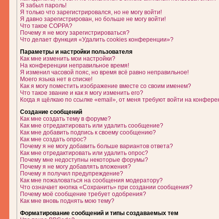
Я забыл пароль!
Я только что зарегистрировался, но не могу войти!
Я давно зарегистрирован, но больше не могу войти!
Что такое COPPA?
Почему я не могу зарегистрироваться?
Что делает функция «Удалить cookies конференции»?
Параметры и настройки пользователя
Как мне изменить мои настройки?
На конференции неправильное время!
Я изменил часовой пояс, но время всё равно неправильное!
Моего языка нет в списке!
Как я могу поместить изображение вместе со своим именем?
Что такое звание и как я могу изменить его?
Когда я щёлкаю по ссылке «email», от меня требуют войти на конфере
Создание сообщений
Как мне создать тему в форуме?
Как мне отредактировать или удалить сообщение?
Как мне добавить подпись к своему сообщению?
Как мне создать опрос?
Почему я не могу добавить больше вариантов ответа?
Как мне отредактировать или удалить опрос?
Почему мне недоступны некоторые форумы?
Почему я не могу добавлять вложения?
Почему я получил предупреждение?
Как мне пожаловаться на сообщения модератору?
Что означает кнопка «Сохранить» при создании сообщения?
Почему моё сообщение требует одобрения?
Как мне вновь поднять мою тему?
Форматирование сообщений и типы создаваемых тем