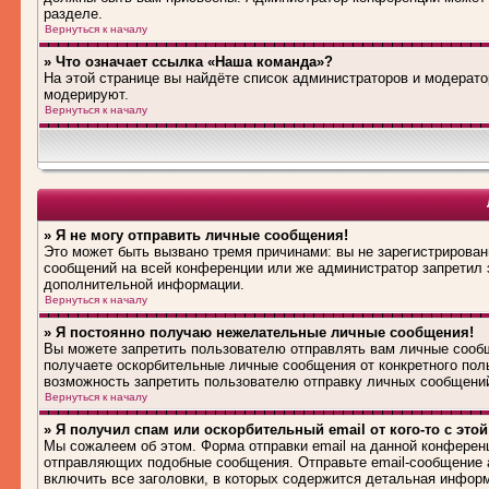
разделе.
Вернуться к началу
» Что означает ссылка «Наша команда»?
На этой странице вы найдёте список администраторов и модерат
модерируют.
Вернуться к началу
» Я не могу отправить личные сообщения!
Это может быть вызвано тремя причинами: вы не зарегистрирова
сообщений на всей конференции или же администратор запретил 
дополнительной информации.
Вернуться к началу
» Я постоянно получаю нежелательные личные сообщения!
Вы можете запретить пользователю отправлять вам личные сооб
получаете оскорбительные личные сообщения от конкретного пол
возможность запретить пользователю отправку личных сообщени
Вернуться к началу
» Я получил спам или оскорбительный email от кого-то с это
Мы сожалеем об этом. Форма отправки email на данной конферен
отправляющих подобные сообщения. Отправьте email-сообщение 
включить все заголовки, в которых содержится детальная инфор