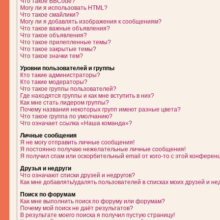
Что такое BBCode?
Могу ли я использовать HTML?
Что такое смайлики?
Могу ли я добавлять изображения к сообщениям?
Что такое важные объявления?
Что такое объявления?
Что такое прилепленные темы?
Что такое закрытые темы?
Что такое значки тем?
Уровни пользователей и группы
Кто такие администраторы?
Кто такие модераторы?
Что такое группы пользователей?
Где находятся группы и как мне вступить в них?
Как мне стать лидером группы?
Почему названия некоторых групп имеют разные цвета?
Что такое группа по умолчанию?
Что означает ссылка «Наша команда»?
Личные сообщения
Я не могу отправить личные сообщения!
Я постоянно получаю нежелательные личные сообщения!
Я получил спам или оскорбительный email от кого-то с этой конферен
Друзья и недруги
Что означают списки друзей и недругов?
Как мне добавлять/удалять пользователей в списках моих друзей и не
Поиск по форумам
Как мне выполнить поиск по форуму или форумам?
Почему мой поиск не даёт результатов?
В результате моего поиска я получил пустую страницу!