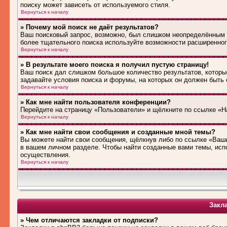
поиску может зависеть от используемого стиля.
Вернуться к началу
» Почему мой поиск не даёт результатов?
Ваш поисковый запрос, возможно, был слишком неопределённым 
более тщательного поиска используйте возможности расширенног
Вернуться к началу
» В результате моего поиска я получил пустую страницу!
Ваш поиск дал слишком большое количество результатов, которые
задавайте условия поиска и форумы, на которых он должен быть
Вернуться к началу
» Как мне найти пользователя конференции?
Перейдите на страницу «Пользователи» и щёлкните по ссылке «Н
Вернуться к началу
» Как мне найти свои сообщения и созданные мной темы?
Вы можете найти свои сообщения, щёлкнув либо по ссылке «Ваши
в вашем личном разделе. Чтобы найти созданные вами темы, исп
осуществления.
Вернуться к началу
Закл
» Чем отличаются закладки от подписки?