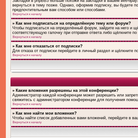
Закладки в phpBB3 больше похожи на закладки в вашем веб-брау
вернуться в тему позже. Однако, оформив подписку, вы будете 
предпочтительным вам способом или способами.
Вернуться к началу
» Как мне подписаться на определённую тему или форум?
Чтобы подписаться на определённый форум, зайдите на него и щё
соответствующую галочку при отправке ответа либо щёлкните по
Вернуться к началу
» Как мне отказаться от подписки?
Для отказа от подписки перейдите в личный раздел и щёлкните п
Вернуться к началу
» Какие вложения разрешены на этой конференции?
Администратор каждой конференции может разрешить или запрети
свяжитесь с администратором конференции для получения помо
Вернуться к началу
» Как мне найти мои вложения?
Чтобы найти список добавленных вами вложений, перейдите в ва
Вернуться к началу