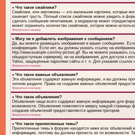
» Что такое смайлики?
Смайлики, или эмотиконы — это маленькие картинки, которые могу
означает грусть. Полный список смайликов можно увидеть в форм
сделать сообщение нечитаемым, и модератор может отредактиро
может ограничить количество смайликов, которое можно использ
Вернуться к началу
» Могу ли я добавлять изображения к сообщениям?
Да, вы можете размещать изображения в ваших сообщениях. Если
конференцию. Если нет, вы должны указать ссылку на изображен
http://www.example.com/my-picture.gif. Вы не можете указывать 
общедоступным сервером), ни на изображения, для доступа к кот
Yahoo, защищённые паролями сайты и т. п. Для указания ссылок 
Вернуться к началу
» Что такое важные объявления?
Эти объявления содержат важную информацию, и вы должны проч
личном разделе. Права на создание важных объявлений предост
Вернуться к началу
» Что такое объявления?
Объявления чаще всего содержат важную информацию для форума
возможности. Объявления появляются вверху каждой страницы фо
создание объявлений предоставляются администратором.
Вернуться к началу
» Что такое прилепленные темы?
Прилепленные темы в форуме находятся ниже всех объявлений и 
информацию, поэтому вы должны прочесть их по возможности. Та