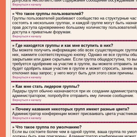
допускать несоответствия содержания сообщений обсуждаемым т
Вернуться к началу
» Что такое группы пользователей?
Группы пользователей разбивают сообщество на структурные ча
состоять в нескольких группах, и каждой группе могут быть наз
прав доступа одновременно большому количеству пользователей
доступа к приватным форумам.
Вернуться к началу
» Где находятся группы и как мне вступить в них?
Вы можете получить информацию обо всех существующих группах 
них, нажмите соответствующую кнопку. Однако не все группы общ
закрытыми или даже скрытыми. Если группа общедоступна, то вы
требуется одобрение на участие в группе, вы можете отправить 
будет одобрить ваше участие в группе и может спросить, зачем в
отклонил ваш запрос; у него могут быть для этого свои причины.
Вернуться к началу
» Как мне стать лидером группы?
Лидеры групп обычно назначаются при их создании администрато
администратором; попробуйте отправить ему личное сообщение.
Вернуться к началу
» Почему названия некоторых групп имеют разные цвета?
Администратор конференции может присваивать цвета участникам 
Вернуться к началу
» Что такое группа по умолчанию?
Если вы состоите более чем в одной группе, ваша группа по умол
должны быть вам присвоены. Администратор конференции может 