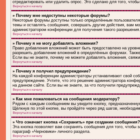
отредактировать или удалить опрос. Это сделано для того, чтобы
Вернуться к началу
» Почему мне недоступны некоторые форумы?
Некоторые форумы доступны только определённым пользователям
темы и оставлять сообщения, совершать другие действия, вам м
администратором конференции для получения такого разрешения
Вернуться к началу
» Почему я не могу добавлять вложения?
Право добавления вложений может быть предоставлено на уровн
разрешить добавление вложений в определённых форумах. Также
Если вы не знаете, почему не можете добавлять вложения, свяж
Вернуться к началу
» Почему я получил предупреждение?
На каждой конференции администраторы устанавливают свой соб
предупреждение. Учтите, что это решение администратора конфе
на данном сайте. Если вы не знаете, за что получили предупреж
Вернуться к началу
» Как мне пожаловаться на сообщения модератору?
Рядом с каждым сообщением вы увидите кнопку, предназначенную
Щёлкнув по этой кнопке, вы пройдёте через ряд шагов, необходи
Вернуться к началу
» Что означает кнопка «Сохранить» при создании сообщения?
Эта кнопка позволяет вам сохранять сообщения для того, чтобы з
параграф «Черновики» личного раздела.
Вернуться к началу