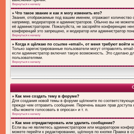
Вернуться к началу
» Что такое звание и как я могу изменить его?
Звания, отображаемые под вашим именем, отражают количество
например, модераторов и администраторов. Обычно вы не можете
её администратором. Пожалуйста, не засоряйте конференцию нен
конференций это запрещено, и модератор или администратор пон
Вернуться к началу
» Когда я щёлкаю по ссылке «email», от меня требуют войти 
Только зарегистрированные пользователи могут отправлять emai
если администратор включил такую возможность. Это сделано дл
пользователями.
Вернуться к началу
» Как мне создать тему в форуме?
Для создания новой темы в форуме щёлкните по соответствующей
прежде чем отправить сообщение. Перечень ваших прав доступа 
«Вы можете голосовать в опросах» и т. п.
Вернуться к началу
» Как мне отредактировать или удалить сообщение?
Если вы не являетесь администратором или модератором конфере
можете перейти к редактированию, щёлкнув по кнопке
Правка
в со