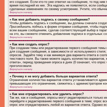
его создания. Если кто-то уже ответил на сообщение, то под ним
время последней из них. Эта надпись не появляется, если сообщ
сделанных изменениях по своему усмотрению. Учтите, что обычны
Вернуться к началу
» Как мне добавить подпись к своему сообщению?
Чтобы добавить подпись к сообщению, вы должны сначала создат
Присоединить подпись
в форме отправки сообщения, чтобы подп
всем вашим сообщениям, сделав соответствующий выбор в параг
на это, вы сможете отменить добавление подписи в отдельных 
Вернуться к началу
» Как мне создать опрос?
При создании темы или редактировании первого сообщения темы
для создания сообщения, в зависимости от используемого стиля; 
опросов. Задайте тему и как минимум два варианта ответа в соо
текстового поля. Вы также можете задать количество вариантов,
ответа», период проведения опроса в днях (0 означает, что опро
проголосовали.
Вернуться к началу
» Почему я не могу добавить больше вариантов ответа?
Ограничение количества вариантов ответа устанавливается адми
превышающее это ограничение, свяжитесь с администратором ко
Вернуться к началу
» Как мне отредактировать или удалить опрос?
Так же, как и сообщения, опросы могут редактироваться только 
перейдите к редактированию первого сообщения в теме; опрос все
опрос или отредактировать любой из вариантов ответа. Однако е