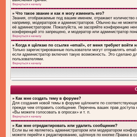
Вернуться к началу
» Что такое звание и как я могу изменить его?
Звания, отображаемые под вашим именем, отражают количество
например, модераторов и администраторов. Обычно вы не можете
её администратором. Пожалуйста, не засоряйте конференцию нен
конференций это запрещено, и модератор или администратор пон
Вернуться к началу
» Когда я щёлкаю по ссылке «email», от меня требуют войти 
Только зарегистрированные пользователи могут отправлять emai
если администратор включил такую возможность. Это сделано дл
пользователями.
Вернуться к началу
» Как мне создать тему в форуме?
Для создания новой темы в форуме щёлкните по соответствующей
прежде чем отправить сообщение. Перечень ваших прав доступа 
«Вы можете голосовать в опросах» и т. п.
Вернуться к началу
» Как мне отредактировать или удалить сообщение?
Если вы не являетесь администратором или модератором конфере
можете перейти к редактированию, щёлкнув по кнопке
Правка
в со