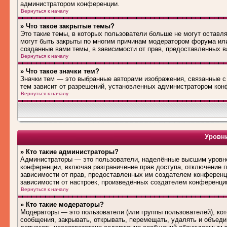
администратором конференции.
Вернуться к началу
» Что такое закрытые темы?
Это такие темы, в которых пользователи больше не могут оставл
могут быть закрыты по многим причинам модератором форума ил
созданные вами темы, в зависимости от прав, предоставленных 
Вернуться к началу
» Что такое значки тем?
Значки тем — это выбранные авторами изображения, связанные 
тем зависит от разрешений, установленных администратором кон
Вернуться к началу
Уровни
» Кто такие администраторы?
Администраторы — это пользователи, наделённые высшим уровне
конференции, включая разграничение прав доступа, отключение по
зависимости от прав, предоставленных им создателем конференц
зависимости от настроек, произведённых создателем конференци
Вернуться к началу
» Кто такие модераторы?
Модераторы — это пользователи (или группы пользователей), ко
сообщения, закрывать, открывать, перемещать, удалять и объед