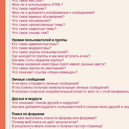
Что такое BBCode?
Могу ли я использовать HTML?
Что такое смайлики?
Могу ли я добавлять изображения к сообщениям?
Что такое важные объявления?
Что такое объявления?
Что такое прилепленные темы?
Что такое закрытые темы?
Что такое значки тем?
Уровни пользователей и группы
Кто такие администраторы?
Кто такие модераторы?
Что такое группы пользователей?
Где находятся группы и как мне вступить в них?
Как мне стать лидером группы?
Почему названия некоторых групп имеют разные цвета?
Что такое группа по умолчанию?
Что означает ссылка «Наша команда»?
Личные сообщения
Я не могу отправить личные сообщения!
Я постоянно получаю нежелательные личные сообщения!
Я получил спам или оскорбительный email от кого-то с этой конферен
Друзья и недруги
Что означают списки друзей и недругов?
Как мне добавлять/удалять пользователей в списках моих друзей и не
Поиск по форумам
Как мне выполнить поиск по форуму или форумам?
Почему мой поиск не даёт результатов?
В результате моего поиска я получил пустую страницу!