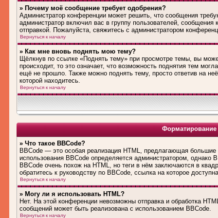
» Почему моё сообщение требует одобрения?
Администратор конференции может решить, что сообщения требую
администратор включил вас в группу пользователей, сообщения 
отправкой. Пожалуйста, свяжитесь с администратором конферен
Вернуться к началу
» Как мне вновь поднять мою тему?
Щёлкнув по ссылке «Поднять тему» при просмотре темы, вы може
происходит, то это означает, что возможность поднятия тем могл
ещё не прошло. Также можно поднять тему, просто ответив на не
которой находитесь.
Вернуться к началу
Форматирование 
» Что такое BBCode?
BBCode — это особая реализация HTML, предлагающая большие 
использования BBCode определяется администратором, однако B
BBCode очень похож на HTML, но теги в нём заключаются в квадра
обратитесь к руководству по BBCode, ссылка на которое доступн
Вернуться к началу
» Могу ли я использовать HTML?
Нет. На этой конференции невозможны отправка и обработка HT
сообщений может быть реализована с использованием BBCode.
Вернуться к началу