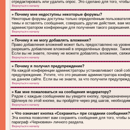
отредактировать или удалить опрос. Это сделано для того, чтобы
Вернуться к началу
» Почему мне недоступны некоторые форумы?
Некоторые форумы доступны только определённым пользователям
темы и оставлять сообщения, совершать другие действия, вам м
администратором конференции для получения такого разрешения
Вернуться к началу
» Почему я не могу добавлять вложения?
Право добавления вложений может быть предоставлено на уровн
разрешить добавление вложений в определённых форумах. Также
Если вы не знаете, почему не можете добавлять вложения, свяж
Вернуться к началу
» Почему я получил предупреждение?
На каждой конференции администраторы устанавливают свой соб
предупреждение. Учтите, что это решение администратора конфе
на данном сайте. Если вы не знаете, за что получили предупреж
Вернуться к началу
» Как мне пожаловаться на сообщения модератору?
Рядом с каждым сообщением вы увидите кнопку, предназначенную
Щёлкнув по этой кнопке, вы пройдёте через ряд шагов, необходи
Вернуться к началу
» Что означает кнопка «Сохранить» при создании сообщения?
Эта кнопка позволяет вам сохранять сообщения для того, чтобы з
параграф «Черновики» личного раздела.
Вернуться к началу