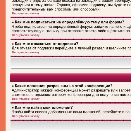
Закладки в phpBB3 больше похожи на закладки в вашем веб-брау
вернуться в тему позже. Однако, оформив подписку, вы будете 
предпочтительным вам способом или способами.
Вернуться к началу
» Как мне подписаться на определённую тему или форум?
Чтобы подписаться на определённый форум, зайдите на него и щё
соответствующую галочку при отправке ответа либо щёлкните по
Вернуться к началу
» Как мне отказаться от подписки?
Для отказа от подписки перейдите в личный раздел и щёлкните п
Вернуться к началу
» Какие вложения разрешены на этой конференции?
Администратор каждой конференции может разрешить или запрети
свяжитесь с администратором конференции для получения помо
Вернуться к началу
» Как мне найти мои вложения?
Чтобы найти список добавленных вами вложений, перейдите в ва
Вернуться к началу