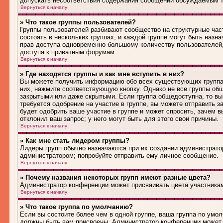
допускать несоответствия содержания сообщений обсуждаемым т
Вернуться к началу
» Что такое группы пользователей?
Группы пользователей разбивают сообщество на структурные ча
состоять в нескольких группах, и каждой группе могут быть наз
прав доступа одновременно большому количеству пользователей
доступа к приватным форумам.
Вернуться к началу
» Где находятся группы и как мне вступить в них?
Вы можете получить информацию обо всех существующих группах 
них, нажмите соответствующую кнопку. Однако не все группы общ
закрытыми или даже скрытыми. Если группа общедоступна, то вы
требуется одобрение на участие в группе, вы можете отправить 
будет одобрить ваше участие в группе и может спросить, зачем в
отклонил ваш запрос; у него могут быть для этого свои причины.
Вернуться к началу
» Как мне стать лидером группы?
Лидеры групп обычно назначаются при их создании администрато
администратором; попробуйте отправить ему личное сообщение.
Вернуться к началу
» Почему названия некоторых групп имеют разные цвета?
Администратор конференции может присваивать цвета участникам 
Вернуться к началу
» Что такое группа по умолчанию?
Если вы состоите более чем в одной группе, ваша группа по умол
должны быть вам присвоены. Администратор конференции может 