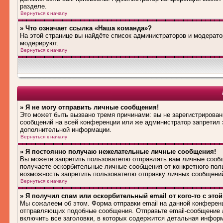
разделе.
Вернуться к началу
» Что означает ссылка «Наша команда»?
На этой странице вы найдёте список администраторов и модерат
модерируют.
Вернуться к началу
» Я не могу отправить личные сообщения!
Это может быть вызвано тремя причинами: вы не зарегистрирова
сообщений на всей конференции или же администратор запретил 
дополнительной информации.
Вернуться к началу
» Я постоянно получаю нежелательные личные сообщения!
Вы можете запретить пользователю отправлять вам личные сооб
получаете оскорбительные личные сообщения от конкретного пол
возможность запретить пользователю отправку личных сообщени
Вернуться к началу
» Я получил спам или оскорбительный email от кого-то с это
Мы сожалеем об этом. Форма отправки email на данной конферен
отправляющих подобные сообщения. Отправьте email-сообщение 
включить все заголовки, в которых содержится детальная инфор