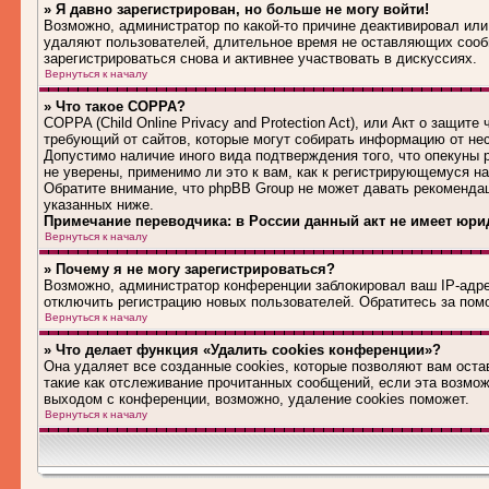
» Я давно зарегистрирован, но больше не могу войти!
Возможно, администратор по какой-то причине деактивировал или
удаляют пользователей, длительное время не оставляющих сооб
зарегистрироваться снова и активнее участвовать в дискуссиях.
Вернуться к началу
» Что такое COPPA?
COPPA (Child Online Privacy and Protection Act), или Акт о защит
требующий от сайтов, которые могут собирать информацию от не
Допустимо наличие иного вида подтверждения того, что опекуны
не уверены, применимо ли это к вам, как к регистрирующемуся н
Обратите внимание, что phpBB Group не может давать рекоменда
указанных ниже.
Примечание переводчика: в России данный акт не имеет юри
Вернуться к началу
» Почему я не могу зарегистрироваться?
Возможно, администратор конференции заблокировал ваш IP-адрес
отключить регистрацию новых пользователей. Обратитесь за по
Вернуться к началу
» Что делает функция «Удалить cookies конференции»?
Она удаляет все созданные cookies, которые позволяют вам оста
такие как отслеживание прочитанных сообщений, если эта возмо
выходом с конференции, возможно, удаление cookies поможет.
Вернуться к началу