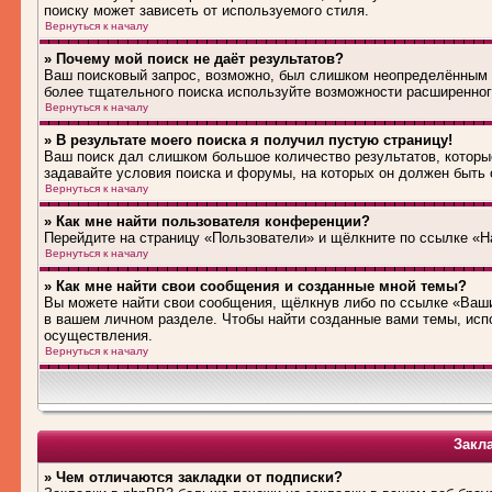
поиску может зависеть от используемого стиля.
Вернуться к началу
» Почему мой поиск не даёт результатов?
Ваш поисковый запрос, возможно, был слишком неопределённым 
более тщательного поиска используйте возможности расширенног
Вернуться к началу
» В результате моего поиска я получил пустую страницу!
Ваш поиск дал слишком большое количество результатов, которые
задавайте условия поиска и форумы, на которых он должен быть
Вернуться к началу
» Как мне найти пользователя конференции?
Перейдите на страницу «Пользователи» и щёлкните по ссылке «Н
Вернуться к началу
» Как мне найти свои сообщения и созданные мной темы?
Вы можете найти свои сообщения, щёлкнув либо по ссылке «Ваши
в вашем личном разделе. Чтобы найти созданные вами темы, исп
осуществления.
Вернуться к началу
Закл
» Чем отличаются закладки от подписки?