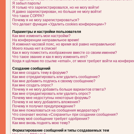
Я забыл пароль!
Я только что зарегистрировался, но не могу войти!
Я давно зарегистрирован, но больше не могу войти!
Что такое COPPA?
Почему я не могу зарегистрироваться?
Что делает функция «Удалить cookies конференции»?
Параметры и настройки пользователя
Как мне изменить мои настройки?
На конференции неправильное время!
Я изменил часовой пояс, но время всё равно неправильное!
Моего языка нет в списке!
Как я могу поместить изображение вместе со своим именем?
Что такое звание и как я могу изменить его?
Когда я щёлкаю по ссылке «email», от меня требуют войти на конфере
Создание сообщений
Как мне создать тему в форуме?
Как мне отредактировать или удалить сообщение?
Как мне добавить подпись к своему сообщению?
Как мне создать опрос?
Почему я не могу добавить больше вариантов ответа?
Как мне отредактировать или удалить опрос?
Почему мне недоступны некоторые форумы?
Почему я не могу добавлять вложения?
Почему я получил предупреждение?
Как мне пожаловаться на сообщения модератору?
Что означает кнопка «Сохранить» при создании сообщения?
Почему моё сообщение требует одобрения?
Как мне вновь поднять мою тему?
Форматирование сообщений и типы создаваемых тем