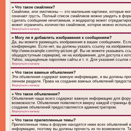
» Что такое смайлики?
Смайлики, или эмотиконы — это маленькие картинки, которые могу
означает грусть. Полный список смайликов можно увидеть в форм
сделать сообщение нечитаемым, и модератор может отредактиро
может ограничить количество смайликов, которое можно использ
Вернуться к началу
» Могу ли я добавлять изображения к сообщениям?
Да, вы можете размещать изображения в ваших сообщениях. Если
конференцию. Если нет, вы должны указать ссылку на изображен
http://www.example.com/my-picture.gif. Вы не можете указывать 
общедоступным сервером), ни на изображения, для доступа к кот
Yahoo, защищённые паролями сайты и т. п. Для указания ссылок 
Вернуться к началу
» Что такое важные объявления?
Эти объявления содержат важную информацию, и вы должны проч
личном разделе. Права на создание важных объявлений предост
Вернуться к началу
» Что такое объявления?
Объявления чаще всего содержат важную информацию для форума
возможности. Объявления появляются вверху каждой страницы фо
создание объявлений предоставляются администратором.
Вернуться к началу
» Что такое прилепленные темы?
Прилепленные темы в форуме находятся ниже всех объявлений и 
информацию, поэтому вы должны прочесть их по возможности. Та