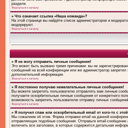
разделе.
Вернуться к началу
» Что означает ссылка «Наша команда»?
На этой странице вы найдёте список администраторов и модерат
модерируют.
Вернуться к началу
» Я не могу отправить личные сообщения!
Это может быть вызвано тремя причинами: вы не зарегистрирова
сообщений на всей конференции или же администратор запретил 
дополнительной информации.
Вернуться к началу
» Я постоянно получаю нежелательные личные сообщения!
Вы можете запретить пользователю отправлять вам личные сооб
получаете оскорбительные личные сообщения от конкретного пол
возможность запретить пользователю отправку личных сообщени
Вернуться к началу
» Я получил спам или оскорбительный email от кого-то с это
Мы сожалеем об этом. Форма отправки email на данной конферен
отправляющих подобные сообщения. Отправьте email-сообщение 
включить все заголовки, в которых содержится детальная инфор