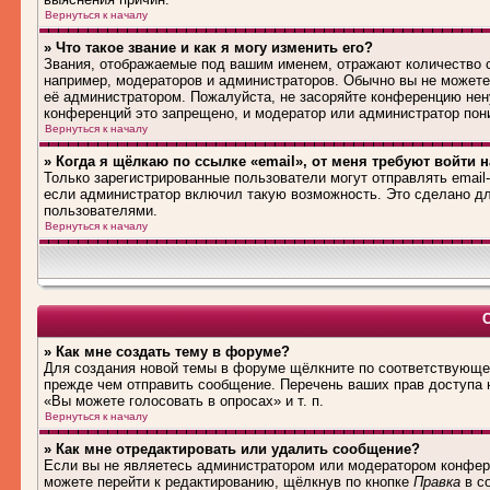
Вернуться к началу
» Что такое звание и как я могу изменить его?
Звания, отображаемые под вашим именем, отражают количество
например, модераторов и администраторов. Обычно вы не можете
её администратором. Пожалуйста, не засоряйте конференцию нен
конференций это запрещено, и модератор или администратор пон
Вернуться к началу
» Когда я щёлкаю по ссылке «email», от меня требуют войти 
Только зарегистрированные пользователи могут отправлять emai
если администратор включил такую возможность. Это сделано дл
пользователями.
Вернуться к началу
» Как мне создать тему в форуме?
Для создания новой темы в форуме щёлкните по соответствующей
прежде чем отправить сообщение. Перечень ваших прав доступа 
«Вы можете голосовать в опросах» и т. п.
Вернуться к началу
» Как мне отредактировать или удалить сообщение?
Если вы не являетесь администратором или модератором конфере
можете перейти к редактированию, щёлкнув по кнопке
Правка
в со