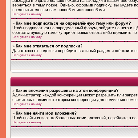
Закладки в phpBB3 больше похожи на закладки в вашем веб-брау
вернуться в тему позже. Однако, оформив подписку, вы будете 
предпочтительным вам способом или способами.
Вернуться к началу
» Как мне подписаться на определённую тему или форум?
Чтобы подписаться на определённый форум, зайдите на него и щё
соответствующую галочку при отправке ответа либо щёлкните по
Вернуться к началу
» Как мне отказаться от подписки?
Для отказа от подписки перейдите в личный раздел и щёлкните п
Вернуться к началу
» Какие вложения разрешены на этой конференции?
Администратор каждой конференции может разрешить или запрети
свяжитесь с администратором конференции для получения помо
Вернуться к началу
» Как мне найти мои вложения?
Чтобы найти список добавленных вами вложений, перейдите в ва
Вернуться к началу