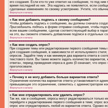
его создания. Если кто-то уже ответил на сообщение, то под ним
время последней из них. Эта надпись не появляется, если сообщ
сделанных изменениях по своему усмотрению. Учтите, что обычны
Вернуться к началу
» Как мне добавить подпись к своему сообщению?
Чтобы добавить подпись к сообщению, вы должны сначала создат
Присоединить подпись
в форме отправки сообщения, чтобы подп
всем вашим сообщениям, сделав соответствующий выбор в параг
на это, вы сможете отменить добавление подписи в отдельных 
Вернуться к началу
» Как мне создать опрос?
При создании темы или редактировании первого сообщения темы
для создания сообщения, в зависимости от используемого стиля; 
опросов. Задайте тему и как минимум два варианта ответа в соо
текстового поля. Вы также можете задать количество вариантов,
ответа», период проведения опроса в днях (0 означает, что опро
проголосовали.
Вернуться к началу
» Почему я не могу добавить больше вариантов ответа?
Ограничение количества вариантов ответа устанавливается адми
превышающее это ограничение, свяжитесь с администратором ко
Вернуться к началу
» Как мне отредактировать или удалить опрос?
Так же, как и сообщения, опросы могут редактироваться только 
перейдите к редактированию первого сообщения в теме; опрос все
опрос или отредактировать любой из вариантов ответа. Однако е