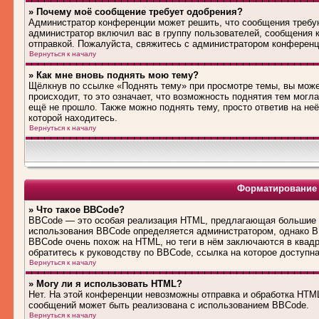
» Почему моё сообщение требует одобрения?
Администратор конференции может решить, что сообщения требую
администратор включил вас в группу пользователей, сообщения 
отправкой. Пожалуйста, свяжитесь с администратором конферен
Вернуться к началу
» Как мне вновь поднять мою тему?
Щёлкнув по ссылке «Поднять тему» при просмотре темы, вы може
происходит, то это означает, что возможность поднятия тем могл
ещё не прошло. Также можно поднять тему, просто ответив на не
которой находитесь.
Вернуться к началу
Форматирование 
» Что такое BBCode?
BBCode — это особая реализация HTML, предлагающая большие 
использования BBCode определяется администратором, однако B
BBCode очень похож на HTML, но теги в нём заключаются в квадра
обратитесь к руководству по BBCode, ссылка на которое доступн
Вернуться к началу
» Могу ли я использовать HTML?
Нет. На этой конференции невозможны отправка и обработка HT
сообщений может быть реализована с использованием BBCode.
Вернуться к началу