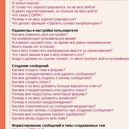
Я забыл пароль!
Я только что зарегистрировался, но не могу войти!
Я давно зарегистрирован, но больше не могу войти!
Что такое COPPA?
Почему я не могу зарегистрироваться?
Что делает функция «Удалить cookies конференции»?
Параметры и настройки пользователя
Как мне изменить мои настройки?
На конференции неправильное время!
Я изменил часовой пояс, но время всё равно неправильное!
Моего языка нет в списке!
Как я могу поместить изображение вместе со своим именем?
Что такое звание и как я могу изменить его?
Когда я щёлкаю по ссылке «email», от меня требуют войти на конфере
Создание сообщений
Как мне создать тему в форуме?
Как мне отредактировать или удалить сообщение?
Как мне добавить подпись к своему сообщению?
Как мне создать опрос?
Почему я не могу добавить больше вариантов ответа?
Как мне отредактировать или удалить опрос?
Почему мне недоступны некоторые форумы?
Почему я не могу добавлять вложения?
Почему я получил предупреждение?
Как мне пожаловаться на сообщения модератору?
Что означает кнопка «Сохранить» при создании сообщения?
Почему моё сообщение требует одобрения?
Как мне вновь поднять мою тему?
Форматирование сообщений и типы создаваемых тем