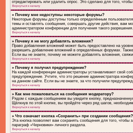
отредактировать или удалить опрос. Это сделано для того, чтобы
Вернуться к началу
» Почему мне недоступны некоторые форумы?
Некоторые форумы доступны только определённым пользователям
темы и оставлять сообщения, совершать другие действия, вам м
администратором конференции для получения такого разрешения
Вернуться к началу
» Почему я не могу добавлять вложения?
Право добавления вложений может быть предоставлено на уровн
разрешить добавление вложений в определённых форумах. Также
Если вы не знаете, почему не можете добавлять вложения, свяж
Вернуться к началу
» Почему я получил предупреждение?
На каждой конференции администраторы устанавливают свой соб
предупреждение. Учтите, что это решение администратора конфе
на данном сайте. Если вы не знаете, за что получили предупреж
Вернуться к началу
» Как мне пожаловаться на сообщения модератору?
Рядом с каждым сообщением вы увидите кнопку, предназначенную
Щёлкнув по этой кнопке, вы пройдёте через ряд шагов, необходи
Вернуться к началу
» Что означает кнопка «Сохранить» при создании сообщения?
Эта кнопка позволяет вам сохранять сообщения для того, чтобы з
параграф «Черновики» личного раздела.
Вернуться к началу