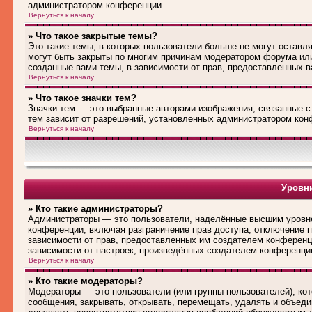
администратором конференции.
Вернуться к началу
» Что такое закрытые темы?
Это такие темы, в которых пользователи больше не могут оставл
могут быть закрыты по многим причинам модератором форума ил
созданные вами темы, в зависимости от прав, предоставленных 
Вернуться к началу
» Что такое значки тем?
Значки тем — это выбранные авторами изображения, связанные 
тем зависит от разрешений, установленных администратором кон
Вернуться к началу
Уровни
» Кто такие администраторы?
Администраторы — это пользователи, наделённые высшим уровне
конференции, включая разграничение прав доступа, отключение по
зависимости от прав, предоставленных им создателем конференц
зависимости от настроек, произведённых создателем конференци
Вернуться к началу
» Кто такие модераторы?
Модераторы — это пользователи (или группы пользователей), ко
сообщения, закрывать, открывать, перемещать, удалять и объед