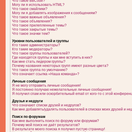
Что такое BBCode?
Могу ли я использовать HTML?
Что такое смайлики?
Могу ли я добавлять изображения к сообщениям?
Что такое важные объявления?
Что такое объявления?
Что такое прилепленные темы?
Что такое закрытые темы?
Что такое значки тем?
Уровни пользователей и группы
Кто такие администраторы?
Кто такие модераторы?
Что такое группы пользователей?
Где находятся группы и как мне вступить в них?
Как мне стать лидером группы?
Почему названия некоторых групп имеют разные цвета?
Что такое группа по умолчанию?
Что означает ссылка «Наша команда»?
Личные сообщения
Я не могу отправить личные сообщения!
Я постоянно получаю нежелательные личные сообщения!
Я получил спам или оскорбительный email от кого-то с этой конферен
Друзья и недруги
Что означают списки друзей и недругов?
Как мне добавлять/удалять пользователей в списках моих друзей и не
Поиск по форумам
Как мне выполнить поиск по форуму или форумам?
Почему мой поиск не даёт результатов?
В результате моего поиска я получил пустую страницу!