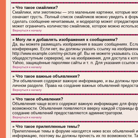
» Что такое смайлики?
Смайлики, или эмотиконы — это маленькие картинки, которые могу
означает грусть. Полный список смайликов можно увидеть в форм
сделать сообщение нечитаемым, и модератор может отредактиро
может ограничить количество смайликов, которое можно использ
Вернуться к началу
» Могу ли я добавлять изображения к сообщениям?
Да, вы можете размещать изображения в ваших сообщениях. Если
конференцию. Если нет, вы должны указать ссылку на изображен
http://www.example.com/my-picture.gif. Вы не можете указывать 
общедоступным сервером), ни на изображения, для доступа к кот
Yahoo, защищённые паролями сайты и т. п. Для указания ссылок 
Вернуться к началу
» Что такое важные объявления?
Эти объявления содержат важную информацию, и вы должны проч
личном разделе. Права на создание важных объявлений предост
Вернуться к началу
» Что такое объявления?
Объявления чаще всего содержат важную информацию для форума
возможности. Объявления появляются вверху каждой страницы фо
создание объявлений предоставляются администратором.
Вернуться к началу
» Что такое прилепленные темы?
Прилепленные темы в форуме находятся ниже всех объявлений и 
информацию, поэтому вы должны прочесть их по возможности. Та