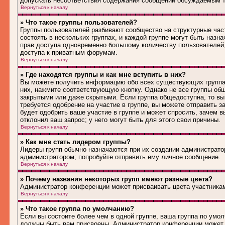
допускать несоответствия содержания сообщений обсуждаемым т
Вернуться к началу
» Что такое группы пользователей?
Группы пользователей разбивают сообщество на структурные ча
состоять в нескольких группах, и каждой группе могут быть наз
прав доступа одновременно большому количеству пользователей
доступа к приватным форумам.
Вернуться к началу
» Где находятся группы и как мне вступить в них?
Вы можете получить информацию обо всех существующих группах 
них, нажмите соответствующую кнопку. Однако не все группы общ
закрытыми или даже скрытыми. Если группа общедоступна, то вы
требуется одобрение на участие в группе, вы можете отправить 
будет одобрить ваше участие в группе и может спросить, зачем в
отклонил ваш запрос; у него могут быть для этого свои причины.
Вернуться к началу
» Как мне стать лидером группы?
Лидеры групп обычно назначаются при их создании администрато
администратором; попробуйте отправить ему личное сообщение.
Вернуться к началу
» Почему названия некоторых групп имеют разные цвета?
Администратор конференции может присваивать цвета участникам 
Вернуться к началу
» Что такое группа по умолчанию?
Если вы состоите более чем в одной группе, ваша группа по умол
должны быть вам присвоены. Администратор конференции может 