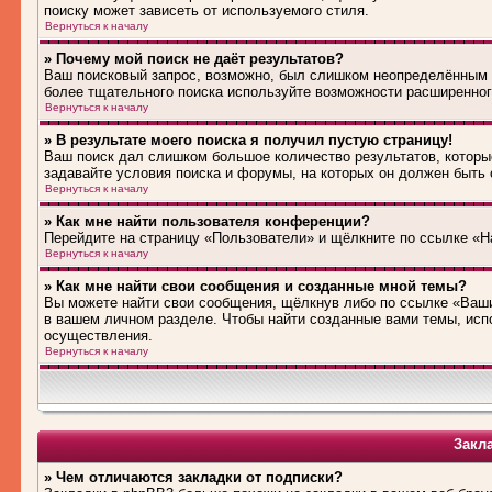
поиску может зависеть от используемого стиля.
Вернуться к началу
» Почему мой поиск не даёт результатов?
Ваш поисковый запрос, возможно, был слишком неопределённым 
более тщательного поиска используйте возможности расширенног
Вернуться к началу
» В результате моего поиска я получил пустую страницу!
Ваш поиск дал слишком большое количество результатов, которые
задавайте условия поиска и форумы, на которых он должен быть
Вернуться к началу
» Как мне найти пользователя конференции?
Перейдите на страницу «Пользователи» и щёлкните по ссылке «Н
Вернуться к началу
» Как мне найти свои сообщения и созданные мной темы?
Вы можете найти свои сообщения, щёлкнув либо по ссылке «Ваши
в вашем личном разделе. Чтобы найти созданные вами темы, исп
осуществления.
Вернуться к началу
Закл
» Чем отличаются закладки от подписки?