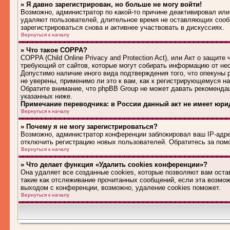
» Я давно зарегистрирован, но больше не могу войти!
Возможно, администратор по какой-то причине деактивировал или
удаляют пользователей, длительное время не оставляющих сооб
зарегистрироваться снова и активнее участвовать в дискуссиях.
Вернуться к началу
» Что такое COPPA?
COPPA (Child Online Privacy and Protection Act), или Акт о защит
требующий от сайтов, которые могут собирать информацию от не
Допустимо наличие иного вида подтверждения того, что опекуны
не уверены, применимо ли это к вам, как к регистрирующемуся н
Обратите внимание, что phpBB Group не может давать рекоменда
указанных ниже.
Примечание переводчика: в России данный акт не имеет юри
Вернуться к началу
» Почему я не могу зарегистрироваться?
Возможно, администратор конференции заблокировал ваш IP-адрес
отключить регистрацию новых пользователей. Обратитесь за по
Вернуться к началу
» Что делает функция «Удалить cookies конференции»?
Она удаляет все созданные cookies, которые позволяют вам оста
такие как отслеживание прочитанных сообщений, если эта возмо
выходом с конференции, возможно, удаление cookies поможет.
Вернуться к началу