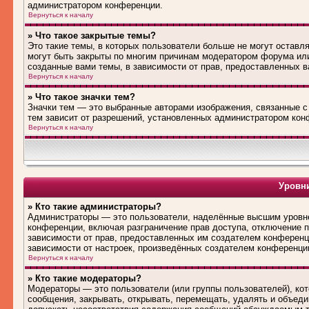
администратором конференции.
Вернуться к началу
» Что такое закрытые темы?
Это такие темы, в которых пользователи больше не могут оставл
могут быть закрыты по многим причинам модератором форума ил
созданные вами темы, в зависимости от прав, предоставленных 
Вернуться к началу
» Что такое значки тем?
Значки тем — это выбранные авторами изображения, связанные 
тем зависит от разрешений, установленных администратором кон
Вернуться к началу
Уровни
» Кто такие администраторы?
Администраторы — это пользователи, наделённые высшим уровне
конференции, включая разграничение прав доступа, отключение по
зависимости от прав, предоставленных им создателем конференц
зависимости от настроек, произведённых создателем конференци
Вернуться к началу
» Кто такие модераторы?
Модераторы — это пользователи (или группы пользователей), ко
сообщения, закрывать, открывать, перемещать, удалять и объед