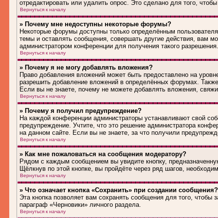
отредактировать или удалить опрос. Это сделано для того, чтобы
Вернуться к началу
» Почему мне недоступны некоторые форумы?
Некоторые форумы доступны только определённым пользователям
темы и оставлять сообщения, совершать другие действия, вам м
администратором конференции для получения такого разрешения
Вернуться к началу
» Почему я не могу добавлять вложения?
Право добавления вложений может быть предоставлено на уровн
разрешить добавление вложений в определённых форумах. Также
Если вы не знаете, почему не можете добавлять вложения, свяж
Вернуться к началу
» Почему я получил предупреждение?
На каждой конференции администраторы устанавливают свой соб
предупреждение. Учтите, что это решение администратора конфе
на данном сайте. Если вы не знаете, за что получили предупреж
Вернуться к началу
» Как мне пожаловаться на сообщения модератору?
Рядом с каждым сообщением вы увидите кнопку, предназначенную
Щёлкнув по этой кнопке, вы пройдёте через ряд шагов, необходи
Вернуться к началу
» Что означает кнопка «Сохранить» при создании сообщения?
Эта кнопка позволяет вам сохранять сообщения для того, чтобы з
параграф «Черновики» личного раздела.
Вернуться к началу