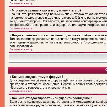
Вернуться к началу
» Что такое звание и как я могу изменить его?
Звания, отображаемые под вашим именем, отражают количество
например, модераторов и администраторов. Обычно вы не можете
её администратором. Пожалуйста, не засоряйте конференцию нен
конференций это запрещено, и модератор или администратор пон
Вернуться к началу
» Когда я щёлкаю по ссылке «email», от меня требуют войти 
Только зарегистрированные пользователи могут отправлять emai
если администратор включил такую возможность. Это сделано дл
пользователями.
Вернуться к началу
» Как мне создать тему в форуме?
Для создания новой темы в форуме щёлкните по соответствующей
прежде чем отправить сообщение. Перечень ваших прав доступа 
«Вы можете голосовать в опросах» и т. п.
Вернуться к началу
» Как мне отредактировать или удалить сообщение?
Если вы не являетесь администратором или модератором конфере
можете перейти к редактированию, щёлкнув по кнопке
Правка
в со