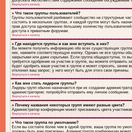
допускать несоответствия содержания сообщений обсуждаемым т
Вернуться к началу
» Что такое группы пользователей?
Группы пользователей разбивают сообщество на структурные ча
состоять в нескольких группах, и каждой группе могут быть наз
прав доступа одновременно большому количеству пользователей
доступа к приватным форумам.
Вернуться к началу
» Где находятся группы и как мне вступить в них?
Вы можете получить информацию обо всех существующих группах 
них, нажмите соответствующую кнопку. Однако не все группы общ
закрытыми или даже скрытыми. Если группа общедоступна, то вы
требуется одобрение на участие в группе, вы можете отправить 
будет одобрить ваше участие в группе и может спросить, зачем в
отклонил ваш запрос; у него могут быть для этого свои причины.
Вернуться к началу
» Как мне стать лидером группы?
Лидеры групп обычно назначаются при их создании администрато
администратором; попробуйте отправить ему личное сообщение.
Вернуться к началу
» Почему названия некоторых групп имеют разные цвета?
Администратор конференции может присваивать цвета участникам 
Вернуться к началу
» Что такое группа по умолчанию?
Если вы состоите более чем в одной группе, ваша группа по умол
должны быть вам присвоены. Администратор конференции может 