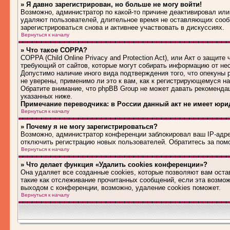
» Я давно зарегистрирован, но больше не могу войти!
Возможно, администратор по какой-то причине деактивировал или
удаляют пользователей, длительное время не оставляющих сооб
зарегистрироваться снова и активнее участвовать в дискуссиях.
Вернуться к началу
» Что такое COPPA?
COPPA (Child Online Privacy and Protection Act), или Акт о защит
требующий от сайтов, которые могут собирать информацию от не
Допустимо наличие иного вида подтверждения того, что опекуны
не уверены, применимо ли это к вам, как к регистрирующемуся н
Обратите внимание, что phpBB Group не может давать рекоменда
указанных ниже.
Примечание переводчика: в России данный акт не имеет юри
Вернуться к началу
» Почему я не могу зарегистрироваться?
Возможно, администратор конференции заблокировал ваш IP-адрес
отключить регистрацию новых пользователей. Обратитесь за по
Вернуться к началу
» Что делает функция «Удалить cookies конференции»?
Она удаляет все созданные cookies, которые позволяют вам оста
такие как отслеживание прочитанных сообщений, если эта возмо
выходом с конференции, возможно, удаление cookies поможет.
Вернуться к началу