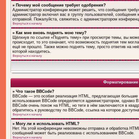
» Почему моё сообщение требует одобрения?
Администратор конференции может решить, что сообщения требую
администратор включил вас в группу пользователей, сообщения 
отправкой. Пожалуйста, свяжитесь с администратором конферен
Вернуться к началу
» Как мне вновь поднять мою тему?
Щёлкнув по ссылке «Поднять тему» при просмотре темы, вы може
происходит, то это означает, что возможность поднятия тем могл
ещё не прошло. Также можно поднять тему, просто ответив на не
которой находитесь.
Вернуться к началу
Форматирование 
» Что такое BBCode?
BBCode — это особая реализация HTML, предлагающая большие 
использования BBCode определяется администратором, однако B
BBCode очень похож на HTML, но теги в нём заключаются в квадра
обратитесь к руководству по BBCode, ссылка на которое доступн
Вернуться к началу
» Могу ли я использовать HTML?
Нет. На этой конференции невозможны отправка и обработка HT
сообщений может быть реализована с использованием BBCode.
Вернуться к началу