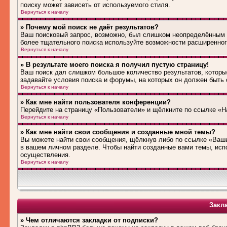
поиску может зависеть от используемого стиля.
Вернуться к началу
» Почему мой поиск не даёт результатов?
Ваш поисковый запрос, возможно, был слишком неопределённым 
более тщательного поиска используйте возможности расширенног
Вернуться к началу
» В результате моего поиска я получил пустую страницу!
Ваш поиск дал слишком большое количество результатов, которые
задавайте условия поиска и форумы, на которых он должен быть
Вернуться к началу
» Как мне найти пользователя конференции?
Перейдите на страницу «Пользователи» и щёлкните по ссылке «Н
Вернуться к началу
» Как мне найти свои сообщения и созданные мной темы?
Вы можете найти свои сообщения, щёлкнув либо по ссылке «Ваши
в вашем личном разделе. Чтобы найти созданные вами темы, исп
осуществления.
Вернуться к началу
Закл
» Чем отличаются закладки от подписки?