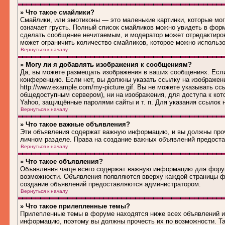
» Что такое смайлики?
Смайлики, или эмотиконы — это маленькие картинки, которые могу
означает грусть. Полный список смайликов можно увидеть в форм
сделать сообщение нечитаемым, и модератор может отредактиро
может ограничить количество смайликов, которое можно использ
Вернуться к началу
» Могу ли я добавлять изображения к сообщениям?
Да, вы можете размещать изображения в ваших сообщениях. Если
конференцию. Если нет, вы должны указать ссылку на изображен
http://www.example.com/my-picture.gif. Вы не можете указывать 
общедоступным сервером), ни на изображения, для доступа к кот
Yahoo, защищённые паролями сайты и т. п. Для указания ссылок 
Вернуться к началу
» Что такое важные объявления?
Эти объявления содержат важную информацию, и вы должны проч
личном разделе. Права на создание важных объявлений предост
Вернуться к началу
» Что такое объявления?
Объявления чаще всего содержат важную информацию для форума
возможности. Объявления появляются вверху каждой страницы фо
создание объявлений предоставляются администратором.
Вернуться к началу
» Что такое прилепленные темы?
Прилепленные темы в форуме находятся ниже всех объявлений и 
информацию, поэтому вы должны прочесть их по возможности. Та