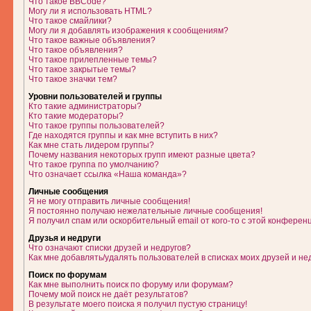
Что такое BBCode?
Могу ли я использовать HTML?
Что такое смайлики?
Могу ли я добавлять изображения к сообщениям?
Что такое важные объявления?
Что такое объявления?
Что такое прилепленные темы?
Что такое закрытые темы?
Что такое значки тем?
Уровни пользователей и группы
Кто такие администраторы?
Кто такие модераторы?
Что такое группы пользователей?
Где находятся группы и как мне вступить в них?
Как мне стать лидером группы?
Почему названия некоторых групп имеют разные цвета?
Что такое группа по умолчанию?
Что означает ссылка «Наша команда»?
Личные сообщения
Я не могу отправить личные сообщения!
Я постоянно получаю нежелательные личные сообщения!
Я получил спам или оскорбительный email от кого-то с этой конферен
Друзья и недруги
Что означают списки друзей и недругов?
Как мне добавлять/удалять пользователей в списках моих друзей и не
Поиск по форумам
Как мне выполнить поиск по форуму или форумам?
Почему мой поиск не даёт результатов?
В результате моего поиска я получил пустую страницу!