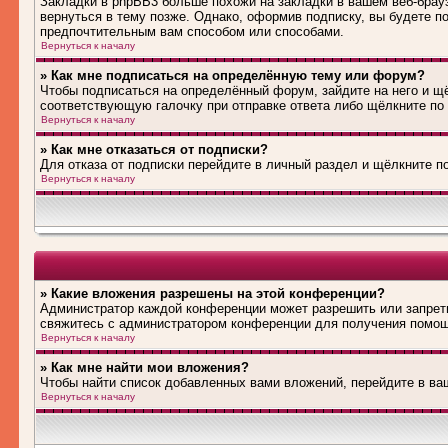
Закладки в phpBB3 больше похожи на закладки в вашем веб-брау
вернуться в тему позже. Однако, оформив подписку, вы будете 
предпочтительным вам способом или способами.
Вернуться к началу
» Как мне подписаться на определённую тему или форум?
Чтобы подписаться на определённый форум, зайдите на него и щё
соответствующую галочку при отправке ответа либо щёлкните по
Вернуться к началу
» Как мне отказаться от подписки?
Для отказа от подписки перейдите в личный раздел и щёлкните п
Вернуться к началу
» Какие вложения разрешены на этой конференции?
Администратор каждой конференции может разрешить или запрети
свяжитесь с администратором конференции для получения помо
Вернуться к началу
» Как мне найти мои вложения?
Чтобы найти список добавленных вами вложений, перейдите в ва
Вернуться к началу