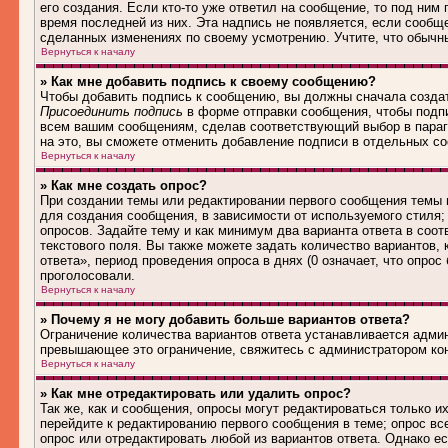
его создания. Если кто-то уже ответил на сообщение, то под ним
время последней из них. Эта надпись не появляется, если сообщ
сделанных изменениях по своему усмотрению. Учтите, что обычны
Вернуться к началу
» Как мне добавить подпись к своему сообщению?
Чтобы добавить подпись к сообщению, вы должны сначала создат
Присоединить подпись
в форме отправки сообщения, чтобы подп
всем вашим сообщениям, сделав соответствующий выбор в параг
на это, вы сможете отменить добавление подписи в отдельных 
Вернуться к началу
» Как мне создать опрос?
При создании темы или редактировании первого сообщения темы
для создания сообщения, в зависимости от используемого стиля; 
опросов. Задайте тему и как минимум два варианта ответа в соо
текстового поля. Вы также можете задать количество вариантов,
ответа», период проведения опроса в днях (0 означает, что опро
проголосовали.
Вернуться к началу
» Почему я не могу добавить больше вариантов ответа?
Ограничение количества вариантов ответа устанавливается адми
превышающее это ограничение, свяжитесь с администратором ко
Вернуться к началу
» Как мне отредактировать или удалить опрос?
Так же, как и сообщения, опросы могут редактироваться только 
перейдите к редактированию первого сообщения в теме; опрос все
опрос или отредактировать любой из вариантов ответа. Однако е