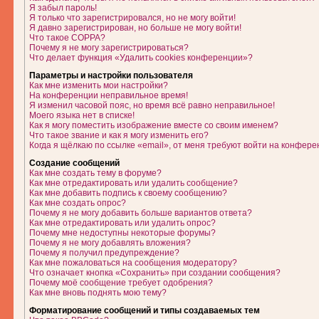
Я забыл пароль!
Я только что зарегистрировался, но не могу войти!
Я давно зарегистрирован, но больше не могу войти!
Что такое COPPA?
Почему я не могу зарегистрироваться?
Что делает функция «Удалить cookies конференции»?
Параметры и настройки пользователя
Как мне изменить мои настройки?
На конференции неправильное время!
Я изменил часовой пояс, но время всё равно неправильное!
Моего языка нет в списке!
Как я могу поместить изображение вместе со своим именем?
Что такое звание и как я могу изменить его?
Когда я щёлкаю по ссылке «email», от меня требуют войти на конфере
Создание сообщений
Как мне создать тему в форуме?
Как мне отредактировать или удалить сообщение?
Как мне добавить подпись к своему сообщению?
Как мне создать опрос?
Почему я не могу добавить больше вариантов ответа?
Как мне отредактировать или удалить опрос?
Почему мне недоступны некоторые форумы?
Почему я не могу добавлять вложения?
Почему я получил предупреждение?
Как мне пожаловаться на сообщения модератору?
Что означает кнопка «Сохранить» при создании сообщения?
Почему моё сообщение требует одобрения?
Как мне вновь поднять мою тему?
Форматирование сообщений и типы создаваемых тем