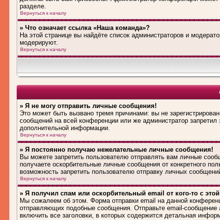
разделе.
Вернуться к началу
» Что означает ссылка «Наша команда»?
На этой странице вы найдёте список администраторов и модерат
модерируют.
Вернуться к началу
» Я не могу отправить личные сообщения!
Это может быть вызвано тремя причинами: вы не зарегистрирова
сообщений на всей конференции или же администратор запретил 
дополнительной информации.
Вернуться к началу
» Я постоянно получаю нежелательные личные сообщения!
Вы можете запретить пользователю отправлять вам личные сооб
получаете оскорбительные личные сообщения от конкретного пол
возможность запретить пользователю отправку личных сообщени
Вернуться к началу
» Я получил спам или оскорбительный email от кого-то с это
Мы сожалеем об этом. Форма отправки email на данной конферен
отправляющих подобные сообщения. Отправьте email-сообщение 
включить все заголовки, в которых содержится детальная инфор