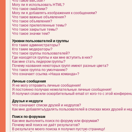
Что такое BBCode?
Могу ли я использовать HTML?
Что такое смайлики?
Могу ли я добавлять изображения к сообщениям?
Что такое важные объявления?
Что такое объявления?
Что такое прилепленные темы?
Что такое закрытые темы?
Что такое значки тем?
Уровни пользователей и группы
Кто такие администраторы?
Кто такие модераторы?
Что такое группы пользователей?
Где находятся группы и как мне вступить в них?
Как мне стать лидером группы?
Почему названия некоторых групп имеют разные цвета?
Что такое группа по умолчанию?
Что означает ссылка «Наша команда»?
Личные сообщения
Я не могу отправить личные сообщения!
Я постоянно получаю нежелательные личные сообщения!
Я получил спам или оскорбительный email от кого-то с этой конферен
Друзья и недруги
Что означают списки друзей и недругов?
Как мне добавлять/удалять пользователей в списках моих друзей и не
Поиск по форумам
Как мне выполнить поиск по форуму или форумам?
Почему мой поиск не даёт результатов?
В результате моего поиска я получил пустую страницу!