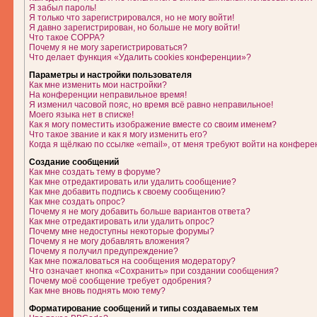
Я забыл пароль!
Я только что зарегистрировался, но не могу войти!
Я давно зарегистрирован, но больше не могу войти!
Что такое COPPA?
Почему я не могу зарегистрироваться?
Что делает функция «Удалить cookies конференции»?
Параметры и настройки пользователя
Как мне изменить мои настройки?
На конференции неправильное время!
Я изменил часовой пояс, но время всё равно неправильное!
Моего языка нет в списке!
Как я могу поместить изображение вместе со своим именем?
Что такое звание и как я могу изменить его?
Когда я щёлкаю по ссылке «email», от меня требуют войти на конфере
Создание сообщений
Как мне создать тему в форуме?
Как мне отредактировать или удалить сообщение?
Как мне добавить подпись к своему сообщению?
Как мне создать опрос?
Почему я не могу добавить больше вариантов ответа?
Как мне отредактировать или удалить опрос?
Почему мне недоступны некоторые форумы?
Почему я не могу добавлять вложения?
Почему я получил предупреждение?
Как мне пожаловаться на сообщения модератору?
Что означает кнопка «Сохранить» при создании сообщения?
Почему моё сообщение требует одобрения?
Как мне вновь поднять мою тему?
Форматирование сообщений и типы создаваемых тем