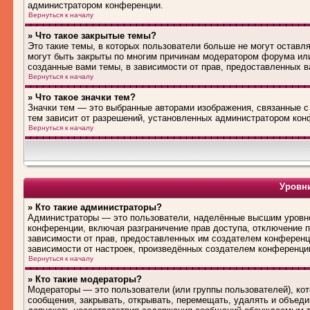
администратором конференции.
Вернуться к началу
» Что такое закрытые темы?
Это такие темы, в которых пользователи больше не могут оставл
могут быть закрыты по многим причинам модератором форума ил
созданные вами темы, в зависимости от прав, предоставленных 
Вернуться к началу
» Что такое значки тем?
Значки тем — это выбранные авторами изображения, связанные 
тем зависит от разрешений, установленных администратором кон
Вернуться к началу
Уровни
» Кто такие администраторы?
Администраторы — это пользователи, наделённые высшим уровне
конференции, включая разграничение прав доступа, отключение по
зависимости от прав, предоставленных им создателем конференц
зависимости от настроек, произведённых создателем конференци
Вернуться к началу
» Кто такие модераторы?
Модераторы — это пользователи (или группы пользователей), ко
сообщения, закрывать, открывать, перемещать, удалять и объед