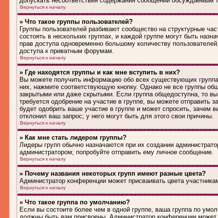
допускать несоответствия содержания сообщений обсуждаемым т
Вернуться к началу
» Что такое группы пользователей?
Группы пользователей разбивают сообщество на структурные ча
состоять в нескольких группах, и каждой группе могут быть наз
прав доступа одновременно большому количеству пользователей
доступа к приватным форумам.
Вернуться к началу
» Где находятся группы и как мне вступить в них?
Вы можете получить информацию обо всех существующих группах 
них, нажмите соответствующую кнопку. Однако не все группы общ
закрытыми или даже скрытыми. Если группа общедоступна, то вы
требуется одобрение на участие в группе, вы можете отправить 
будет одобрить ваше участие в группе и может спросить, зачем в
отклонил ваш запрос; у него могут быть для этого свои причины.
Вернуться к началу
» Как мне стать лидером группы?
Лидеры групп обычно назначаются при их создании администрато
администратором; попробуйте отправить ему личное сообщение.
Вернуться к началу
» Почему названия некоторых групп имеют разные цвета?
Администратор конференции может присваивать цвета участникам 
Вернуться к началу
» Что такое группа по умолчанию?
Если вы состоите более чем в одной группе, ваша группа по умол
должны быть вам присвоены. Администратор конференции может 