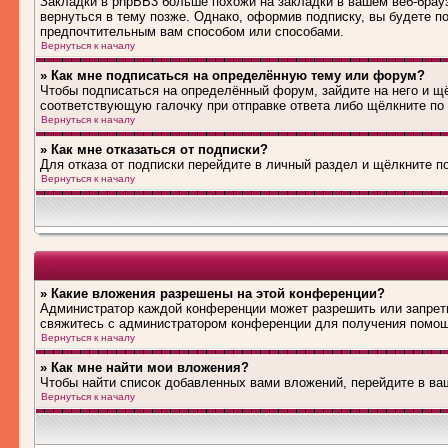
Закладки в phpBB3 больше похожи на закладки в вашем веб-брау
вернуться в тему позже. Однако, оформив подписку, вы будете 
предпочтительным вам способом или способами.
Вернуться к началу
» Как мне подписаться на определённую тему или форум?
Чтобы подписаться на определённый форум, зайдите на него и щё
соответствующую галочку при отправке ответа либо щёлкните по
Вернуться к началу
» Как мне отказаться от подписки?
Для отказа от подписки перейдите в личный раздел и щёлкните п
Вернуться к началу
» Какие вложения разрешены на этой конференции?
Администратор каждой конференции может разрешить или запрети
свяжитесь с администратором конференции для получения помо
Вернуться к началу
» Как мне найти мои вложения?
Чтобы найти список добавленных вами вложений, перейдите в ва
Вернуться к началу