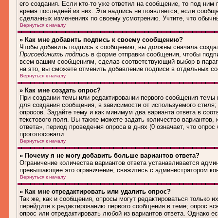
его создания. Если кто-то уже ответил на сообщение, то под ним
время последней из них. Эта надпись не появляется, если сообщ
сделанных изменениях по своему усмотрению. Учтите, что обычны
Вернуться к началу
» Как мне добавить подпись к своему сообщению?
Чтобы добавить подпись к сообщению, вы должны сначала создат
Присоединить подпись
в форме отправки сообщения, чтобы подп
всем вашим сообщениям, сделав соответствующий выбор в параг
на это, вы сможете отменить добавление подписи в отдельных 
Вернуться к началу
» Как мне создать опрос?
При создании темы или редактировании первого сообщения темы
для создания сообщения, в зависимости от используемого стиля; 
опросов. Задайте тему и как минимум два варианта ответа в соо
текстового поля. Вы также можете задать количество вариантов,
ответа», период проведения опроса в днях (0 означает, что опро
проголосовали.
Вернуться к началу
» Почему я не могу добавить больше вариантов ответа?
Ограничение количества вариантов ответа устанавливается адми
превышающее это ограничение, свяжитесь с администратором ко
Вернуться к началу
» Как мне отредактировать или удалить опрос?
Так же, как и сообщения, опросы могут редактироваться только 
перейдите к редактированию первого сообщения в теме; опрос все
опрос или отредактировать любой из вариантов ответа. Однако е