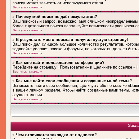
поиску может зависеть от используемого стиля.
Вернуться к началу
» Почему мой поиск не даёт результатов?
Ваш поисковый запрос, возможно, был слишком неопределённым 
более тщательного поиска используйте возможности расширенног
Вернуться к началу
» В результате моего поиска я получил пустую страницу!
Ваш поиск дал слишком большое количество результатов, которые
задавайте условия поиска и форумы, на которых он должен быть
Вернуться к началу
» Как мне найти пользователя конференции?
Перейдите на страницу «Пользователи» и щёлкните по ссылке «Н
Вернуться к началу
» Как мне найти свои сообщения и созданные мной темы?
Вы можете найти свои сообщения, щёлкнув либо по ссылке «Ваши
в вашем личном разделе. Чтобы найти созданные вами темы, исп
осуществления.
Вернуться к началу
Закл
» Чем отличаются закладки от подписки?