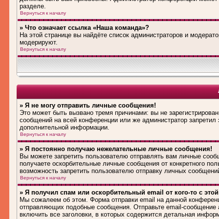
разделе.
Вернуться к началу
» Что означает ссылка «Наша команда»?
На этой странице вы найдёте список администраторов и модерат
модерируют.
Вернуться к началу
» Я не могу отправить личные сообщения!
Это может быть вызвано тремя причинами: вы не зарегистрирова
сообщений на всей конференции или же администратор запретил 
дополнительной информации.
Вернуться к началу
» Я постоянно получаю нежелательные личные сообщения!
Вы можете запретить пользователю отправлять вам личные сооб
получаете оскорбительные личные сообщения от конкретного пол
возможность запретить пользователю отправку личных сообщени
Вернуться к началу
» Я получил спам или оскорбительный email от кого-то с это
Мы сожалеем об этом. Форма отправки email на данной конферен
отправляющих подобные сообщения. Отправьте email-сообщение 
включить все заголовки, в которых содержится детальная инфор