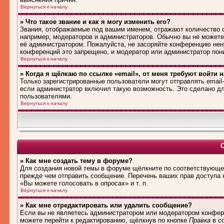
Вернуться к началу
» Что такое звание и как я могу изменить его?
Звания, отображаемые под вашим именем, отражают количество
например, модераторов и администраторов. Обычно вы не можете
её администратором. Пожалуйста, не засоряйте конференцию нен
конференций это запрещено, и модератор или администратор пон
Вернуться к началу
» Когда я щёлкаю по ссылке «email», от меня требуют войти 
Только зарегистрированные пользователи могут отправлять emai
если администратор включил такую возможность. Это сделано дл
пользователями.
Вернуться к началу
» Как мне создать тему в форуме?
Для создания новой темы в форуме щёлкните по соответствующей
прежде чем отправить сообщение. Перечень ваших прав доступа 
«Вы можете голосовать в опросах» и т. п.
Вернуться к началу
» Как мне отредактировать или удалить сообщение?
Если вы не являетесь администратором или модератором конфере
можете перейти к редактированию, щёлкнув по кнопке
Правка
в со