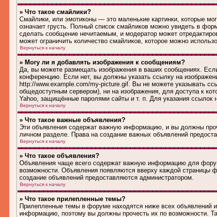
» Что такое смайлики?
Смайлики, или эмотиконы — это маленькие картинки, которые могу
означает грусть. Полный список смайликов можно увидеть в форм
сделать сообщение нечитаемым, и модератор может отредактиро
может ограничить количество смайликов, которое можно использ
Вернуться к началу
» Могу ли я добавлять изображения к сообщениям?
Да, вы можете размещать изображения в ваших сообщениях. Если
конференцию. Если нет, вы должны указать ссылку на изображен
http://www.example.com/my-picture.gif. Вы не можете указывать 
общедоступным сервером), ни на изображения, для доступа к кот
Yahoo, защищённые паролями сайты и т. п. Для указания ссылок 
Вернуться к началу
» Что такое важные объявления?
Эти объявления содержат важную информацию, и вы должны проч
личном разделе. Права на создание важных объявлений предост
Вернуться к началу
» Что такое объявления?
Объявления чаще всего содержат важную информацию для форума
возможности. Объявления появляются вверху каждой страницы фо
создание объявлений предоставляются администратором.
Вернуться к началу
» Что такое прилепленные темы?
Прилепленные темы в форуме находятся ниже всех объявлений и 
информацию, поэтому вы должны прочесть их по возможности. Та