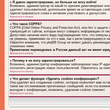
» Я давно зарегистрирован, но больше не могу войти!
Возможно, администратор по какой-то причине деактивировал или
удаляют пользователей, длительное время не оставляющих сооб
зарегистрироваться снова и активнее участвовать в дискуссиях.
Вернуться к началу
» Что такое COPPA?
COPPA (Child Online Privacy and Protection Act), или Акт о защит
требующий от сайтов, которые могут собирать информацию от не
Допустимо наличие иного вида подтверждения того, что опекуны
не уверены, применимо ли это к вам, как к регистрирующемуся н
Обратите внимание, что phpBB Group не может давать рекоменда
указанных ниже.
Примечание переводчика: в России данный акт не имеет юри
Вернуться к началу
» Почему я не могу зарегистрироваться?
Возможно, администратор конференции заблокировал ваш IP-адрес
отключить регистрацию новых пользователей. Обратитесь за по
Вернуться к началу
» Что делает функция «Удалить cookies конференции»?
Она удаляет все созданные cookies, которые позволяют вам оста
такие как отслеживание прочитанных сообщений, если эта возмо
выходом с конференции, возможно, удаление cookies поможет.
Вернуться к началу