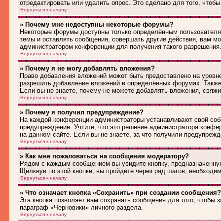
отредактировать или удалить опрос. Это сделано для того, чтобы
Вернуться к началу
» Почему мне недоступны некоторые форумы?
Некоторые форумы доступны только определённым пользователям
темы и оставлять сообщения, совершать другие действия, вам м
администратором конференции для получения такого разрешения
Вернуться к началу
» Почему я не могу добавлять вложения?
Право добавления вложений может быть предоставлено на уровн
разрешить добавление вложений в определённых форумах. Также
Если вы не знаете, почему не можете добавлять вложения, свяж
Вернуться к началу
» Почему я получил предупреждение?
На каждой конференции администраторы устанавливают свой соб
предупреждение. Учтите, что это решение администратора конфе
на данном сайте. Если вы не знаете, за что получили предупреж
Вернуться к началу
» Как мне пожаловаться на сообщения модератору?
Рядом с каждым сообщением вы увидите кнопку, предназначенную
Щёлкнув по этой кнопке, вы пройдёте через ряд шагов, необходи
Вернуться к началу
» Что означает кнопка «Сохранить» при создании сообщения?
Эта кнопка позволяет вам сохранять сообщения для того, чтобы з
параграф «Черновики» личного раздела.
Вернуться к началу