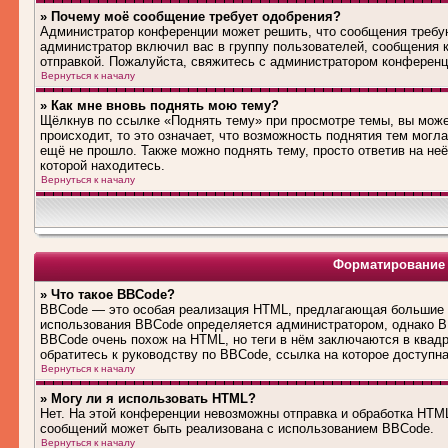
» Почему моё сообщение требует одобрения?
Администратор конференции может решить, что сообщения требую
администратор включил вас в группу пользователей, сообщения 
отправкой. Пожалуйста, свяжитесь с администратором конферен
Вернуться к началу
» Как мне вновь поднять мою тему?
Щёлкнув по ссылке «Поднять тему» при просмотре темы, вы може
происходит, то это означает, что возможность поднятия тем могл
ещё не прошло. Также можно поднять тему, просто ответив на не
которой находитесь.
Вернуться к началу
Форматирование 
» Что такое BBCode?
BBCode — это особая реализация HTML, предлагающая большие 
использования BBCode определяется администратором, однако B
BBCode очень похож на HTML, но теги в нём заключаются в квадра
обратитесь к руководству по BBCode, ссылка на которое доступн
Вернуться к началу
» Могу ли я использовать HTML?
Нет. На этой конференции невозможны отправка и обработка HT
сообщений может быть реализована с использованием BBCode.
Вернуться к началу