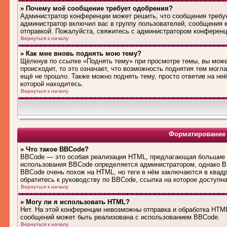
» Почему моё сообщение требует одобрения?
Администратор конференции может решить, что сообщения требую
администратор включил вас в группу пользователей, сообщения 
отправкой. Пожалуйста, свяжитесь с администратором конферен
Вернуться к началу
» Как мне вновь поднять мою тему?
Щёлкнув по ссылке «Поднять тему» при просмотре темы, вы може
происходит, то это означает, что возможность поднятия тем могл
ещё не прошло. Также можно поднять тему, просто ответив на не
которой находитесь.
Вернуться к началу
Форматирование 
» Что такое BBCode?
BBCode — это особая реализация HTML, предлагающая большие 
использования BBCode определяется администратором, однако B
BBCode очень похож на HTML, но теги в нём заключаются в квадра
обратитесь к руководству по BBCode, ссылка на которое доступн
Вернуться к началу
» Могу ли я использовать HTML?
Нет. На этой конференции невозможны отправка и обработка HT
сообщений может быть реализована с использованием BBCode.
Вернуться к началу