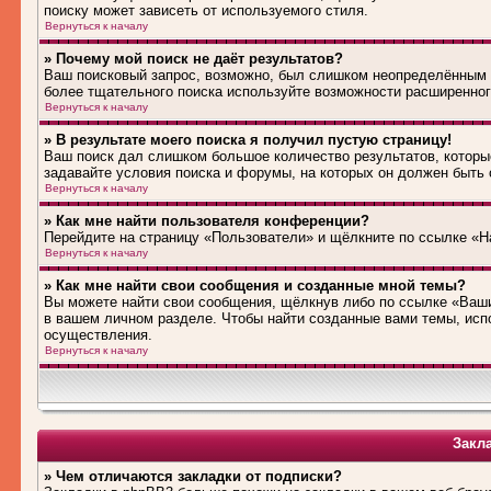
поиску может зависеть от используемого стиля.
Вернуться к началу
» Почему мой поиск не даёт результатов?
Ваш поисковый запрос, возможно, был слишком неопределённым 
более тщательного поиска используйте возможности расширенног
Вернуться к началу
» В результате моего поиска я получил пустую страницу!
Ваш поиск дал слишком большое количество результатов, которые
задавайте условия поиска и форумы, на которых он должен быть
Вернуться к началу
» Как мне найти пользователя конференции?
Перейдите на страницу «Пользователи» и щёлкните по ссылке «Н
Вернуться к началу
» Как мне найти свои сообщения и созданные мной темы?
Вы можете найти свои сообщения, щёлкнув либо по ссылке «Ваши
в вашем личном разделе. Чтобы найти созданные вами темы, исп
осуществления.
Вернуться к началу
Закл
» Чем отличаются закладки от подписки?