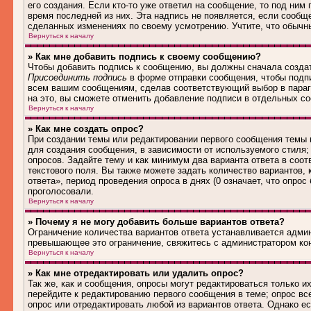
его создания. Если кто-то уже ответил на сообщение, то под ним
время последней из них. Эта надпись не появляется, если сообщ
сделанных изменениях по своему усмотрению. Учтите, что обычны
Вернуться к началу
» Как мне добавить подпись к своему сообщению?
Чтобы добавить подпись к сообщению, вы должны сначала создат
Присоединить подпись
в форме отправки сообщения, чтобы подп
всем вашим сообщениям, сделав соответствующий выбор в параг
на это, вы сможете отменить добавление подписи в отдельных 
Вернуться к началу
» Как мне создать опрос?
При создании темы или редактировании первого сообщения темы
для создания сообщения, в зависимости от используемого стиля; 
опросов. Задайте тему и как минимум два варианта ответа в соо
текстового поля. Вы также можете задать количество вариантов,
ответа», период проведения опроса в днях (0 означает, что опро
проголосовали.
Вернуться к началу
» Почему я не могу добавить больше вариантов ответа?
Ограничение количества вариантов ответа устанавливается адми
превышающее это ограничение, свяжитесь с администратором ко
Вернуться к началу
» Как мне отредактировать или удалить опрос?
Так же, как и сообщения, опросы могут редактироваться только 
перейдите к редактированию первого сообщения в теме; опрос все
опрос или отредактировать любой из вариантов ответа. Однако е