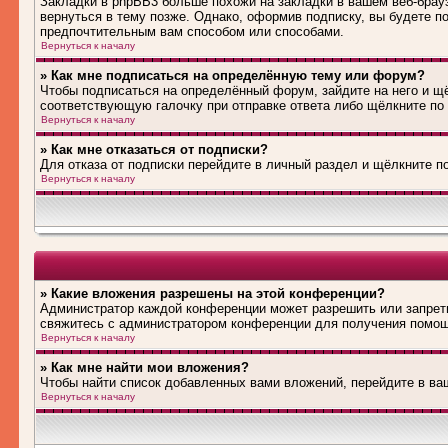
Закладки в phpBB3 больше похожи на закладки в вашем веб-брау
вернуться в тему позже. Однако, оформив подписку, вы будете 
предпочтительным вам способом или способами.
Вернуться к началу
» Как мне подписаться на определённую тему или форум?
Чтобы подписаться на определённый форум, зайдите на него и щё
соответствующую галочку при отправке ответа либо щёлкните по
Вернуться к началу
» Как мне отказаться от подписки?
Для отказа от подписки перейдите в личный раздел и щёлкните п
Вернуться к началу
» Какие вложения разрешены на этой конференции?
Администратор каждой конференции может разрешить или запрети
свяжитесь с администратором конференции для получения помо
Вернуться к началу
» Как мне найти мои вложения?
Чтобы найти список добавленных вами вложений, перейдите в ва
Вернуться к началу