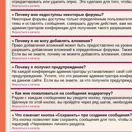
отредактировать или удалить опрос. Это сделано для того, чтобы
Вернуться к началу
» Почему мне недоступны некоторые форумы?
Некоторые форумы доступны только определённым пользователям
темы и оставлять сообщения, совершать другие действия, вам м
администратором конференции для получения такого разрешения
Вернуться к началу
» Почему я не могу добавлять вложения?
Право добавления вложений может быть предоставлено на уровн
разрешить добавление вложений в определённых форумах. Также
Если вы не знаете, почему не можете добавлять вложения, свяж
Вернуться к началу
» Почему я получил предупреждение?
На каждой конференции администраторы устанавливают свой соб
предупреждение. Учтите, что это решение администратора конфе
на данном сайте. Если вы не знаете, за что получили предупреж
Вернуться к началу
» Как мне пожаловаться на сообщения модератору?
Рядом с каждым сообщением вы увидите кнопку, предназначенную
Щёлкнув по этой кнопке, вы пройдёте через ряд шагов, необходи
Вернуться к началу
» Что означает кнопка «Сохранить» при создании сообщения?
Эта кнопка позволяет вам сохранять сообщения для того, чтобы з
параграф «Черновики» личного раздела.
Вернуться к началу