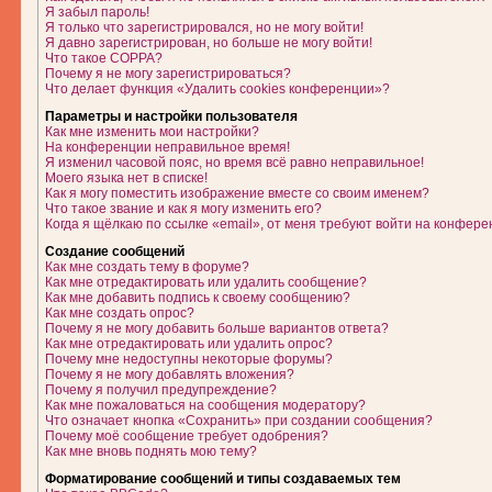
Я забыл пароль!
Я только что зарегистрировался, но не могу войти!
Я давно зарегистрирован, но больше не могу войти!
Что такое COPPA?
Почему я не могу зарегистрироваться?
Что делает функция «Удалить cookies конференции»?
Параметры и настройки пользователя
Как мне изменить мои настройки?
На конференции неправильное время!
Я изменил часовой пояс, но время всё равно неправильное!
Моего языка нет в списке!
Как я могу поместить изображение вместе со своим именем?
Что такое звание и как я могу изменить его?
Когда я щёлкаю по ссылке «email», от меня требуют войти на конфере
Создание сообщений
Как мне создать тему в форуме?
Как мне отредактировать или удалить сообщение?
Как мне добавить подпись к своему сообщению?
Как мне создать опрос?
Почему я не могу добавить больше вариантов ответа?
Как мне отредактировать или удалить опрос?
Почему мне недоступны некоторые форумы?
Почему я не могу добавлять вложения?
Почему я получил предупреждение?
Как мне пожаловаться на сообщения модератору?
Что означает кнопка «Сохранить» при создании сообщения?
Почему моё сообщение требует одобрения?
Как мне вновь поднять мою тему?
Форматирование сообщений и типы создаваемых тем