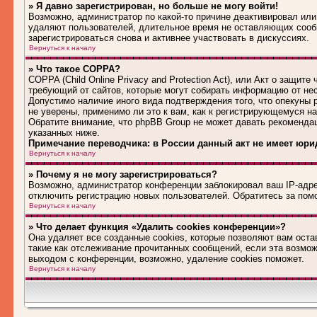
» Я давно зарегистрирован, но больше не могу войти!
Возможно, администратор по какой-то причине деактивировал или
удаляют пользователей, длительное время не оставляющих сооб
зарегистрироваться снова и активнее участвовать в дискуссиях.
Вернуться к началу
» Что такое COPPA?
COPPA (Child Online Privacy and Protection Act), или Акт о защит
требующий от сайтов, которые могут собирать информацию от не
Допустимо наличие иного вида подтверждения того, что опекуны
не уверены, применимо ли это к вам, как к регистрирующемуся н
Обратите внимание, что phpBB Group не может давать рекоменда
указанных ниже.
Примечание переводчика: в России данный акт не имеет юри
Вернуться к началу
» Почему я не могу зарегистрироваться?
Возможно, администратор конференции заблокировал ваш IP-адрес
отключить регистрацию новых пользователей. Обратитесь за по
Вернуться к началу
» Что делает функция «Удалить cookies конференции»?
Она удаляет все созданные cookies, которые позволяют вам оста
такие как отслеживание прочитанных сообщений, если эта возмо
выходом с конференции, возможно, удаление cookies поможет.
Вернуться к началу