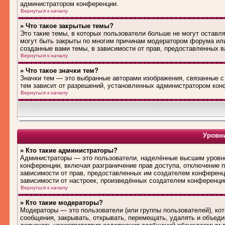
администратором конференции.
Вернуться к началу
» Что такое закрытые темы?
Это такие темы, в которых пользователи больше не могут оставл
могут быть закрыты по многим причинам модератором форума ил
созданные вами темы, в зависимости от прав, предоставленных 
Вернуться к началу
» Что такое значки тем?
Значки тем — это выбранные авторами изображения, связанные 
тем зависит от разрешений, установленных администратором кон
Вернуться к началу
Уровни
» Кто такие администраторы?
Администраторы — это пользователи, наделённые высшим уровне
конференции, включая разграничение прав доступа, отключение по
зависимости от прав, предоставленных им создателем конференц
зависимости от настроек, произведённых создателем конференци
Вернуться к началу
» Кто такие модераторы?
Модераторы — это пользователи (или группы пользователей), ко
сообщения, закрывать, открывать, перемещать, удалять и объед