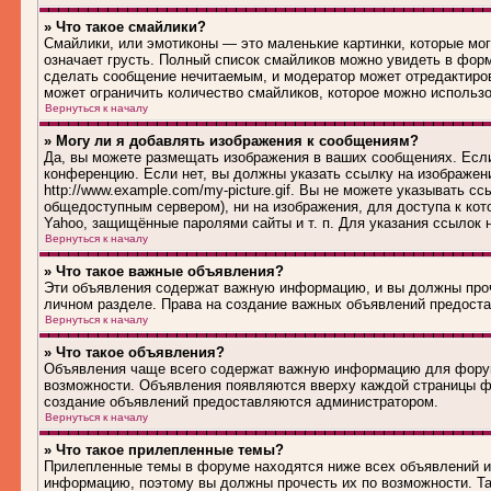
» Что такое смайлики?
Смайлики, или эмотиконы — это маленькие картинки, которые могу
означает грусть. Полный список смайликов можно увидеть в форм
сделать сообщение нечитаемым, и модератор может отредактиро
может ограничить количество смайликов, которое можно использ
Вернуться к началу
» Могу ли я добавлять изображения к сообщениям?
Да, вы можете размещать изображения в ваших сообщениях. Если
конференцию. Если нет, вы должны указать ссылку на изображен
http://www.example.com/my-picture.gif. Вы не можете указывать 
общедоступным сервером), ни на изображения, для доступа к кот
Yahoo, защищённые паролями сайты и т. п. Для указания ссылок 
Вернуться к началу
» Что такое важные объявления?
Эти объявления содержат важную информацию, и вы должны проч
личном разделе. Права на создание важных объявлений предост
Вернуться к началу
» Что такое объявления?
Объявления чаще всего содержат важную информацию для форума
возможности. Объявления появляются вверху каждой страницы фо
создание объявлений предоставляются администратором.
Вернуться к началу
» Что такое прилепленные темы?
Прилепленные темы в форуме находятся ниже всех объявлений и 
информацию, поэтому вы должны прочесть их по возможности. Та