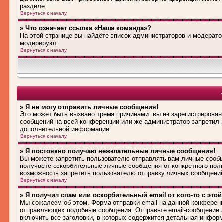
разделе.
Вернуться к началу
» Что означает ссылка «Наша команда»?
На этой странице вы найдёте список администраторов и модерат
модерируют.
Вернуться к началу
» Я не могу отправить личные сообщения!
Это может быть вызвано тремя причинами: вы не зарегистрирова
сообщений на всей конференции или же администратор запретил 
дополнительной информации.
Вернуться к началу
» Я постоянно получаю нежелательные личные сообщения!
Вы можете запретить пользователю отправлять вам личные сооб
получаете оскорбительные личные сообщения от конкретного пол
возможность запретить пользователю отправку личных сообщени
Вернуться к началу
» Я получил спам или оскорбительный email от кого-то с это
Мы сожалеем об этом. Форма отправки email на данной конферен
отправляющих подобные сообщения. Отправьте email-сообщение 
включить все заголовки, в которых содержится детальная инфор