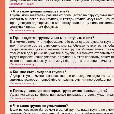
допускать несоответствия содержания сообщений обсуждаемым т
Вернуться к началу
» Что такое группы пользователей?
Группы пользователей разбивают сообщество на структурные ча
состоять в нескольких группах, и каждой группе могут быть наз
прав доступа одновременно большому количеству пользователей
доступа к приватным форумам.
Вернуться к началу
» Где находятся группы и как мне вступить в них?
Вы можете получить информацию обо всех существующих группах 
них, нажмите соответствующую кнопку. Однако не все группы общ
закрытыми или даже скрытыми. Если группа общедоступна, то вы
требуется одобрение на участие в группе, вы можете отправить 
будет одобрить ваше участие в группе и может спросить, зачем в
отклонил ваш запрос; у него могут быть для этого свои причины.
Вернуться к началу
» Как мне стать лидером группы?
Лидеры групп обычно назначаются при их создании администрато
администратором; попробуйте отправить ему личное сообщение.
Вернуться к началу
» Почему названия некоторых групп имеют разные цвета?
Администратор конференции может присваивать цвета участникам 
Вернуться к началу
» Что такое группа по умолчанию?
Если вы состоите более чем в одной группе, ваша группа по умол
должны быть вам присвоены. Администратор конференции может 