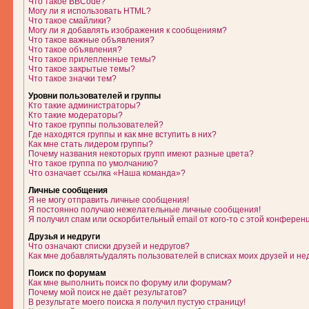
Что такое BBCode?
Могу ли я использовать HTML?
Что такое смайлики?
Могу ли я добавлять изображения к сообщениям?
Что такое важные объявления?
Что такое объявления?
Что такое прилепленные темы?
Что такое закрытые темы?
Что такое значки тем?
Уровни пользователей и группы
Кто такие администраторы?
Кто такие модераторы?
Что такое группы пользователей?
Где находятся группы и как мне вступить в них?
Как мне стать лидером группы?
Почему названия некоторых групп имеют разные цвета?
Что такое группа по умолчанию?
Что означает ссылка «Наша команда»?
Личные сообщения
Я не могу отправить личные сообщения!
Я постоянно получаю нежелательные личные сообщения!
Я получил спам или оскорбительный email от кого-то с этой конферен
Друзья и недруги
Что означают списки друзей и недругов?
Как мне добавлять/удалять пользователей в списках моих друзей и не
Поиск по форумам
Как мне выполнить поиск по форуму или форумам?
Почему мой поиск не даёт результатов?
В результате моего поиска я получил пустую страницу!