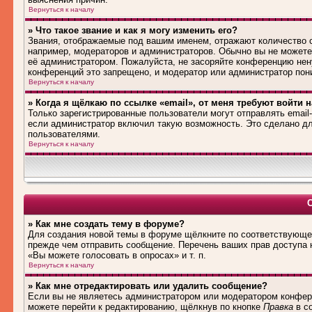
Вернуться к началу
» Что такое звание и как я могу изменить его?
Звания, отображаемые под вашим именем, отражают количество
например, модераторов и администраторов. Обычно вы не можете
её администратором. Пожалуйста, не засоряйте конференцию нен
конференций это запрещено, и модератор или администратор пон
Вернуться к началу
» Когда я щёлкаю по ссылке «email», от меня требуют войти 
Только зарегистрированные пользователи могут отправлять emai
если администратор включил такую возможность. Это сделано дл
пользователями.
Вернуться к началу
» Как мне создать тему в форуме?
Для создания новой темы в форуме щёлкните по соответствующей
прежде чем отправить сообщение. Перечень ваших прав доступа 
«Вы можете голосовать в опросах» и т. п.
Вернуться к началу
» Как мне отредактировать или удалить сообщение?
Если вы не являетесь администратором или модератором конфере
можете перейти к редактированию, щёлкнув по кнопке
Правка
в со