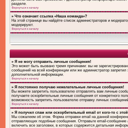
разделе.
Вернуться к началу
» Что означает ссылка «Наша команда»?
На этой странице вы найдёте список администраторов и модерат
модерируют.
Вернуться к началу
» Я не могу отправить личные сообщения!
Это может быть вызвано тремя причинами: вы не зарегистрирова
сообщений на всей конференции или же администратор запретил 
дополнительной информации.
Вернуться к началу
» Я постоянно получаю нежелательные личные сообщения!
Вы можете запретить пользователю отправлять вам личные сооб
получаете оскорбительные личные сообщения от конкретного пол
возможность запретить пользователю отправку личных сообщени
Вернуться к началу
» Я получил спам или оскорбительный email от кого-то с это
Мы сожалеем об этом. Форма отправки email на данной конферен
отправляющих подобные сообщения. Отправьте email-сообщение 
включить все заголовки, в которых содержится детальная инфор