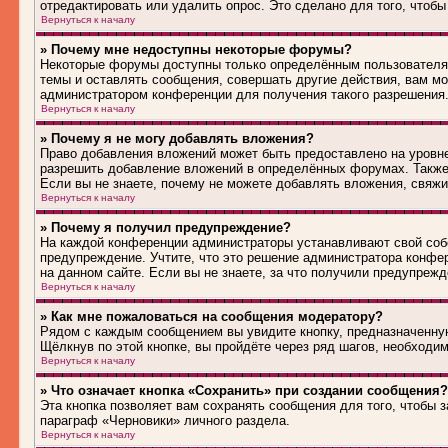
отредактировать или удалить опрос. Это сделано для того, чтобы
Вернуться к началу
» Почему мне недоступны некоторые форумы?
Некоторые форумы доступны только определённым пользователям
темы и оставлять сообщения, совершать другие действия, вам м
администратором конференции для получения такого разрешения
Вернуться к началу
» Почему я не могу добавлять вложения?
Право добавления вложений может быть предоставлено на уровн
разрешить добавление вложений в определённых форумах. Также
Если вы не знаете, почему не можете добавлять вложения, свяж
Вернуться к началу
» Почему я получил предупреждение?
На каждой конференции администраторы устанавливают свой соб
предупреждение. Учтите, что это решение администратора конфе
на данном сайте. Если вы не знаете, за что получили предупреж
Вернуться к началу
» Как мне пожаловаться на сообщения модератору?
Рядом с каждым сообщением вы увидите кнопку, предназначенную
Щёлкнув по этой кнопке, вы пройдёте через ряд шагов, необходи
Вернуться к началу
» Что означает кнопка «Сохранить» при создании сообщения?
Эта кнопка позволяет вам сохранять сообщения для того, чтобы з
параграф «Черновики» личного раздела.
Вернуться к началу