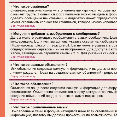
» Что такое смайлики?
Смайлики, или эмотиконы — это маленькие картинки, которые могу
означает грусть. Полный список смайликов можно увидеть в форм
сделать сообщение нечитаемым, и модератор может отредактиро
может ограничить количество смайликов, которое можно использ
Вернуться к началу
» Могу ли я добавлять изображения к сообщениям?
Да, вы можете размещать изображения в ваших сообщениях. Если
конференцию. Если нет, вы должны указать ссылку на изображен
http://www.example.com/my-picture.gif. Вы не можете указывать 
общедоступным сервером), ни на изображения, для доступа к кот
Yahoo, защищённые паролями сайты и т. п. Для указания ссылок 
Вернуться к началу
» Что такое важные объявления?
Эти объявления содержат важную информацию, и вы должны проч
личном разделе. Права на создание важных объявлений предост
Вернуться к началу
» Что такое объявления?
Объявления чаще всего содержат важную информацию для форума
возможности. Объявления появляются вверху каждой страницы фо
создание объявлений предоставляются администратором.
Вернуться к началу
» Что такое прилепленные темы?
Прилепленные темы в форуме находятся ниже всех объявлений и 
информацию, поэтому вы должны прочесть их по возможности. Та