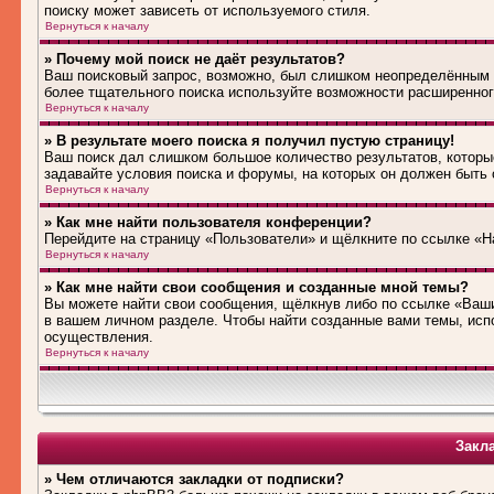
поиску может зависеть от используемого стиля.
Вернуться к началу
» Почему мой поиск не даёт результатов?
Ваш поисковый запрос, возможно, был слишком неопределённым 
более тщательного поиска используйте возможности расширенног
Вернуться к началу
» В результате моего поиска я получил пустую страницу!
Ваш поиск дал слишком большое количество результатов, которые
задавайте условия поиска и форумы, на которых он должен быть
Вернуться к началу
» Как мне найти пользователя конференции?
Перейдите на страницу «Пользователи» и щёлкните по ссылке «Н
Вернуться к началу
» Как мне найти свои сообщения и созданные мной темы?
Вы можете найти свои сообщения, щёлкнув либо по ссылке «Ваши
в вашем личном разделе. Чтобы найти созданные вами темы, исп
осуществления.
Вернуться к началу
Закл
» Чем отличаются закладки от подписки?