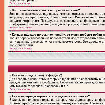
Вернуться к началу
» Что такое звание и как я могу изменить его?
Звания, отображаемые под вашим именем, отражают количество
например, модераторов и администраторов. Обычно вы не можете
её администратором. Пожалуйста, не засоряйте конференцию нен
конференций это запрещено, и модератор или администратор пон
Вернуться к началу
» Когда я щёлкаю по ссылке «email», от меня требуют войти 
Только зарегистрированные пользователи могут отправлять emai
если администратор включил такую возможность. Это сделано дл
пользователями.
Вернуться к началу
» Как мне создать тему в форуме?
Для создания новой темы в форуме щёлкните по соответствующей
прежде чем отправить сообщение. Перечень ваших прав доступа 
«Вы можете голосовать в опросах» и т. п.
Вернуться к началу
» Как мне отредактировать или удалить сообщение?
Если вы не являетесь администратором или модератором конфере
можете перейти к редактированию, щёлкнув по кнопке
Правка
в со