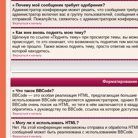
» Почему моё сообщение требует одобрения?
Администратор конференции может решить, что сообщения требую
администратор включил вас в группу пользователей, сообщения 
отправкой. Пожалуйста, свяжитесь с администратором конферен
Вернуться к началу
» Как мне вновь поднять мою тему?
Щёлкнув по ссылке «Поднять тему» при просмотре темы, вы може
происходит, то это означает, что возможность поднятия тем могл
ещё не прошло. Также можно поднять тему, просто ответив на не
которой находитесь.
Вернуться к началу
Форматирование 
» Что такое BBCode?
BBCode — это особая реализация HTML, предлагающая большие 
использования BBCode определяется администратором, однако B
BBCode очень похож на HTML, но теги в нём заключаются в квадра
обратитесь к руководству по BBCode, ссылка на которое доступн
Вернуться к началу
» Могу ли я использовать HTML?
Нет. На этой конференции невозможны отправка и обработка HT
сообщений может быть реализована с использованием BBCode.
Вернуться к началу