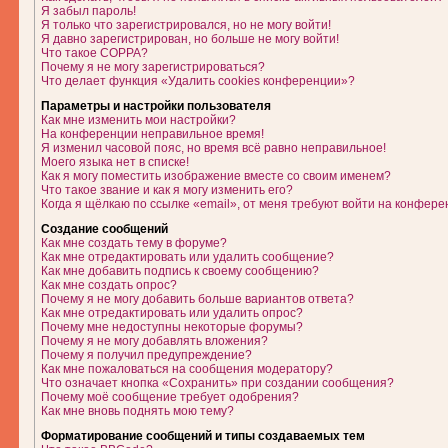
Я забыл пароль!
Я только что зарегистрировался, но не могу войти!
Я давно зарегистрирован, но больше не могу войти!
Что такое COPPA?
Почему я не могу зарегистрироваться?
Что делает функция «Удалить cookies конференции»?
Параметры и настройки пользователя
Как мне изменить мои настройки?
На конференции неправильное время!
Я изменил часовой пояс, но время всё равно неправильное!
Моего языка нет в списке!
Как я могу поместить изображение вместе со своим именем?
Что такое звание и как я могу изменить его?
Когда я щёлкаю по ссылке «email», от меня требуют войти на конфере
Создание сообщений
Как мне создать тему в форуме?
Как мне отредактировать или удалить сообщение?
Как мне добавить подпись к своему сообщению?
Как мне создать опрос?
Почему я не могу добавить больше вариантов ответа?
Как мне отредактировать или удалить опрос?
Почему мне недоступны некоторые форумы?
Почему я не могу добавлять вложения?
Почему я получил предупреждение?
Как мне пожаловаться на сообщения модератору?
Что означает кнопка «Сохранить» при создании сообщения?
Почему моё сообщение требует одобрения?
Как мне вновь поднять мою тему?
Форматирование сообщений и типы создаваемых тем