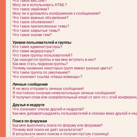
Что такое BBCode?
Могу ли я использовать HTML?
Что такое смайлики?
Могу ли я добавлять изображения к сообщениям?
Что такое важные объявления?
Что такое объявления?
Что такое прилепленные темы?
Что такое закрытые темы?
Что такое значки тем?
Уровни пользователей и группы
Кто такие администраторы?
Кто такие модераторы?
Что такое группы пользователей?
Где находятся группы и как мне вступить в них?
Как мне стать лидером группы?
Почему названия некоторых групп имеют разные цвета?
Что такое группа по умолчанию?
Что означает ссылка «Наша команда»?
Личные сообщения
Я не могу отправить личные сообщения!
Я постоянно получаю нежелательные личные сообщения!
Я получил спам или оскорбительный email от кого-то с этой конферен
Друзья и недруги
Что означают списки друзей и недругов?
Как мне добавлять/удалять пользователей в списках моих друзей и не
Поиск по форумам
Как мне выполнить поиск по форуму или форумам?
Почему мой поиск не даёт результатов?
В результате моего поиска я получил пустую страницу!