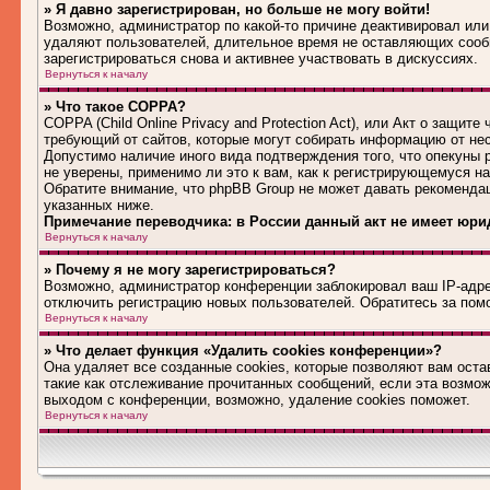
» Я давно зарегистрирован, но больше не могу войти!
Возможно, администратор по какой-то причине деактивировал или
удаляют пользователей, длительное время не оставляющих сооб
зарегистрироваться снова и активнее участвовать в дискуссиях.
Вернуться к началу
» Что такое COPPA?
COPPA (Child Online Privacy and Protection Act), или Акт о защит
требующий от сайтов, которые могут собирать информацию от не
Допустимо наличие иного вида подтверждения того, что опекуны
не уверены, применимо ли это к вам, как к регистрирующемуся н
Обратите внимание, что phpBB Group не может давать рекоменда
указанных ниже.
Примечание переводчика: в России данный акт не имеет юри
Вернуться к началу
» Почему я не могу зарегистрироваться?
Возможно, администратор конференции заблокировал ваш IP-адрес
отключить регистрацию новых пользователей. Обратитесь за по
Вернуться к началу
» Что делает функция «Удалить cookies конференции»?
Она удаляет все созданные cookies, которые позволяют вам оста
такие как отслеживание прочитанных сообщений, если эта возмо
выходом с конференции, возможно, удаление cookies поможет.
Вернуться к началу