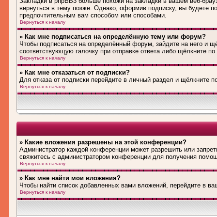
Закладки в phpBB3 больше похожи на закладки в вашем веб-брау
вернуться в тему позже. Однако, оформив подписку, вы будете 
предпочтительным вам способом или способами.
Вернуться к началу
» Как мне подписаться на определённую тему или форум?
Чтобы подписаться на определённый форум, зайдите на него и щё
соответствующую галочку при отправке ответа либо щёлкните по
Вернуться к началу
» Как мне отказаться от подписки?
Для отказа от подписки перейдите в личный раздел и щёлкните п
Вернуться к началу
» Какие вложения разрешены на этой конференции?
Администратор каждой конференции может разрешить или запрети
свяжитесь с администратором конференции для получения помо
Вернуться к началу
» Как мне найти мои вложения?
Чтобы найти список добавленных вами вложений, перейдите в ва
Вернуться к началу