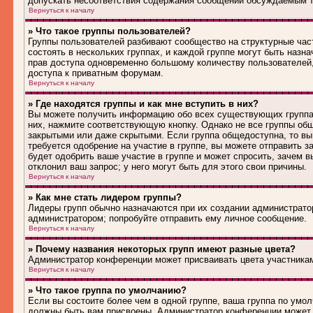
допускать несоответствия содержания сообщений обсуждаемым т
Вернуться к началу
» Что такое группы пользователей?
Группы пользователей разбивают сообщество на структурные ча
состоять в нескольких группах, и каждой группе могут быть наз
прав доступа одновременно большому количеству пользователей
доступа к приватным форумам.
Вернуться к началу
» Где находятся группы и как мне вступить в них?
Вы можете получить информацию обо всех существующих группах 
них, нажмите соответствующую кнопку. Однако не все группы общ
закрытыми или даже скрытыми. Если группа общедоступна, то вы
требуется одобрение на участие в группе, вы можете отправить 
будет одобрить ваше участие в группе и может спросить, зачем в
отклонил ваш запрос; у него могут быть для этого свои причины.
Вернуться к началу
» Как мне стать лидером группы?
Лидеры групп обычно назначаются при их создании администрато
администратором; попробуйте отправить ему личное сообщение.
Вернуться к началу
» Почему названия некоторых групп имеют разные цвета?
Администратор конференции может присваивать цвета участникам 
Вернуться к началу
» Что такое группа по умолчанию?
Если вы состоите более чем в одной группе, ваша группа по умол
должны быть вам присвоены. Администратор конференции может 