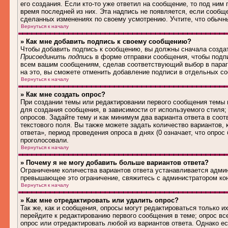
его создания. Если кто-то уже ответил на сообщение, то под ним
время последней из них. Эта надпись не появляется, если сообщ
сделанных изменениях по своему усмотрению. Учтите, что обычны
Вернуться к началу
» Как мне добавить подпись к своему сообщению?
Чтобы добавить подпись к сообщению, вы должны сначала создат
Присоединить подпись
в форме отправки сообщения, чтобы подп
всем вашим сообщениям, сделав соответствующий выбор в параг
на это, вы сможете отменить добавление подписи в отдельных 
Вернуться к началу
» Как мне создать опрос?
При создании темы или редактировании первого сообщения темы
для создания сообщения, в зависимости от используемого стиля; 
опросов. Задайте тему и как минимум два варианта ответа в соо
текстового поля. Вы также можете задать количество вариантов,
ответа», период проведения опроса в днях (0 означает, что опро
проголосовали.
Вернуться к началу
» Почему я не могу добавить больше вариантов ответа?
Ограничение количества вариантов ответа устанавливается адми
превышающее это ограничение, свяжитесь с администратором ко
Вернуться к началу
» Как мне отредактировать или удалить опрос?
Так же, как и сообщения, опросы могут редактироваться только 
перейдите к редактированию первого сообщения в теме; опрос все
опрос или отредактировать любой из вариантов ответа. Однако е