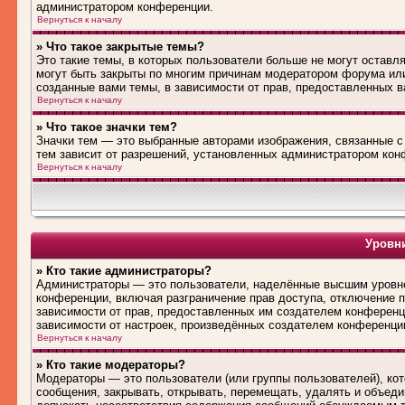
администратором конференции.
Вернуться к началу
» Что такое закрытые темы?
Это такие темы, в которых пользователи больше не могут оставл
могут быть закрыты по многим причинам модератором форума ил
созданные вами темы, в зависимости от прав, предоставленных 
Вернуться к началу
» Что такое значки тем?
Значки тем — это выбранные авторами изображения, связанные 
тем зависит от разрешений, установленных администратором кон
Вернуться к началу
Уровни
» Кто такие администраторы?
Администраторы — это пользователи, наделённые высшим уровне
конференции, включая разграничение прав доступа, отключение по
зависимости от прав, предоставленных им создателем конференц
зависимости от настроек, произведённых создателем конференци
Вернуться к началу
» Кто такие модераторы?
Модераторы — это пользователи (или группы пользователей), ко
сообщения, закрывать, открывать, перемещать, удалять и объед