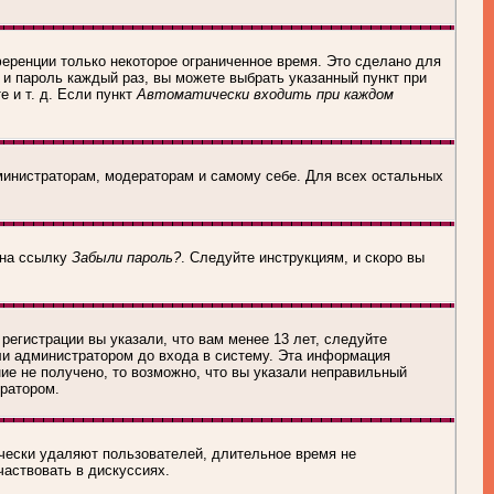
еренции только некоторое ограниченное время. Это сделано для
 и пароль каждый раз, вы можете выбрать указанный пункт при
 и т. д. Если пункт
Автоматически входить при каждом
дминистраторам, модераторам и самому себе. Для всех остальных
 на ссылку
Забыли пароль?
. Следуйте инструкциям, и скоро вы
егистрации вы указали, что вам менее 13 лет, следуйте
ли администратором до входа в систему. Эта информация
ие не получено, то возможно, что вы указали неправильный
тратором.
ически удаляют пользователей, длительное время не
частвовать в дискуссиях.