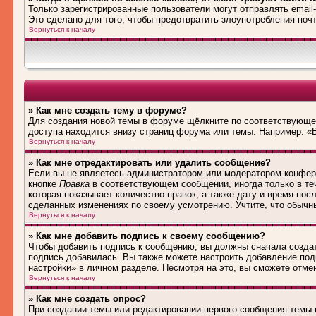
Только зарегистрированные пользователи могут отправлять emai
Это сделано для того, чтобы предотвратить злоупотребления по
Вернуться к началу
» Как мне создать тему в форуме?
Для создания новой темы в форуме щёлкните по соответствующей
доступа находится внизу страниц форума или темы. Например: «В
Вернуться к началу
» Как мне отредактировать или удалить сообщение?
Если вы не являетесь администратором или модератором конфере
кнопке
Правка
в соответствующем сообщении, иногда только в теч
которая показывает количество правок, а также дату и время пос
сделанных изменениях по своему усмотрению. Учтите, что обычны
Вернуться к началу
» Как мне добавить подпись к своему сообщению?
Чтобы добавить подпись к сообщению, вы должны сначала создат
подпись добавилась. Вы также можете настроить добавление по
настройки» в личном разделе. Несмотря на это, вы сможете отм
Вернуться к началу
» Как мне создать опрос?
При создании темы или редактировании первого сообщения темы