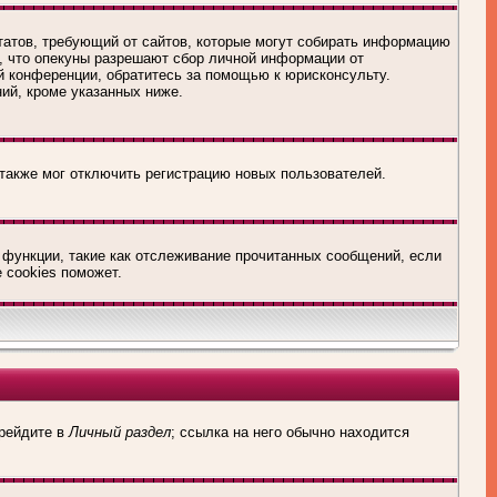
х Штатов, требующий от сайтов, которые могут собирать информацию
о, что опекуны разрешают сбор личной информации от
й конференции, обратитесь за помощью к юрисконсульту.
ий, кроме указанных ниже.
 также мог отключить регистрацию новых пользователей.
 функции, такие как отслеживание прочитанных сообщений, если
 cookies поможет.
ерейдите в
Личный раздел
; ссылка на него обычно находится