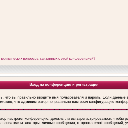
и юридических вопросов, связанных с этой конференцией?
Вход на конференцию и регистрация
ь, что вы правильно вводите имя пользователя и пароль. Если данные 
озможно, что администратор неправильно настроил конфигурацию конфер
ратор настроил конференцию: должны ли вы зарегистрироваться, чтобы р
зователям: аватары, личные сообщения, отправка email-сообщений, учас