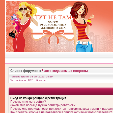
Список форумов
»
Часто задаваемые вопросы
Текущее время: 08 авг 2026, 08:29
Часовой пояс: UTC − 6 часов
Вход на конференцию и регистрация
Почему я не могу войти?
Зачем мне вообще нужно регистрироваться?
Почему мне периодически приходится повторять ввод имени и пароля
Как сделать, чтобы я не появлялся в списке активных пользователей?