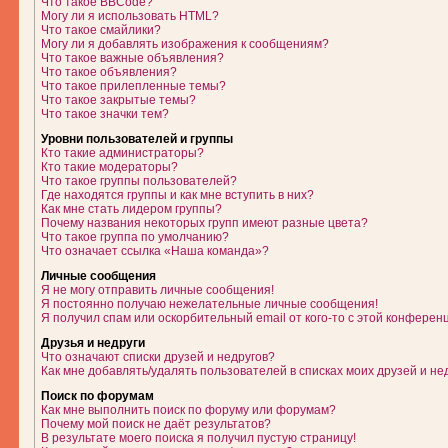
Что такое BBCode?
Могу ли я использовать HTML?
Что такое смайлики?
Могу ли я добавлять изображения к сообщениям?
Что такое важные объявления?
Что такое объявления?
Что такое прилепленные темы?
Что такое закрытые темы?
Что такое значки тем?
Уровни пользователей и группы
Кто такие администраторы?
Кто такие модераторы?
Что такое группы пользователей?
Где находятся группы и как мне вступить в них?
Как мне стать лидером группы?
Почему названия некоторых групп имеют разные цвета?
Что такое группа по умолчанию?
Что означает ссылка «Наша команда»?
Личные сообщения
Я не могу отправить личные сообщения!
Я постоянно получаю нежелательные личные сообщения!
Я получил спам или оскорбительный email от кого-то с этой конферен
Друзья и недруги
Что означают списки друзей и недругов?
Как мне добавлять/удалять пользователей в списках моих друзей и не
Поиск по форумам
Как мне выполнить поиск по форуму или форумам?
Почему мой поиск не даёт результатов?
В результате моего поиска я получил пустую страницу!