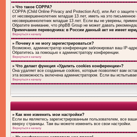
» Что такое COPPA?
COPPA (Child Online Privacy and Protection Act), или Акт о защи
от несовершеннолетних младше 13 лет, иметь на это письменное
несовершеннолетних младше 13 лет. Если вы не уверены, примени
Обратите внимание, что phpBB Group не может давать рекоменда
Примечание переводчика: в России данный акт не имеет юри
Вернуться к началу
» Почему я не могу зарегистрироваться?
Возможно, администратор конференции заблокировал ваш IP-адре
Обратитесь за помощью к администратору конференции.
Вернуться к началу
» Что делает функция «Удалить cookies конференции»?
Она удаляет все созданные cookies, которые позволяют вам оста
эта возможность включена администратором. Если вы испытывает
Вернуться к началу
» Как мне изменить мои настройки?
Если вы являетесь зарегистрированным пользователем, все ваши
вверху страницы. Там вы можете изменить все свои настройки.
Вернуться к началу