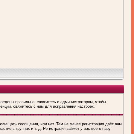
введены правильно, свяжитесь с администратором, чтобы
енции, свяжитесь с ним для исправления настроек.
азмещать сообщения, или нет. Тем не менее регистрация даёт вам
тие в группах и т. д. Регистрация займёт у вас всего пару