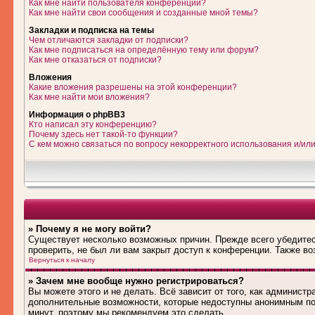
Как мне найти пользователя конференции?
Как мне найти свои сообщения и созданные мной темы?
Закладки и подписка на темы
Чем отличаются закладки от подписки?
Как мне подписаться на определённую тему или форум?
Как мне отказаться от подписки?
Вложения
Какие вложения разрешены на этой конференции?
Как мне найти мои вложения?
Информация о phpBB3
Кто написал эту конференцию?
Почему здесь нет такой-то функции?
С кем можно связаться по вопросу некорректного использования и/ил
» Почему я не могу войти?
Существует несколько возможных причин. Прежде всего убедитес
проверить, не был ли вам закрыт доступ к конференции. Также в
Вернуться к началу
» Зачем мне вообще нужно регистрироваться?
Вы можете этого и не делать. Всё зависит от того, как админист
дополнительные возможности, которые недоступны анонимным поль
минут, поэтому мы рекомендуем это сделать.