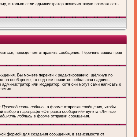
рму, и только если администратор включил такую возможность.
оваться, прежде чем отправить сообщение. Перечень ваших прав
общения. Вы можете перейти к редактированию, щёлкнув по
ил на сообщение, то под ним появится небольшая надпись,
л администратор или модератор, хотя они могут сами написать о
тветил.
т
Присоединить подпись
в форме отправки сообщения, чтобы
ий выбор в параграфе «Отправка сообщений» пункта «Личные
единить подпись
в форме отправки сообщения.
ной формой для создания сообщения, в зависимости от