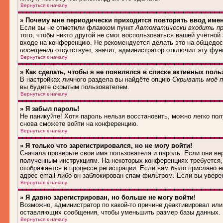
Вернуться к началу
» Почему мне периодически приходится повторять ввод име
Если вы не отметили флажком пункт
Автоматически входить пр
того, чтобы никто другой не смог воспользоваться вашей учётной
входе на конференцию. Не рекомендуется делать это на общедост
посещении
отсутствует, значит, администратор отключил эту фун
Вернуться к началу
» Как сделать, чтобы я не появлялся в списке активных поль
В настройках личного раздела вы найдёте опцию
Скрывать моё п
вы будете скрытым пользователем.
Вернуться к началу
» Я забыл пароль!
Не паникуйте! Хотя пароль нельзя восстановить, можно легко по
снова сможете войти на конференцию.
Вернуться к началу
» Я только что зарегистрировался, но не могу войти!
Сначала проверьте свои имя пользователя и пароль. Если они ве
полученным инструкциям. На некоторых конференциях требуется,
отображается в процессе регистрации. Если вам было прислано e
адрес email либо он заблокирован спам-фильтром. Если вы увере
Вернуться к началу
» Я давно зарегистрирован, но больше не могу войти!
Возможно, администратор по какой-то причине деактивировал ил
оставляющих сообщения, чтобы уменьшить размер базы данных. Е
Вернуться к началу