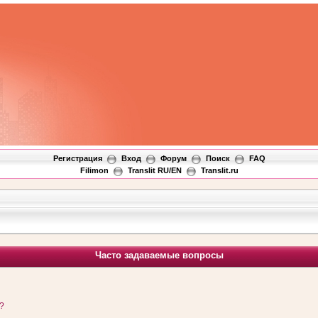
Регистрация
Вход
Форум
Поиск
FAQ
Filimon
Translit RU/EN
Translit.ru
Часто задаваемые вопросы
?