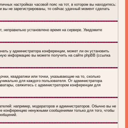
личных настройках часовой пояс на тот, в котором вы находитесь:
сли вы не зарегистрированы, то сейчас удачный момент сделать
ит, неправильно установлено время на сервере. Уведомите
знать у администратора конференции, может ли он установить
льную информацию вы можете получить на сайте phpBB (ссылка
очки, квадратики или точки, указывающие на то, сколько
 уникально для каждого пользователя. От администратора
ь аватары, свяжитесь с администратором конференции для
телей: например, модераторов и администраторов. Обычно вы не
йте конференцию ненужными сообщениями только для того, чтобы
ообщений.