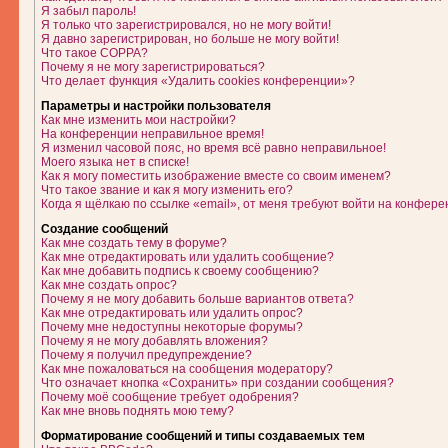
Я забыл пароль!
Я только что зарегистрировался, но не могу войти!
Я давно зарегистрирован, но больше не могу войти!
Что такое COPPA?
Почему я не могу зарегистрироваться?
Что делает функция «Удалить cookies конференции»?
Параметры и настройки пользователя
Как мне изменить мои настройки?
На конференции неправильное время!
Я изменил часовой пояс, но время всё равно неправильное!
Моего языка нет в списке!
Как я могу поместить изображение вместе со своим именем?
Что такое звание и как я могу изменить его?
Когда я щёлкаю по ссылке «email», от меня требуют войти на конфере
Создание сообщений
Как мне создать тему в форуме?
Как мне отредактировать или удалить сообщение?
Как мне добавить подпись к своему сообщению?
Как мне создать опрос?
Почему я не могу добавить больше вариантов ответа?
Как мне отредактировать или удалить опрос?
Почему мне недоступны некоторые форумы?
Почему я не могу добавлять вложения?
Почему я получил предупреждение?
Как мне пожаловаться на сообщения модератору?
Что означает кнопка «Сохранить» при создании сообщения?
Почему моё сообщение требует одобрения?
Как мне вновь поднять мою тему?
Форматирование сообщений и типы создаваемых тем