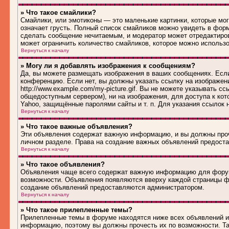
» Что такое смайлики?
Смайлики, или эмотиконы — это маленькие картинки, которые могу
означает грусть. Полный список смайликов можно увидеть в форм
сделать сообщение нечитаемым, и модератор может отредактиро
может ограничить количество смайликов, которое можно использ
Вернуться к началу
» Могу ли я добавлять изображения к сообщениям?
Да, вы можете размещать изображения в ваших сообщениях. Если
конференцию. Если нет, вы должны указать ссылку на изображен
http://www.example.com/my-picture.gif. Вы не можете указывать 
общедоступным сервером), ни на изображения, для доступа к кот
Yahoo, защищённые паролями сайты и т. п. Для указания ссылок 
Вернуться к началу
» Что такое важные объявления?
Эти объявления содержат важную информацию, и вы должны проч
личном разделе. Права на создание важных объявлений предост
Вернуться к началу
» Что такое объявления?
Объявления чаще всего содержат важную информацию для форума
возможности. Объявления появляются вверху каждой страницы фо
создание объявлений предоставляются администратором.
Вернуться к началу
» Что такое прилепленные темы?
Прилепленные темы в форуме находятся ниже всех объявлений и 
информацию, поэтому вы должны прочесть их по возможности. Та