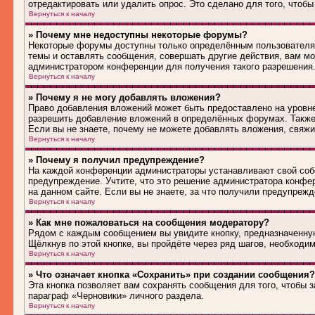
отредактировать или удалить опрос. Это сделано для того, чтобы
Вернуться к началу
» Почему мне недоступны некоторые форумы?
Некоторые форумы доступны только определённым пользователям
темы и оставлять сообщения, совершать другие действия, вам м
администратором конференции для получения такого разрешения
Вернуться к началу
» Почему я не могу добавлять вложения?
Право добавления вложений может быть предоставлено на уровн
разрешить добавление вложений в определённых форумах. Также
Если вы не знаете, почему не можете добавлять вложения, свяж
Вернуться к началу
» Почему я получил предупреждение?
На каждой конференции администраторы устанавливают свой соб
предупреждение. Учтите, что это решение администратора конфе
на данном сайте. Если вы не знаете, за что получили предупреж
Вернуться к началу
» Как мне пожаловаться на сообщения модератору?
Рядом с каждым сообщением вы увидите кнопку, предназначенную
Щёлкнув по этой кнопке, вы пройдёте через ряд шагов, необходи
Вернуться к началу
» Что означает кнопка «Сохранить» при создании сообщения?
Эта кнопка позволяет вам сохранять сообщения для того, чтобы з
параграф «Черновики» личного раздела.
Вернуться к началу