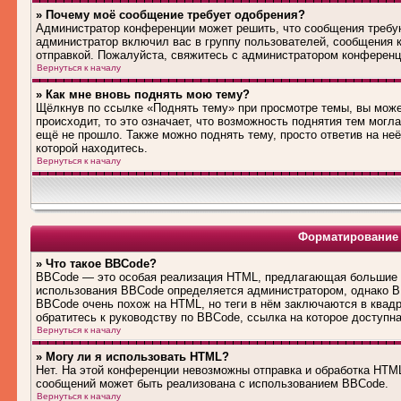
» Почему моё сообщение требует одобрения?
Администратор конференции может решить, что сообщения требую
администратор включил вас в группу пользователей, сообщения 
отправкой. Пожалуйста, свяжитесь с администратором конферен
Вернуться к началу
» Как мне вновь поднять мою тему?
Щёлкнув по ссылке «Поднять тему» при просмотре темы, вы може
происходит, то это означает, что возможность поднятия тем могл
ещё не прошло. Также можно поднять тему, просто ответив на не
которой находитесь.
Вернуться к началу
Форматирование 
» Что такое BBCode?
BBCode — это особая реализация HTML, предлагающая большие 
использования BBCode определяется администратором, однако B
BBCode очень похож на HTML, но теги в нём заключаются в квадра
обратитесь к руководству по BBCode, ссылка на которое доступн
Вернуться к началу
» Могу ли я использовать HTML?
Нет. На этой конференции невозможны отправка и обработка HT
сообщений может быть реализована с использованием BBCode.
Вернуться к началу