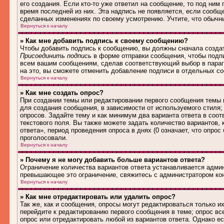
его создания. Если кто-то уже ответил на сообщение, то под ним
время последней из них. Эта надпись не появляется, если сообщ
сделанных изменениях по своему усмотрению. Учтите, что обычны
Вернуться к началу
» Как мне добавить подпись к своему сообщению?
Чтобы добавить подпись к сообщению, вы должны сначала создат
Присоединить подпись
в форме отправки сообщения, чтобы подп
всем вашим сообщениям, сделав соответствующий выбор в параг
на это, вы сможете отменить добавление подписи в отдельных 
Вернуться к началу
» Как мне создать опрос?
При создании темы или редактировании первого сообщения темы
для создания сообщения, в зависимости от используемого стиля; 
опросов. Задайте тему и как минимум два варианта ответа в соо
текстового поля. Вы также можете задать количество вариантов,
ответа», период проведения опроса в днях (0 означает, что опро
проголосовали.
Вернуться к началу
» Почему я не могу добавить больше вариантов ответа?
Ограничение количества вариантов ответа устанавливается адми
превышающее это ограничение, свяжитесь с администратором ко
Вернуться к началу
» Как мне отредактировать или удалить опрос?
Так же, как и сообщения, опросы могут редактироваться только 
перейдите к редактированию первого сообщения в теме; опрос все
опрос или отредактировать любой из вариантов ответа. Однако е