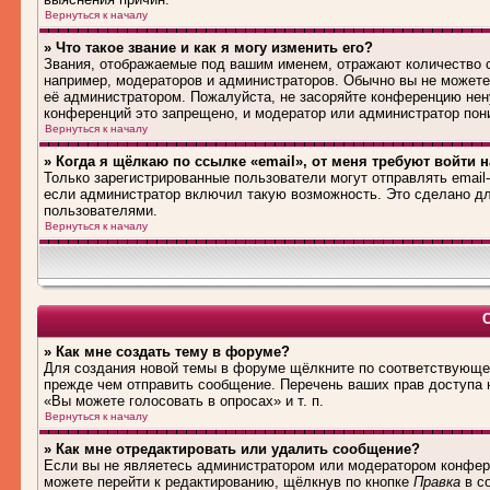
Вернуться к началу
» Что такое звание и как я могу изменить его?
Звания, отображаемые под вашим именем, отражают количество
например, модераторов и администраторов. Обычно вы не можете
её администратором. Пожалуйста, не засоряйте конференцию нен
конференций это запрещено, и модератор или администратор пон
Вернуться к началу
» Когда я щёлкаю по ссылке «email», от меня требуют войти 
Только зарегистрированные пользователи могут отправлять emai
если администратор включил такую возможность. Это сделано дл
пользователями.
Вернуться к началу
» Как мне создать тему в форуме?
Для создания новой темы в форуме щёлкните по соответствующей
прежде чем отправить сообщение. Перечень ваших прав доступа 
«Вы можете голосовать в опросах» и т. п.
Вернуться к началу
» Как мне отредактировать или удалить сообщение?
Если вы не являетесь администратором или модератором конфере
можете перейти к редактированию, щёлкнув по кнопке
Правка
в со