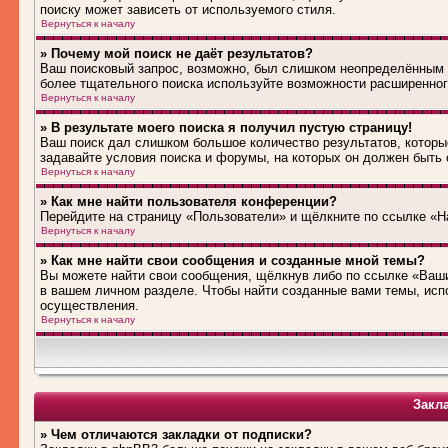
поиску может зависеть от используемого стиля.
Вернуться к началу
» Почему мой поиск не даёт результатов?
Ваш поисковый запрос, возможно, был слишком неопределённым 
более тщательного поиска используйте возможности расширенног
Вернуться к началу
» В результате моего поиска я получил пустую страницу!
Ваш поиск дал слишком большое количество результатов, которые
задавайте условия поиска и форумы, на которых он должен быть
Вернуться к началу
» Как мне найти пользователя конференции?
Перейдите на страницу «Пользователи» и щёлкните по ссылке «Н
Вернуться к началу
» Как мне найти свои сообщения и созданные мной темы?
Вы можете найти свои сообщения, щёлкнув либо по ссылке «Ваши
в вашем личном разделе. Чтобы найти созданные вами темы, исп
осуществления.
Вернуться к началу
Закл
» Чем отличаются закладки от подписки?