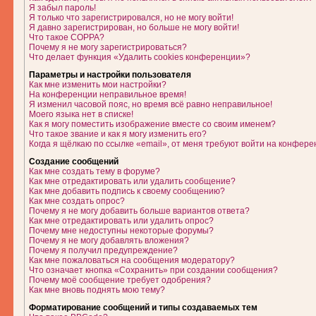
Я забыл пароль!
Я только что зарегистрировался, но не могу войти!
Я давно зарегистрирован, но больше не могу войти!
Что такое COPPA?
Почему я не могу зарегистрироваться?
Что делает функция «Удалить cookies конференции»?
Параметры и настройки пользователя
Как мне изменить мои настройки?
На конференции неправильное время!
Я изменил часовой пояс, но время всё равно неправильное!
Моего языка нет в списке!
Как я могу поместить изображение вместе со своим именем?
Что такое звание и как я могу изменить его?
Когда я щёлкаю по ссылке «email», от меня требуют войти на конфере
Создание сообщений
Как мне создать тему в форуме?
Как мне отредактировать или удалить сообщение?
Как мне добавить подпись к своему сообщению?
Как мне создать опрос?
Почему я не могу добавить больше вариантов ответа?
Как мне отредактировать или удалить опрос?
Почему мне недоступны некоторые форумы?
Почему я не могу добавлять вложения?
Почему я получил предупреждение?
Как мне пожаловаться на сообщения модератору?
Что означает кнопка «Сохранить» при создании сообщения?
Почему моё сообщение требует одобрения?
Как мне вновь поднять мою тему?
Форматирование сообщений и типы создаваемых тем