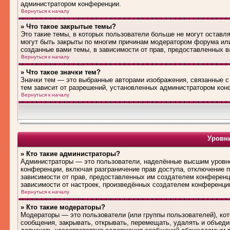
администратором конференции.
Вернуться к началу
» Что такое закрытые темы?
Это такие темы, в которых пользователи больше не могут оставл
могут быть закрыты по многим причинам модератором форума ил
созданные вами темы, в зависимости от прав, предоставленных 
Вернуться к началу
» Что такое значки тем?
Значки тем — это выбранные авторами изображения, связанные 
тем зависит от разрешений, установленных администратором кон
Вернуться к началу
Уровни
» Кто такие администраторы?
Администраторы — это пользователи, наделённые высшим уровне
конференции, включая разграничение прав доступа, отключение по
зависимости от прав, предоставленных им создателем конференц
зависимости от настроек, произведённых создателем конференци
Вернуться к началу
» Кто такие модераторы?
Модераторы — это пользователи (или группы пользователей), ко
сообщения, закрывать, открывать, перемещать, удалять и объед