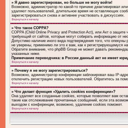
» Я давно зарегистрирован, но больше не могу войти!
Возможно, администратор по какой-то причине деактивировал или
удаляют пользователей, длительное время не оставляющих сооб
зарегистрироваться снова и активнее участвовать в дискуссиях.
Вернуться к началу
» Что такое COPPA?
COPPA (Child Online Privacy and Protection Act), или Акт о защит
требующий от сайтов, которые могут собирать информацию от не
Допустимо наличие иного вида подтверждения того, что опекуны
не уверены, применимо ли это к вам, как к регистрирующемуся н
Обратите внимание, что phpBB Group не может давать рекоменда
указанных ниже.
Примечание переводчика: в России данный акт не имеет юри
Вернуться к началу
» Почему я не могу зарегистрироваться?
Возможно, администратор конференции заблокировал ваш IP-адрес
отключить регистрацию новых пользователей. Обратитесь за по
Вернуться к началу
» Что делает функция «Удалить cookies конференции»?
Она удаляет все созданные cookies, которые позволяют вам оста
такие как отслеживание прочитанных сообщений, если эта возмо
выходом с конференции, возможно, удаление cookies поможет.
Вернуться к началу