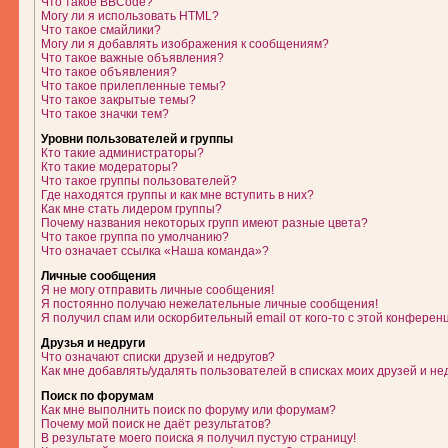
Что такое BBCode?
Могу ли я использовать HTML?
Что такое смайлики?
Могу ли я добавлять изображения к сообщениям?
Что такое важные объявления?
Что такое объявления?
Что такое прилепленные темы?
Что такое закрытые темы?
Что такое значки тем?
Уровни пользователей и группы
Кто такие администраторы?
Кто такие модераторы?
Что такое группы пользователей?
Где находятся группы и как мне вступить в них?
Как мне стать лидером группы?
Почему названия некоторых групп имеют разные цвета?
Что такое группа по умолчанию?
Что означает ссылка «Наша команда»?
Личные сообщения
Я не могу отправить личные сообщения!
Я постоянно получаю нежелательные личные сообщения!
Я получил спам или оскорбительный email от кого-то с этой конферен
Друзья и недруги
Что означают списки друзей и недругов?
Как мне добавлять/удалять пользователей в списках моих друзей и не
Поиск по форумам
Как мне выполнить поиск по форуму или форумам?
Почему мой поиск не даёт результатов?
В результате моего поиска я получил пустую страницу!