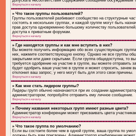
допускать несоответствия содержания сообщений обсуждаемым т
Вернуться к началу
» Что такое группы пользователей?
Группы пользователей разбивают сообщество на структурные ча
состоять в нескольких группах, и каждой группе могут быть наз
прав доступа одновременно большому количеству пользователей
доступа к приватным форумам.
Вернуться к началу
» Где находятся группы и как мне вступить в них?
Вы можете получить информацию обо всех существующих группах 
них, нажмите соответствующую кнопку. Однако не все группы общ
закрытыми или даже скрытыми. Если группа общедоступна, то вы
требуется одобрение на участие в группе, вы можете отправить 
будет одобрить ваше участие в группе и может спросить, зачем в
отклонил ваш запрос; у него могут быть для этого свои причины.
Вернуться к началу
» Как мне стать лидером группы?
Лидеры групп обычно назначаются при их создании администрато
администратором; попробуйте отправить ему личное сообщение.
Вернуться к началу
» Почему названия некоторых групп имеют разные цвета?
Администратор конференции может присваивать цвета участникам 
Вернуться к началу
» Что такое группа по умолчанию?
Если вы состоите более чем в одной группе, ваша группа по умол
должны быть вам присвоены. Администратор конференции может 