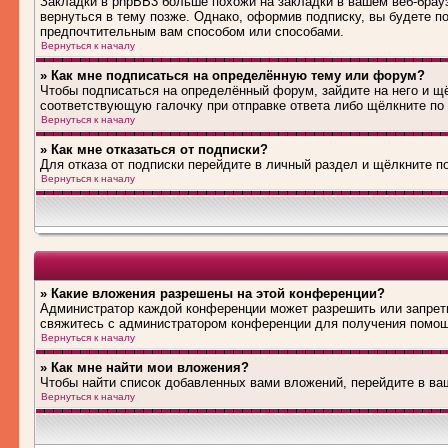
Закладки в phpBB3 больше похожи на закладки в вашем веб-брау
вернуться в тему позже. Однако, оформив подписку, вы будете 
предпочтительным вам способом или способами.
Вернуться к началу
» Как мне подписаться на определённую тему или форум?
Чтобы подписаться на определённый форум, зайдите на него и щё
соответствующую галочку при отправке ответа либо щёлкните по
Вернуться к началу
» Как мне отказаться от подписки?
Для отказа от подписки перейдите в личный раздел и щёлкните п
Вернуться к началу
» Какие вложения разрешены на этой конференции?
Администратор каждой конференции может разрешить или запрети
свяжитесь с администратором конференции для получения помо
Вернуться к началу
» Как мне найти мои вложения?
Чтобы найти список добавленных вами вложений, перейдите в ва
Вернуться к началу