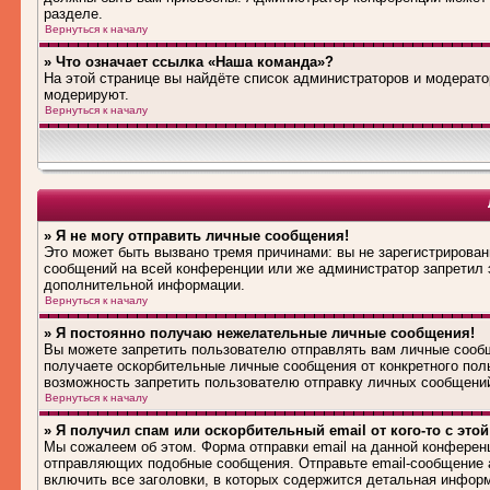
разделе.
Вернуться к началу
» Что означает ссылка «Наша команда»?
На этой странице вы найдёте список администраторов и модерат
модерируют.
Вернуться к началу
» Я не могу отправить личные сообщения!
Это может быть вызвано тремя причинами: вы не зарегистрирова
сообщений на всей конференции или же администратор запретил 
дополнительной информации.
Вернуться к началу
» Я постоянно получаю нежелательные личные сообщения!
Вы можете запретить пользователю отправлять вам личные сооб
получаете оскорбительные личные сообщения от конкретного пол
возможность запретить пользователю отправку личных сообщени
Вернуться к началу
» Я получил спам или оскорбительный email от кого-то с это
Мы сожалеем об этом. Форма отправки email на данной конферен
отправляющих подобные сообщения. Отправьте email-сообщение 
включить все заголовки, в которых содержится детальная инфор