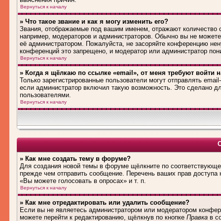
Вернуться к началу
» Что такое звание и как я могу изменить его?
Звания, отображаемые под вашим именем, отражают количество
например, модераторов и администраторов. Обычно вы не можете
её администратором. Пожалуйста, не засоряйте конференцию нен
конференций это запрещено, и модератор или администратор пон
Вернуться к началу
» Когда я щёлкаю по ссылке «email», от меня требуют войти 
Только зарегистрированные пользователи могут отправлять emai
если администратор включил такую возможность. Это сделано дл
пользователями.
Вернуться к началу
» Как мне создать тему в форуме?
Для создания новой темы в форуме щёлкните по соответствующей
прежде чем отправить сообщение. Перечень ваших прав доступа 
«Вы можете голосовать в опросах» и т. п.
Вернуться к началу
» Как мне отредактировать или удалить сообщение?
Если вы не являетесь администратором или модератором конфере
можете перейти к редактированию, щёлкнув по кнопке
Правка
в со