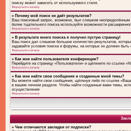
поиску может зависеть от используемого стиля.
Вернуться к началу
» Почему мой поиск не даёт результатов?
Ваш поисковый запрос, возможно, был слишком неопределённым 
более тщательного поиска используйте возможности расширенног
Вернуться к началу
» В результате моего поиска я получил пустую страницу!
Ваш поиск дал слишком большое количество результатов, которые
задавайте условия поиска и форумы, на которых он должен быть
Вернуться к началу
» Как мне найти пользователя конференции?
Перейдите на страницу «Пользователи» и щёлкните по ссылке «Н
Вернуться к началу
» Как мне найти свои сообщения и созданные мной темы?
Вы можете найти свои сообщения, щёлкнув либо по ссылке «Ваши
в вашем личном разделе. Чтобы найти созданные вами темы, исп
осуществления.
Вернуться к началу
Закл
» Чем отличаются закладки от подписки?