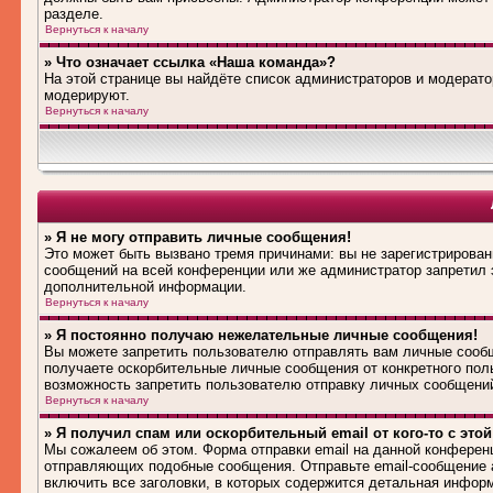
разделе.
Вернуться к началу
» Что означает ссылка «Наша команда»?
На этой странице вы найдёте список администраторов и модерат
модерируют.
Вернуться к началу
» Я не могу отправить личные сообщения!
Это может быть вызвано тремя причинами: вы не зарегистрирова
сообщений на всей конференции или же администратор запретил 
дополнительной информации.
Вернуться к началу
» Я постоянно получаю нежелательные личные сообщения!
Вы можете запретить пользователю отправлять вам личные сооб
получаете оскорбительные личные сообщения от конкретного пол
возможность запретить пользователю отправку личных сообщени
Вернуться к началу
» Я получил спам или оскорбительный email от кого-то с это
Мы сожалеем об этом. Форма отправки email на данной конферен
отправляющих подобные сообщения. Отправьте email-сообщение 
включить все заголовки, в которых содержится детальная инфор