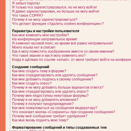
Я забыл пароль!
Я только что зарегистрировался, но не могу войти!
Я давно зарегистрирован, но больше не могу войти!
Что такое COPPA?
Почему я не могу зарегистрироваться?
Что делает функция «Удалить cookies конференции»?
Параметры и настройки пользователя
Как мне изменить мои настройки?
На конференции неправильное время!
Я изменил часовой пояс, но время всё равно неправильное!
Моего языка нет в списке!
Как я могу поместить изображение вместе со своим именем?
Что такое звание и как я могу изменить его?
Когда я щёлкаю по ссылке «email», от меня требуют войти на конфере
Создание сообщений
Как мне создать тему в форуме?
Как мне отредактировать или удалить сообщение?
Как мне добавить подпись к своему сообщению?
Как мне создать опрос?
Почему я не могу добавить больше вариантов ответа?
Как мне отредактировать или удалить опрос?
Почему мне недоступны некоторые форумы?
Почему я не могу добавлять вложения?
Почему я получил предупреждение?
Как мне пожаловаться на сообщения модератору?
Что означает кнопка «Сохранить» при создании сообщения?
Почему моё сообщение требует одобрения?
Как мне вновь поднять мою тему?
Форматирование сообщений и типы создаваемых тем