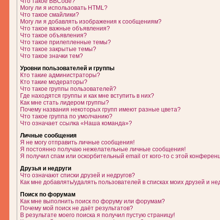
Что такое BBCode?
Могу ли я использовать HTML?
Что такое смайлики?
Могу ли я добавлять изображения к сообщениям?
Что такое важные объявления?
Что такое объявления?
Что такое прилепленные темы?
Что такое закрытые темы?
Что такое значки тем?
Уровни пользователей и группы
Кто такие администраторы?
Кто такие модераторы?
Что такое группы пользователей?
Где находятся группы и как мне вступить в них?
Как мне стать лидером группы?
Почему названия некоторых групп имеют разные цвета?
Что такое группа по умолчанию?
Что означает ссылка «Наша команда»?
Личные сообщения
Я не могу отправить личные сообщения!
Я постоянно получаю нежелательные личные сообщения!
Я получил спам или оскорбительный email от кого-то с этой конферен
Друзья и недруги
Что означают списки друзей и недругов?
Как мне добавлять/удалять пользователей в списках моих друзей и не
Поиск по форумам
Как мне выполнить поиск по форуму или форумам?
Почему мой поиск не даёт результатов?
В результате моего поиска я получил пустую страницу!