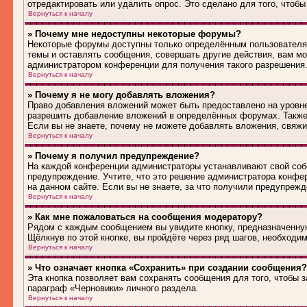
отредактировать или удалить опрос. Это сделано для того, чтобы
Вернуться к началу
» Почему мне недоступны некоторые форумы?
Некоторые форумы доступны только определённым пользователям
темы и оставлять сообщения, совершать другие действия, вам м
администратором конференции для получения такого разрешения
Вернуться к началу
» Почему я не могу добавлять вложения?
Право добавления вложений может быть предоставлено на уровн
разрешить добавление вложений в определённых форумах. Также
Если вы не знаете, почему не можете добавлять вложения, свяж
Вернуться к началу
» Почему я получил предупреждение?
На каждой конференции администраторы устанавливают свой соб
предупреждение. Учтите, что это решение администратора конфе
на данном сайте. Если вы не знаете, за что получили предупреж
Вернуться к началу
» Как мне пожаловаться на сообщения модератору?
Рядом с каждым сообщением вы увидите кнопку, предназначенную
Щёлкнув по этой кнопке, вы пройдёте через ряд шагов, необходи
Вернуться к началу
» Что означает кнопка «Сохранить» при создании сообщения?
Эта кнопка позволяет вам сохранять сообщения для того, чтобы з
параграф «Черновики» личного раздела.
Вернуться к началу