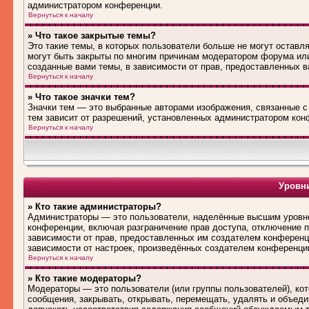
администратором конференции.
Вернуться к началу
» Что такое закрытые темы?
Это такие темы, в которых пользователи больше не могут оставл
могут быть закрыты по многим причинам модератором форума ил
созданные вами темы, в зависимости от прав, предоставленных 
Вернуться к началу
» Что такое значки тем?
Значки тем — это выбранные авторами изображения, связанные 
тем зависит от разрешений, установленных администратором кон
Вернуться к началу
Уровни
» Кто такие администраторы?
Администраторы — это пользователи, наделённые высшим уровне
конференции, включая разграничение прав доступа, отключение по
зависимости от прав, предоставленных им создателем конференц
зависимости от настроек, произведённых создателем конференци
Вернуться к началу
» Кто такие модераторы?
Модераторы — это пользователи (или группы пользователей), ко
сообщения, закрывать, открывать, перемещать, удалять и объед