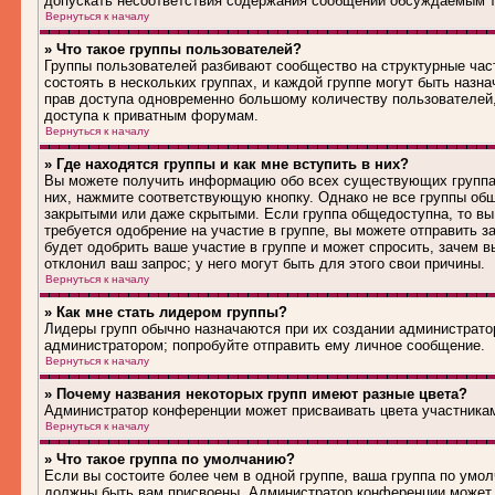
допускать несоответствия содержания сообщений обсуждаемым т
Вернуться к началу
» Что такое группы пользователей?
Группы пользователей разбивают сообщество на структурные ча
состоять в нескольких группах, и каждой группе могут быть наз
прав доступа одновременно большому количеству пользователей
доступа к приватным форумам.
Вернуться к началу
» Где находятся группы и как мне вступить в них?
Вы можете получить информацию обо всех существующих группах 
них, нажмите соответствующую кнопку. Однако не все группы общ
закрытыми или даже скрытыми. Если группа общедоступна, то вы
требуется одобрение на участие в группе, вы можете отправить 
будет одобрить ваше участие в группе и может спросить, зачем в
отклонил ваш запрос; у него могут быть для этого свои причины.
Вернуться к началу
» Как мне стать лидером группы?
Лидеры групп обычно назначаются при их создании администрато
администратором; попробуйте отправить ему личное сообщение.
Вернуться к началу
» Почему названия некоторых групп имеют разные цвета?
Администратор конференции может присваивать цвета участникам 
Вернуться к началу
» Что такое группа по умолчанию?
Если вы состоите более чем в одной группе, ваша группа по умол
должны быть вам присвоены. Администратор конференции может 