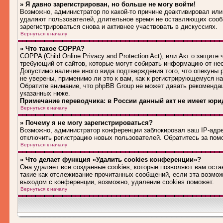
» Я давно зарегистрирован, но больше не могу войти!
Возможно, администратор по какой-то причине деактивировал или
удаляют пользователей, длительное время не оставляющих сооб
зарегистрироваться снова и активнее участвовать в дискуссиях.
Вернуться к началу
» Что такое COPPA?
COPPA (Child Online Privacy and Protection Act), или Акт о защит
требующий от сайтов, которые могут собирать информацию от не
Допустимо наличие иного вида подтверждения того, что опекуны
не уверены, применимо ли это к вам, как к регистрирующемуся н
Обратите внимание, что phpBB Group не может давать рекоменда
указанных ниже.
Примечание переводчика: в России данный акт не имеет юри
Вернуться к началу
» Почему я не могу зарегистрироваться?
Возможно, администратор конференции заблокировал ваш IP-адрес
отключить регистрацию новых пользователей. Обратитесь за по
Вернуться к началу
» Что делает функция «Удалить cookies конференции»?
Она удаляет все созданные cookies, которые позволяют вам оста
такие как отслеживание прочитанных сообщений, если эта возмо
выходом с конференции, возможно, удаление cookies поможет.
Вернуться к началу