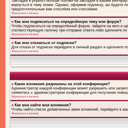
Закладки в phpBB3 больше похожи на закладки в вашем веб-брау
вернуться в тему позже. Однако, оформив подписку, вы будете 
предпочтительным вам способом или способами.
Вернуться к началу
» Как мне подписаться на определённую тему или форум?
Чтобы подписаться на определённый форум, зайдите на него и щё
соответствующую галочку при отправке ответа либо щёлкните по
Вернуться к началу
» Как мне отказаться от подписки?
Для отказа от подписки перейдите в личный раздел и щёлкните п
Вернуться к началу
» Какие вложения разрешены на этой конференции?
Администратор каждой конференции может разрешить или запрети
свяжитесь с администратором конференции для получения помо
Вернуться к началу
» Как мне найти мои вложения?
Чтобы найти список добавленных вами вложений, перейдите в ва
Вернуться к началу