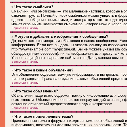
» Что такое смайлики?
Смайлики, или эмотиконы — это маленькие картинки, которые могу
означает грусть. Полный список смайликов можно увидеть в форм
сделать сообщение нечитаемым, и модератор может отредактиро
может ограничить количество смайликов, которое можно использ
Вернуться к началу
» Могу ли я добавлять изображения к сообщениям?
Да, вы можете размещать изображения в ваших сообщениях. Если
конференцию. Если нет, вы должны указать ссылку на изображен
http://www.example.com/my-picture.gif. Вы не можете указывать 
общедоступным сервером), ни на изображения, для доступа к кот
Yahoo, защищённые паролями сайты и т. п. Для указания ссылок 
Вернуться к началу
» Что такое важные объявления?
Эти объявления содержат важную информацию, и вы должны проч
личном разделе. Права на создание важных объявлений предост
Вернуться к началу
» Что такое объявления?
Объявления чаще всего содержат важную информацию для форума
возможности. Объявления появляются вверху каждой страницы фо
создание объявлений предоставляются администратором.
Вернуться к началу
» Что такое прилепленные темы?
Прилепленные темы в форуме находятся ниже всех объявлений и 
информацию, поэтому вы должны прочесть их по возможности. Та