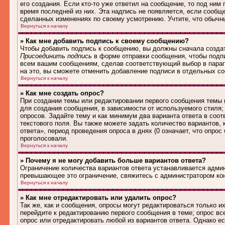
его создания. Если кто-то уже ответил на сообщение, то под ним
время последней из них. Эта надпись не появляется, если сообщ
сделанных изменениях по своему усмотрению. Учтите, что обычны
Вернуться к началу
» Как мне добавить подпись к своему сообщению?
Чтобы добавить подпись к сообщению, вы должны сначала создат
Присоединить подпись
в форме отправки сообщения, чтобы подп
всем вашим сообщениям, сделав соответствующий выбор в параг
на это, вы сможете отменить добавление подписи в отдельных 
Вернуться к началу
» Как мне создать опрос?
При создании темы или редактировании первого сообщения темы
для создания сообщения, в зависимости от используемого стиля; 
опросов. Задайте тему и как минимум два варианта ответа в соо
текстового поля. Вы также можете задать количество вариантов,
ответа», период проведения опроса в днях (0 означает, что опро
проголосовали.
Вернуться к началу
» Почему я не могу добавить больше вариантов ответа?
Ограничение количества вариантов ответа устанавливается адми
превышающее это ограничение, свяжитесь с администратором ко
Вернуться к началу
» Как мне отредактировать или удалить опрос?
Так же, как и сообщения, опросы могут редактироваться только 
перейдите к редактированию первого сообщения в теме; опрос все
опрос или отредактировать любой из вариантов ответа. Однако е