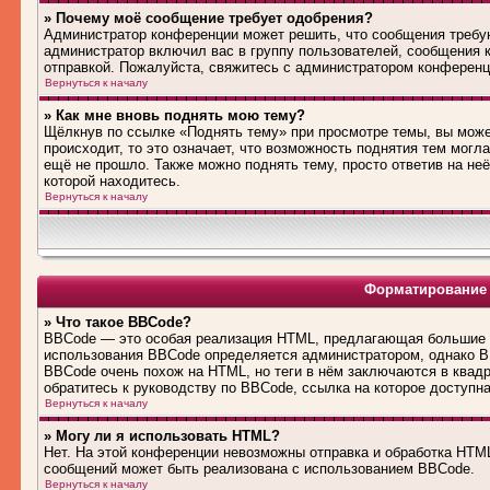
» Почему моё сообщение требует одобрения?
Администратор конференции может решить, что сообщения требую
администратор включил вас в группу пользователей, сообщения 
отправкой. Пожалуйста, свяжитесь с администратором конферен
Вернуться к началу
» Как мне вновь поднять мою тему?
Щёлкнув по ссылке «Поднять тему» при просмотре темы, вы може
происходит, то это означает, что возможность поднятия тем могл
ещё не прошло. Также можно поднять тему, просто ответив на не
которой находитесь.
Вернуться к началу
Форматирование 
» Что такое BBCode?
BBCode — это особая реализация HTML, предлагающая большие 
использования BBCode определяется администратором, однако B
BBCode очень похож на HTML, но теги в нём заключаются в квадра
обратитесь к руководству по BBCode, ссылка на которое доступн
Вернуться к началу
» Могу ли я использовать HTML?
Нет. На этой конференции невозможны отправка и обработка HT
сообщений может быть реализована с использованием BBCode.
Вернуться к началу