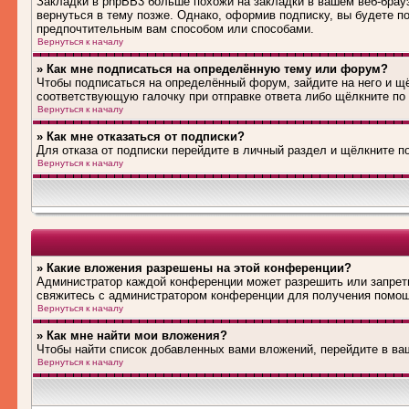
Закладки в phpBB3 больше похожи на закладки в вашем веб-брау
вернуться в тему позже. Однако, оформив подписку, вы будете 
предпочтительным вам способом или способами.
Вернуться к началу
» Как мне подписаться на определённую тему или форум?
Чтобы подписаться на определённый форум, зайдите на него и щё
соответствующую галочку при отправке ответа либо щёлкните по
Вернуться к началу
» Как мне отказаться от подписки?
Для отказа от подписки перейдите в личный раздел и щёлкните п
Вернуться к началу
» Какие вложения разрешены на этой конференции?
Администратор каждой конференции может разрешить или запрети
свяжитесь с администратором конференции для получения помо
Вернуться к началу
» Как мне найти мои вложения?
Чтобы найти список добавленных вами вложений, перейдите в ва
Вернуться к началу