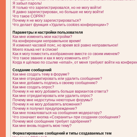
Я забыл пароль!
Я только что зарегистрировался, но не могу войти!
Я давно зарегистрирован, но больше не могу войти!
Что такое COPPA?
Почему я не могу зарегистрироваться?
Что делает функция «Удалить cookies конференции»?
Параметры и настройки пользователя
Как мне изменить мои настройки?
На конференции неправильное время!
Я изменил часовой пояс, но время всё равно неправильное!
Моего языка нет в списке!
Как я могу поместить изображение вместе со своим именем?
Что такое звание и как я могу изменить его?
Когда я щёлкаю по ссылке «email», от меня требуют войти на конфере
Создание сообщений
Как мне создать тему в форуме?
Как мне отредактировать или удалить сообщение?
Как мне добавить подпись к своему сообщению?
Как мне создать опрос?
Почему я не могу добавить больше вариантов ответа?
Как мне отредактировать или удалить опрос?
Почему мне недоступны некоторые форумы?
Почему я не могу добавлять вложения?
Почему я получил предупреждение?
Как мне пожаловаться на сообщения модератору?
Что означает кнопка «Сохранить» при создании сообщения?
Почему моё сообщение требует одобрения?
Как мне вновь поднять мою тему?
Форматирование сообщений и типы создаваемых тем