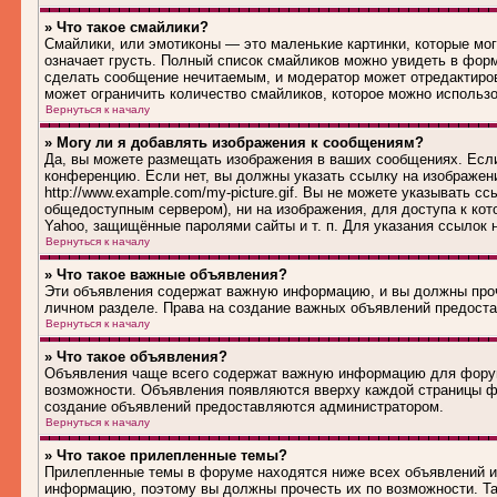
» Что такое смайлики?
Смайлики, или эмотиконы — это маленькие картинки, которые могу
означает грусть. Полный список смайликов можно увидеть в форм
сделать сообщение нечитаемым, и модератор может отредактиро
может ограничить количество смайликов, которое можно использ
Вернуться к началу
» Могу ли я добавлять изображения к сообщениям?
Да, вы можете размещать изображения в ваших сообщениях. Если
конференцию. Если нет, вы должны указать ссылку на изображен
http://www.example.com/my-picture.gif. Вы не можете указывать 
общедоступным сервером), ни на изображения, для доступа к кот
Yahoo, защищённые паролями сайты и т. п. Для указания ссылок 
Вернуться к началу
» Что такое важные объявления?
Эти объявления содержат важную информацию, и вы должны проч
личном разделе. Права на создание важных объявлений предост
Вернуться к началу
» Что такое объявления?
Объявления чаще всего содержат важную информацию для форума
возможности. Объявления появляются вверху каждой страницы фо
создание объявлений предоставляются администратором.
Вернуться к началу
» Что такое прилепленные темы?
Прилепленные темы в форуме находятся ниже всех объявлений и 
информацию, поэтому вы должны прочесть их по возможности. Та