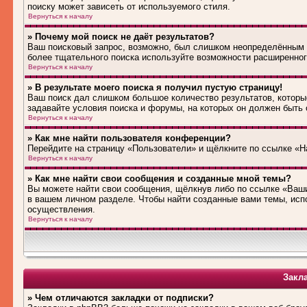
поиску может зависеть от используемого стиля.
Вернуться к началу
» Почему мой поиск не даёт результатов?
Ваш поисковый запрос, возможно, был слишком неопределённым 
более тщательного поиска используйте возможности расширенног
Вернуться к началу
» В результате моего поиска я получил пустую страницу!
Ваш поиск дал слишком большое количество результатов, которые
задавайте условия поиска и форумы, на которых он должен быть
Вернуться к началу
» Как мне найти пользователя конференции?
Перейдите на страницу «Пользователи» и щёлкните по ссылке «Н
Вернуться к началу
» Как мне найти свои сообщения и созданные мной темы?
Вы можете найти свои сообщения, щёлкнув либо по ссылке «Ваши
в вашем личном разделе. Чтобы найти созданные вами темы, исп
осуществления.
Вернуться к началу
Закл
» Чем отличаются закладки от подписки?