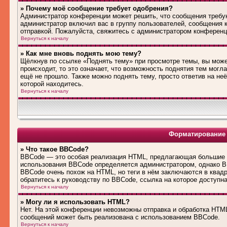
» Почему моё сообщение требует одобрения?
Администратор конференции может решить, что сообщения требую
администратор включил вас в группу пользователей, сообщения 
отправкой. Пожалуйста, свяжитесь с администратором конферен
Вернуться к началу
» Как мне вновь поднять мою тему?
Щёлкнув по ссылке «Поднять тему» при просмотре темы, вы може
происходит, то это означает, что возможность поднятия тем могл
ещё не прошло. Также можно поднять тему, просто ответив на не
которой находитесь.
Вернуться к началу
Форматирование 
» Что такое BBCode?
BBCode — это особая реализация HTML, предлагающая большие 
использования BBCode определяется администратором, однако B
BBCode очень похож на HTML, но теги в нём заключаются в квадра
обратитесь к руководству по BBCode, ссылка на которое доступн
Вернуться к началу
» Могу ли я использовать HTML?
Нет. На этой конференции невозможны отправка и обработка HT
сообщений может быть реализована с использованием BBCode.
Вернуться к началу