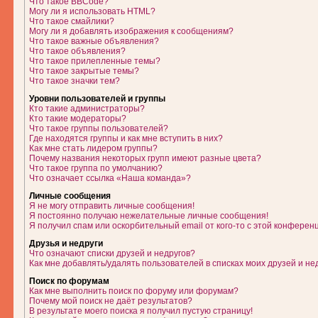
Что такое BBCode?
Могу ли я использовать HTML?
Что такое смайлики?
Могу ли я добавлять изображения к сообщениям?
Что такое важные объявления?
Что такое объявления?
Что такое прилепленные темы?
Что такое закрытые темы?
Что такое значки тем?
Уровни пользователей и группы
Кто такие администраторы?
Кто такие модераторы?
Что такое группы пользователей?
Где находятся группы и как мне вступить в них?
Как мне стать лидером группы?
Почему названия некоторых групп имеют разные цвета?
Что такое группа по умолчанию?
Что означает ссылка «Наша команда»?
Личные сообщения
Я не могу отправить личные сообщения!
Я постоянно получаю нежелательные личные сообщения!
Я получил спам или оскорбительный email от кого-то с этой конферен
Друзья и недруги
Что означают списки друзей и недругов?
Как мне добавлять/удалять пользователей в списках моих друзей и не
Поиск по форумам
Как мне выполнить поиск по форуму или форумам?
Почему мой поиск не даёт результатов?
В результате моего поиска я получил пустую страницу!