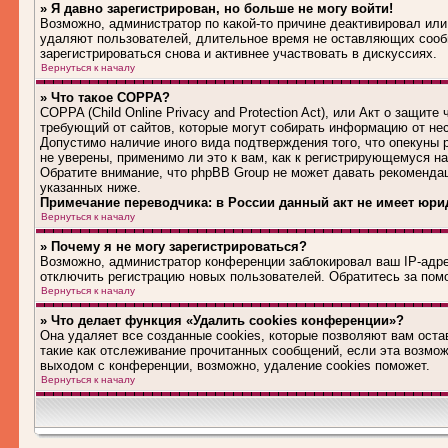
» Я давно зарегистрирован, но больше не могу войти!
Возможно, администратор по какой-то причине деактивировал или
удаляют пользователей, длительное время не оставляющих сооб
зарегистрироваться снова и активнее участвовать в дискуссиях.
Вернуться к началу
» Что такое COPPA?
COPPA (Child Online Privacy and Protection Act), или Акт о защит
требующий от сайтов, которые могут собирать информацию от не
Допустимо наличие иного вида подтверждения того, что опекуны
не уверены, применимо ли это к вам, как к регистрирующемуся н
Обратите внимание, что phpBB Group не может давать рекоменда
указанных ниже.
Примечание переводчика: в России данный акт не имеет юри
Вернуться к началу
» Почему я не могу зарегистрироваться?
Возможно, администратор конференции заблокировал ваш IP-адрес
отключить регистрацию новых пользователей. Обратитесь за по
Вернуться к началу
» Что делает функция «Удалить cookies конференции»?
Она удаляет все созданные cookies, которые позволяют вам оста
такие как отслеживание прочитанных сообщений, если эта возмо
выходом с конференции, возможно, удаление cookies поможет.
Вернуться к началу