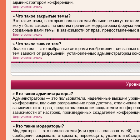
администратором конференции.
Вернуться к началу
» Что такое закрытые темы?
Это такие темы, в которых пользователи больше не могут оставл
могут быть закрыты по многим причинам модератором форума ил
созданные вами темы, в зависимости от прав, предоставленных 
Вернуться к началу
» Что такое значки тем?
Значки тем — это выбранные авторами изображения, связанные 
тем зависит от разрешений, установленных администратором кон
Вернуться к началу
Уровни
» Кто такие администраторы?
Администраторы — это пользователи, наделённые высшим уровне
конференции, включая разграничение прав доступа, отключение по
зависимости от прав, предоставленных им создателем конференц
зависимости от настроек, произведённых создателем конференци
Вернуться к началу
» Кто такие модераторы?
Модераторы — это пользователи (или группы пользователей), ко
сообщения, закрывать, открывать, перемещать, удалять и объед