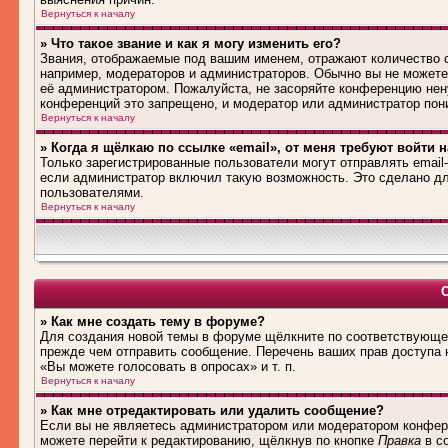
Вернуться к началу
» Что такое звание и как я могу изменить его?
Звания, отображаемые под вашим именем, отражают количество
например, модераторов и администраторов. Обычно вы не можете
её администратором. Пожалуйста, не засоряйте конференцию нен
конференций это запрещено, и модератор или администратор пон
Вернуться к началу
» Когда я щёлкаю по ссылке «email», от меня требуют войти 
Только зарегистрированные пользователи могут отправлять emai
если администратор включил такую возможность. Это сделано дл
пользователями.
Вернуться к началу
» Как мне создать тему в форуме?
Для создания новой темы в форуме щёлкните по соответствующей
прежде чем отправить сообщение. Перечень ваших прав доступа 
«Вы можете голосовать в опросах» и т. п.
Вернуться к началу
» Как мне отредактировать или удалить сообщение?
Если вы не являетесь администратором или модератором конфере
можете перейти к редактированию, щёлкнув по кнопке
Правка
в со