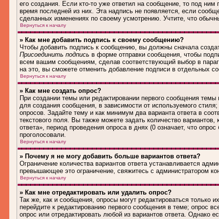
его создания. Если кто-то уже ответил на сообщение, то под ним
время последней из них. Эта надпись не появляется, если сообщ
сделанных изменениях по своему усмотрению. Учтите, что обычны
Вернуться к началу
» Как мне добавить подпись к своему сообщению?
Чтобы добавить подпись к сообщению, вы должны сначала создат
Присоединить подпись
в форме отправки сообщения, чтобы подп
всем вашим сообщениям, сделав соответствующий выбор в параг
на это, вы сможете отменить добавление подписи в отдельных 
Вернуться к началу
» Как мне создать опрос?
При создании темы или редактировании первого сообщения темы
для создания сообщения, в зависимости от используемого стиля; 
опросов. Задайте тему и как минимум два варианта ответа в соо
текстового поля. Вы также можете задать количество вариантов,
ответа», период проведения опроса в днях (0 означает, что опро
проголосовали.
Вернуться к началу
» Почему я не могу добавить больше вариантов ответа?
Ограничение количества вариантов ответа устанавливается адми
превышающее это ограничение, свяжитесь с администратором ко
Вернуться к началу
» Как мне отредактировать или удалить опрос?
Так же, как и сообщения, опросы могут редактироваться только 
перейдите к редактированию первого сообщения в теме; опрос все
опрос или отредактировать любой из вариантов ответа. Однако е