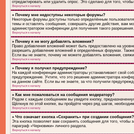
отредактировать или удалить опрос. Это сделано для того, чтобы
Вернуться к началу
» Почему мне недоступны некоторые форумы?
Некоторые форумы доступны только определённым пользователям
темы и оставлять сообщения, совершать другие действия, вам м
администратором конференции для получения такого разрешения
Вернуться к началу
» Почему я не могу добавлять вложения?
Право добавления вложений может быть предоставлено на уровн
разрешить добавление вложений в определённых форумах. Также
Если вы не знаете, почему не можете добавлять вложения, свяж
Вернуться к началу
» Почему я получил предупреждение?
На каждой конференции администраторы устанавливают свой соб
предупреждение. Учтите, что это решение администратора конфе
на данном сайте. Если вы не знаете, за что получили предупреж
Вернуться к началу
» Как мне пожаловаться на сообщения модератору?
Рядом с каждым сообщением вы увидите кнопку, предназначенную
Щёлкнув по этой кнопке, вы пройдёте через ряд шагов, необходи
Вернуться к началу
» Что означает кнопка «Сохранить» при создании сообщения?
Эта кнопка позволяет вам сохранять сообщения для того, чтобы з
параграф «Черновики» личного раздела.
Вернуться к началу