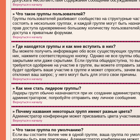
допускать несоответствия содержания сообщений обсуждаемым т
Вернуться к началу
» Что такое группы пользователей?
Группы пользователей разбивают сообщество на структурные ча
состоять в нескольких группах, и каждой группе могут быть наз
прав доступа одновременно большому количеству пользователей
доступа к приватным форумам.
Вернуться к началу
» Где находятся группы и как мне вступить в них?
Вы можете получить информацию обо всех существующих группах 
них, нажмите соответствующую кнопку. Однако не все группы общ
закрытыми или даже скрытыми. Если группа общедоступна, то вы
требуется одобрение на участие в группе, вы можете отправить 
будет одобрить ваше участие в группе и может спросить, зачем в
отклонил ваш запрос; у него могут быть для этого свои причины.
Вернуться к началу
» Как мне стать лидером группы?
Лидеры групп обычно назначаются при их создании администрато
администратором; попробуйте отправить ему личное сообщение.
Вернуться к началу
» Почему названия некоторых групп имеют разные цвета?
Администратор конференции может присваивать цвета участникам 
Вернуться к началу
» Что такое группа по умолчанию?
Если вы состоите более чем в одной группе, ваша группа по умол
должны быть вам присвоены. Администратор конференции может 