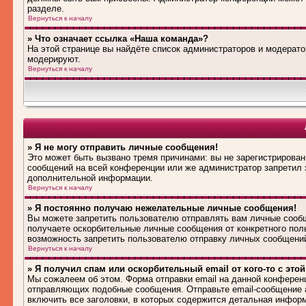
разделе.
Вернуться к началу
» Что означает ссылка «Наша команда»?
На этой странице вы найдёте список администраторов и модерат
модерируют.
Вернуться к началу
» Я не могу отправить личные сообщения!
Это может быть вызвано тремя причинами: вы не зарегистрирова
сообщений на всей конференции или же администратор запретил 
дополнительной информации.
Вернуться к началу
» Я постоянно получаю нежелательные личные сообщения!
Вы можете запретить пользователю отправлять вам личные сооб
получаете оскорбительные личные сообщения от конкретного пол
возможность запретить пользователю отправку личных сообщени
Вернуться к началу
» Я получил спам или оскорбительный email от кого-то с это
Мы сожалеем об этом. Форма отправки email на данной конферен
отправляющих подобные сообщения. Отправьте email-сообщение 
включить все заголовки, в которых содержится детальная инфор