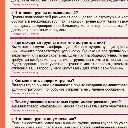
допускать несоответствия содержания сообщений обсуждаемым т
Вернуться к началу
» Что такое группы пользователей?
Группы пользователей разбивают сообщество на структурные ча
состоять в нескольких группах, и каждой группе могут быть наз
прав доступа одновременно большому количеству пользователей
доступа к приватным форумам.
Вернуться к началу
» Где находятся группы и как мне вступить в них?
Вы можете получить информацию обо всех существующих группах 
них, нажмите соответствующую кнопку. Однако не все группы общ
закрытыми или даже скрытыми. Если группа общедоступна, то вы
требуется одобрение на участие в группе, вы можете отправить 
будет одобрить ваше участие в группе и может спросить, зачем в
отклонил ваш запрос; у него могут быть для этого свои причины.
Вернуться к началу
» Как мне стать лидером группы?
Лидеры групп обычно назначаются при их создании администрато
администратором; попробуйте отправить ему личное сообщение.
Вернуться к началу
» Почему названия некоторых групп имеют разные цвета?
Администратор конференции может присваивать цвета участникам 
Вернуться к началу
» Что такое группа по умолчанию?
Если вы состоите более чем в одной группе, ваша группа по умол
должны быть вам присвоены. Администратор конференции может 