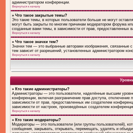
администратором конференции.
Вернуться к началу
» Что такое закрытые темы?
Это такие темы, в которых пользователи больше не могут оставл
могут быть закрыты по многим причинам модератором форума ил
созданные вами темы, в зависимости от прав, предоставленных 
Вернуться к началу
» Что такое значки тем?
Значки тем — это выбранные авторами изображения, связанные 
тем зависит от разрешений, установленных администратором кон
Вернуться к началу
Уровни
» Кто такие администраторы?
Администраторы — это пользователи, наделённые высшим уровне
конференции, включая разграничение прав доступа, отключение по
зависимости от прав, предоставленных им создателем конференц
зависимости от настроек, произведённых создателем конференци
Вернуться к началу
» Кто такие модераторы?
Модераторы — это пользователи (или группы пользователей), ко
сообщения, закрывать, открывать, перемещать, удалять и объед