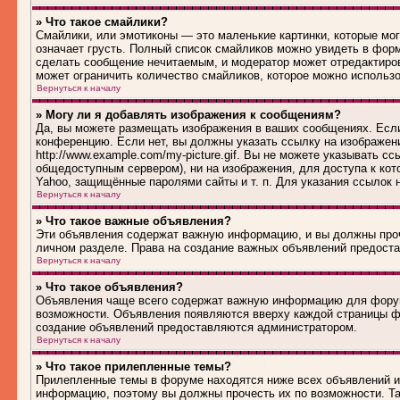
» Что такое смайлики?
Смайлики, или эмотиконы — это маленькие картинки, которые могу
означает грусть. Полный список смайликов можно увидеть в форм
сделать сообщение нечитаемым, и модератор может отредактиро
может ограничить количество смайликов, которое можно использ
Вернуться к началу
» Могу ли я добавлять изображения к сообщениям?
Да, вы можете размещать изображения в ваших сообщениях. Если
конференцию. Если нет, вы должны указать ссылку на изображен
http://www.example.com/my-picture.gif. Вы не можете указывать 
общедоступным сервером), ни на изображения, для доступа к кот
Yahoo, защищённые паролями сайты и т. п. Для указания ссылок 
Вернуться к началу
» Что такое важные объявления?
Эти объявления содержат важную информацию, и вы должны проч
личном разделе. Права на создание важных объявлений предост
Вернуться к началу
» Что такое объявления?
Объявления чаще всего содержат важную информацию для форума
возможности. Объявления появляются вверху каждой страницы фо
создание объявлений предоставляются администратором.
Вернуться к началу
» Что такое прилепленные темы?
Прилепленные темы в форуме находятся ниже всех объявлений и 
информацию, поэтому вы должны прочесть их по возможности. Та