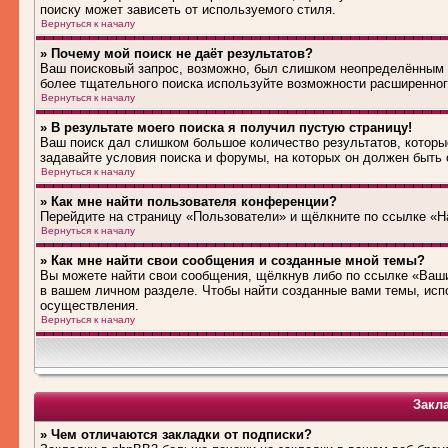
поиску может зависеть от используемого стиля.
Вернуться к началу
» Почему мой поиск не даёт результатов?
Ваш поисковый запрос, возможно, был слишком неопределённым 
более тщательного поиска используйте возможности расширенног
Вернуться к началу
» В результате моего поиска я получил пустую страницу!
Ваш поиск дал слишком большое количество результатов, которые
задавайте условия поиска и форумы, на которых он должен быть
Вернуться к началу
» Как мне найти пользователя конференции?
Перейдите на страницу «Пользователи» и щёлкните по ссылке «Н
Вернуться к началу
» Как мне найти свои сообщения и созданные мной темы?
Вы можете найти свои сообщения, щёлкнув либо по ссылке «Ваши
в вашем личном разделе. Чтобы найти созданные вами темы, исп
осуществления.
Вернуться к началу
Закл
» Чем отличаются закладки от подписки?