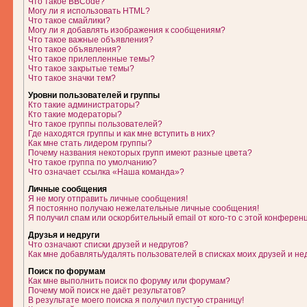
Что такое BBCode?
Могу ли я использовать HTML?
Что такое смайлики?
Могу ли я добавлять изображения к сообщениям?
Что такое важные объявления?
Что такое объявления?
Что такое прилепленные темы?
Что такое закрытые темы?
Что такое значки тем?
Уровни пользователей и группы
Кто такие администраторы?
Кто такие модераторы?
Что такое группы пользователей?
Где находятся группы и как мне вступить в них?
Как мне стать лидером группы?
Почему названия некоторых групп имеют разные цвета?
Что такое группа по умолчанию?
Что означает ссылка «Наша команда»?
Личные сообщения
Я не могу отправить личные сообщения!
Я постоянно получаю нежелательные личные сообщения!
Я получил спам или оскорбительный email от кого-то с этой конферен
Друзья и недруги
Что означают списки друзей и недругов?
Как мне добавлять/удалять пользователей в списках моих друзей и не
Поиск по форумам
Как мне выполнить поиск по форуму или форумам?
Почему мой поиск не даёт результатов?
В результате моего поиска я получил пустую страницу!