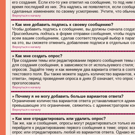
его создания. Если кто-то уже ответил на сообщение, то под ним
время последней из них. Эта надпись не появляется, если сообщ
сделанных изменениях по своему усмотрению. Учтите, что обычны
Вернуться к началу
» Как мне добавить подпись к своему сообщению?
Чтобы добавить подпись к сообщению, вы должны сначала создат
Присоединить подпись
в форме отправки сообщения, чтобы подп
всем вашим сообщениям, сделав соответствующий выбор в параг
на это, вы сможете отменить добавление подписи в отдельных 
Вернуться к началу
» Как мне создать опрос?
При создании темы или редактировании первого сообщения темы
для создания сообщения, в зависимости от используемого стиля; 
опросов. Задайте тему и как минимум два варианта ответа в соо
текстового поля. Вы также можете задать количество вариантов,
ответа», период проведения опроса в днях (0 означает, что опро
проголосовали.
Вернуться к началу
» Почему я не могу добавить больше вариантов ответа?
Ограничение количества вариантов ответа устанавливается адми
превышающее это ограничение, свяжитесь с администратором ко
Вернуться к началу
» Как мне отредактировать или удалить опрос?
Так же, как и сообщения, опросы могут редактироваться только 
перейдите к редактированию первого сообщения в теме; опрос все
опрос или отредактировать любой из вариантов ответа. Однако е