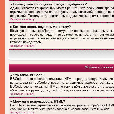
» Почему моё сообщение требует одобрения?
Администратор конференции может решить, что сообщения требую
администратор включил вас в группу пользователей, сообщения 
отправкой. Пожалуйста, свяжитесь с администратором конферен
Вернуться к началу
» Как мне вновь поднять мою тему?
Щёлкнув по ссылке «Поднять тему» при просмотре темы, вы може
происходит, то это означает, что возможность поднятия тем могл
ещё не прошло. Также можно поднять тему, просто ответив на не
которой находитесь.
Вернуться к началу
Форматирование 
» Что такое BBCode?
BBCode — это особая реализация HTML, предлагающая большие 
использования BBCode определяется администратором, однако B
BBCode очень похож на HTML, но теги в нём заключаются в квадра
обратитесь к руководству по BBCode, ссылка на которое доступн
Вернуться к началу
» Могу ли я использовать HTML?
Нет. На этой конференции невозможны отправка и обработка HT
сообщений может быть реализована с использованием BBCode.
Вернуться к началу