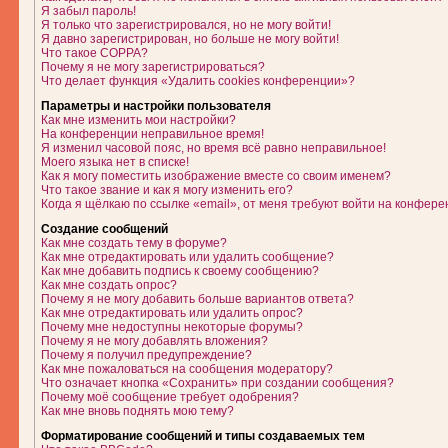
Я забыл пароль!
Я только что зарегистрировался, но не могу войти!
Я давно зарегистрирован, но больше не могу войти!
Что такое COPPA?
Почему я не могу зарегистрироваться?
Что делает функция «Удалить cookies конференции»?
Параметры и настройки пользователя
Как мне изменить мои настройки?
На конференции неправильное время!
Я изменил часовой пояс, но время всё равно неправильное!
Моего языка нет в списке!
Как я могу поместить изображение вместе со своим именем?
Что такое звание и как я могу изменить его?
Когда я щёлкаю по ссылке «email», от меня требуют войти на конфере
Создание сообщений
Как мне создать тему в форуме?
Как мне отредактировать или удалить сообщение?
Как мне добавить подпись к своему сообщению?
Как мне создать опрос?
Почему я не могу добавить больше вариантов ответа?
Как мне отредактировать или удалить опрос?
Почему мне недоступны некоторые форумы?
Почему я не могу добавлять вложения?
Почему я получил предупреждение?
Как мне пожаловаться на сообщения модератору?
Что означает кнопка «Сохранить» при создании сообщения?
Почему моё сообщение требует одобрения?
Как мне вновь поднять мою тему?
Форматирование сообщений и типы создаваемых тем