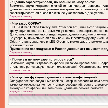
» Я давно зарегистрирован, но больше не могу войти!
Возможно, администратор по какой-то причине деактивировал или
удаляют пользователей, длительное время не оставляющих сооб
зарегистрироваться снова и активнее участвовать в дискуссиях.
Вернуться к началу
» Что такое COPPA?
COPPA (Child Online Privacy and Protection Act), или Акт о защит
требующий от сайтов, которые могут собирать информацию от не
Допустимо наличие иного вида подтверждения того, что опекуны
не уверены, применимо ли это к вам, как к регистрирующемуся н
Обратите внимание, что phpBB Group не может давать рекоменда
указанных ниже.
Примечание переводчика: в России данный акт не имеет юри
Вернуться к началу
» Почему я не могу зарегистрироваться?
Возможно, администратор конференции заблокировал ваш IP-адрес
отключить регистрацию новых пользователей. Обратитесь за по
Вернуться к началу
» Что делает функция «Удалить cookies конференции»?
Она удаляет все созданные cookies, которые позволяют вам оста
такие как отслеживание прочитанных сообщений, если эта возмо
выходом с конференции, возможно, удаление cookies поможет.
Вернуться к началу