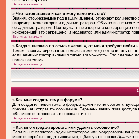
Вернуться к началу
» Что такое звание и как я могу изменить его?
Звания, отображаемые под вашим именем, отражают количество
например, модераторов и администраторов. Обычно вы не можете
её администратором. Пожалуйста, не засоряйте конференцию нен
конференций это запрещено, и модератор или администратор пон
Вернуться к началу
» Когда я щёлкаю по ссылке «email», от меня требуют войти 
Только зарегистрированные пользователи могут отправлять emai
если администратор включил такую возможность. Это сделано дл
пользователями.
Вернуться к началу
» Как мне создать тему в форуме?
Для создания новой темы в форуме щёлкните по соответствующей
прежде чем отправить сообщение. Перечень ваших прав доступа 
«Вы можете голосовать в опросах» и т. п.
Вернуться к началу
» Как мне отредактировать или удалить сообщение?
Если вы не являетесь администратором или модератором конфере
можете перейти к редактированию, щёлкнув по кнопке
Правка
в со