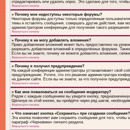
отредактировать или удалить опрос. Это сделано для того, чтобы
Вернуться к началу
» Почему мне недоступны некоторые форумы?
Некоторые форумы доступны только определённым пользователям
темы и оставлять сообщения, совершать другие действия, вам м
администратором конференции для получения такого разрешения
Вернуться к началу
» Почему я не могу добавлять вложения?
Право добавления вложений может быть предоставлено на уровн
разрешить добавление вложений в определённых форумах. Также
Если вы не знаете, почему не можете добавлять вложения, свяж
Вернуться к началу
» Почему я получил предупреждение?
На каждой конференции администраторы устанавливают свой соб
предупреждение. Учтите, что это решение администратора конфе
на данном сайте. Если вы не знаете, за что получили предупреж
Вернуться к началу
» Как мне пожаловаться на сообщения модератору?
Рядом с каждым сообщением вы увидите кнопку, предназначенную
Щёлкнув по этой кнопке, вы пройдёте через ряд шагов, необходи
Вернуться к началу
» Что означает кнопка «Сохранить» при создании сообщения?
Эта кнопка позволяет вам сохранять сообщения для того, чтобы з
параграф «Черновики» личного раздела.
Вернуться к началу