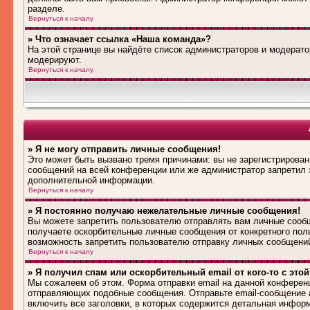
разделе.
Вернуться к началу
» Что означает ссылка «Наша команда»?
На этой странице вы найдёте список администраторов и модерат
модерируют.
Вернуться к началу
» Я не могу отправить личные сообщения!
Это может быть вызвано тремя причинами: вы не зарегистрирова
сообщений на всей конференции или же администратор запретил 
дополнительной информации.
Вернуться к началу
» Я постоянно получаю нежелательные личные сообщения!
Вы можете запретить пользователю отправлять вам личные сооб
получаете оскорбительные личные сообщения от конкретного пол
возможность запретить пользователю отправку личных сообщени
Вернуться к началу
» Я получил спам или оскорбительный email от кого-то с это
Мы сожалеем об этом. Форма отправки email на данной конферен
отправляющих подобные сообщения. Отправьте email-сообщение 
включить все заголовки, в которых содержится детальная инфор