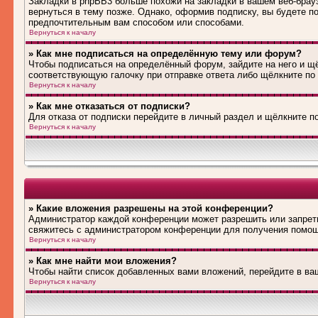
Закладки в phpBB3 больше похожи на закладки в вашем веб-брау
вернуться в тему позже. Однако, оформив подписку, вы будете 
предпочтительным вам способом или способами.
Вернуться к началу
» Как мне подписаться на определённую тему или форум?
Чтобы подписаться на определённый форум, зайдите на него и щё
соответствующую галочку при отправке ответа либо щёлкните по
Вернуться к началу
» Как мне отказаться от подписки?
Для отказа от подписки перейдите в личный раздел и щёлкните п
Вернуться к началу
» Какие вложения разрешены на этой конференции?
Администратор каждой конференции может разрешить или запрети
свяжитесь с администратором конференции для получения помо
Вернуться к началу
» Как мне найти мои вложения?
Чтобы найти список добавленных вами вложений, перейдите в ва
Вернуться к началу